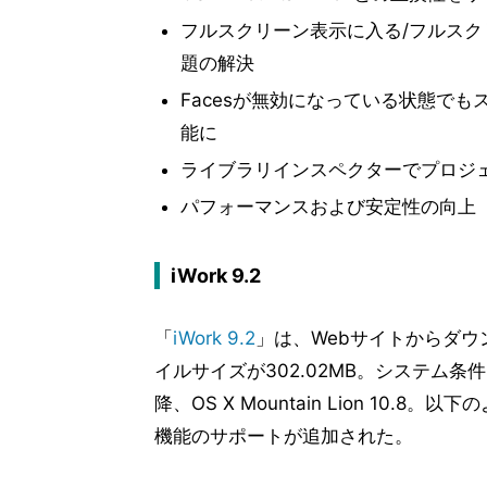
フルスクリーン表示に入る/フルス
題の解決
Facesが無効になっている状態で
能に
ライブラリインスペクターでプロジ
パフォーマンスおよび安定性の向上
iWork 9.2
「
iWork 9.2
」は、Webサイトからダウ
イルサイズが302.02MB。システム条件はOS 
降、OS X Mountain Lion 10.8。以下の
機能のサポートが追加された。