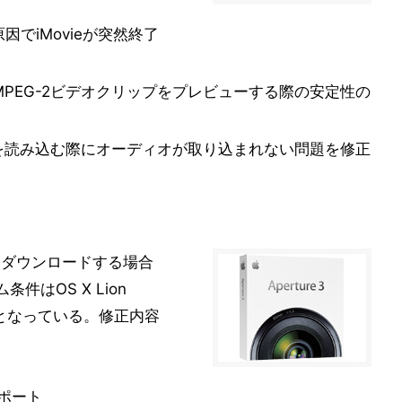
原因でiMovieが突然終了
PEG-2ビデオクリップをプレビューする際の安定性の
プを読み込む際にオーディオが取り込まれない問題を修正
らダウンロードする場合
件はOS X Lion
 10.8となっている。修正内容
サポート