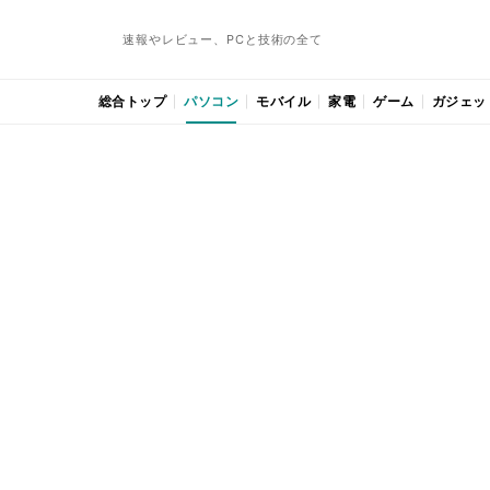
速報やレビュー、PCと技術の全て
総合トップ
パソコン
モバイル
家電
ゲーム
ガジェッ