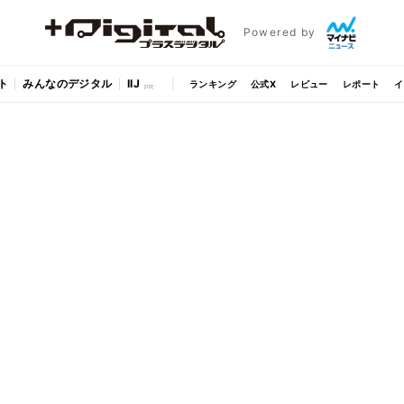
Powered by
ト
みんなのデジタル
IIJ
ランキング
公式X
レビュー
レポート
イ