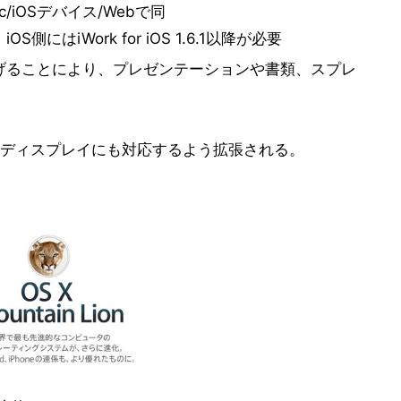
ac/iOSデバイス/Webで同
はiWork for iOS 1.6.1以降が必要
げることにより、プレゼンテーションや書類、スプレ
inaディスプレイにも対応するよう拡張される。