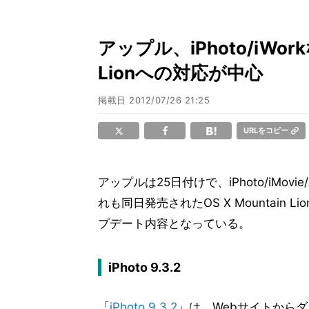
アップル、iPhoto/iWor
Lionへの対応が中心
掲載日
2012/07/26 21:25
URLをコピー
アップルは25日付けで、iPhoto/iMovi
れも同日発売されたOS X Mountai
プデート内容となっている。
iPhoto 9.3.2
「
iPhoto 9.3.2
」は、Webサイトから