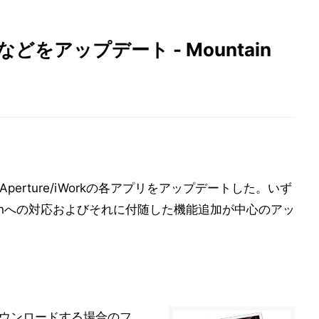
kなどをアップデート - Mountain
e/Aperture/iWorkの各アプリをアップデートした。いず
n Lionへの対応およびそれに付随した機能追加が中心のアッ
ダウンロードする場合のフ