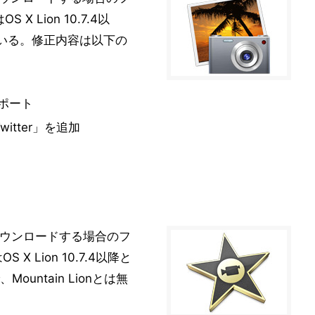
 Lion 10.7.4以
となっている。修正内容は以下の
サポート
tter」を追加
ダウンロードする場合のフ
X Lion 10.7.4以降と
untain Lionとは無