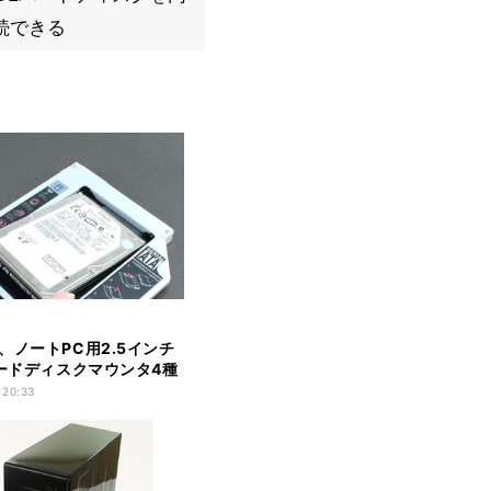
続できる
、ノートPC用2.5インチ
ハードディスクマウンタ4種
 20:33