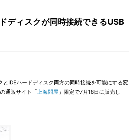
ハードディスクが同時接続できるUSB
クとIDEハードディスク両方の同時接続を可能にする変
営の通販サイト「
上海問屋
」限定で7月18日に販売し