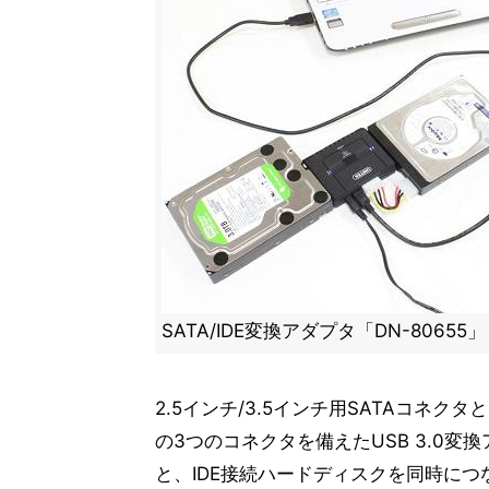
SATA/IDE変換アダプタ「DN-80655」
2.5インチ/3.5インチ用SATAコネクタ
の3つのコネクタを備えたUSB 3.0変
と、IDE接続ハードディスクを同時に