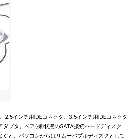
と、2.5インチ用IDEコネクタ、3.5インチ用IDEコネクタ
換アダプタ。ベア(裸)状態のSATA接続ハードディスク
つなぐと、パソコンからはリムーバブルディスクとして