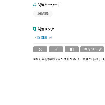
関連キーワード
上海問屋
関連リンク
上海問屋
URLをコピー
※本記事は掲載時点の情報であり、最新のものと