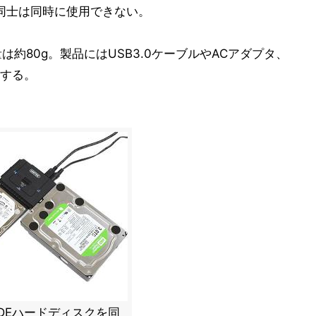
ク同士は同時に使用できない。
量は約80g。製品にはUSB3.0ケーブルやACアダプタ、
する。
/IDEハードディスクを同