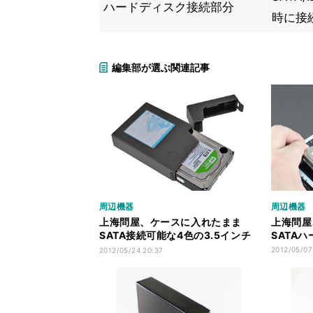
ハードディスク接続部分
時に接
編集部が選ぶ関連記事
周辺機器
周辺機器
上海問屋、ケースに入れたまま
上海問屋
SATA接続可能な4色の3.5インチ
SATA
HDDケース
2012/05/07
2012/05/24 20:37