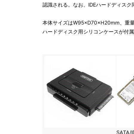
認識される。なお、IDEハードディス
本体サイズはW95×D70×H20mm、重
ハードディスク用シリコンケースが付属
SATA