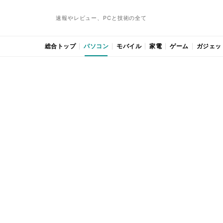
速報やレビュー、PCと技術の全て
総合トップ
パソコン
モバイル
家電
ゲーム
ガジェッ