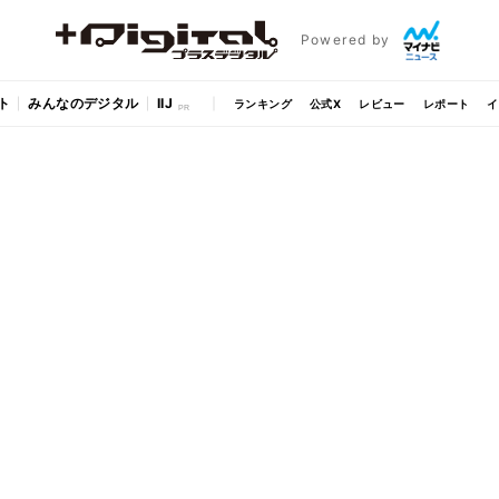
Powered by
ト
みんなのデジタル
IIJ
ランキング
公式X
レビュー
レポート
イ