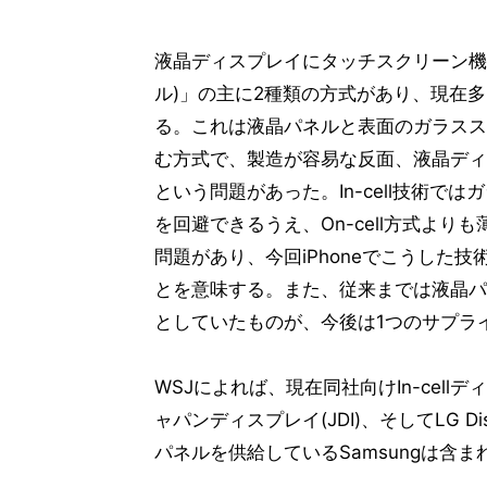
液晶ディスプレイにタッチスクリーン機能を実
ル)」の主に2種類の方式があり、現在多く
る。これは液晶パネルと表面のガラスス
む方式で、製造が容易な反面、液晶ディ
という問題があった。In-cell技術
を回避できるうえ、On-cell方式よ
問題があり、今回iPhoneでこうした
とを意味する。また、従来までは液晶パ
としていたものが、今後は1つのサプラ
WSJによれば、現在同社向けIn-cel
ャパンディスプレイ(JDI)、そしてLG D
パネルを供給しているSamsungは含