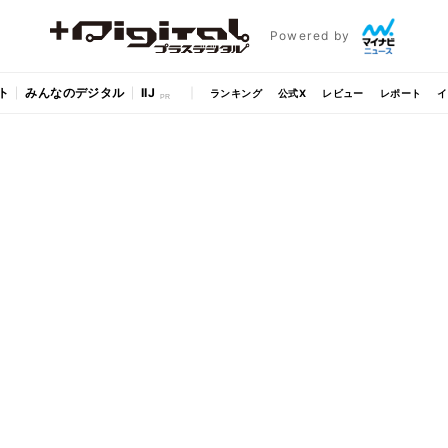
Powered by
ト
みんなのデジタル
IIJ
ランキング
公式X
レビュー
レポート
イ