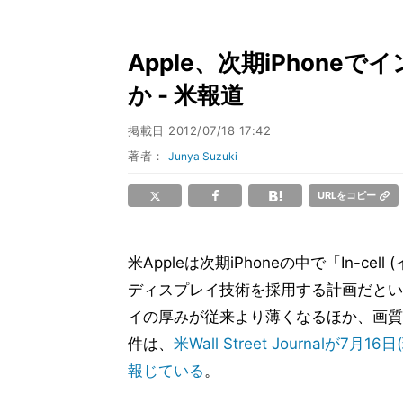
Apple、次期iPhon
か - 米報道
掲載日
2012/07/18 17:42
著者：
Junya Suzuki
URLをコピー
米Appleは次期iPhoneの中で「In-ce
ディスプレイ技術を採用する計画だとい
イの厚みが従来より薄くなるほか、画質
件は、
米Wall Street Journalが
報じている
。