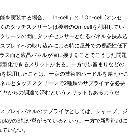
装する場合、「In-cell」と「On-cell (オンセ
のタッチスクリーンは後者のOn-cellを利用してい
クリーンの間にタッチセンサーとなるパネルを挟み込
スプレイへの映り込みによる特に屋外での視認性低下
ではガラス面と液晶パネルが直に接することでこうした問題
りも薄型化できるメリットがある。一方で歩留まりなどの
技術を採用したことは、一定の技術的ハードルを越えたこ
ネルとタッチスクリーンで2種類のサプライヤを必要
イヤからの調達で済むというメリットもあるようだ。
lディスプレイパネルのサプライヤとしては、シャープ、ジ
isplayの3社が挙がっているという。一方で新型iPadに
まれていない。