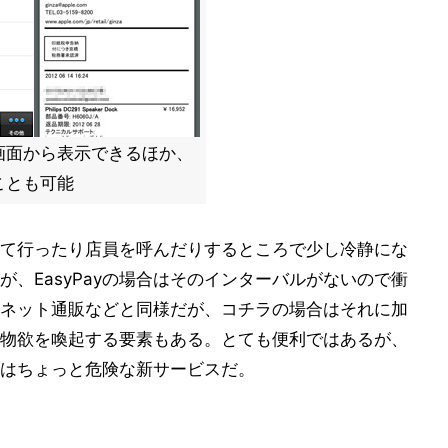
画面から表示できるほか、
ことも可能
て行ったり店員を呼んだりするところで少し冷静にな
、EasyPayの場合はそのインターバルがないので衝
ネット通販などと同様だが、コチラの場合はそれに加
物欲を喚起する要素もある。とても便利ではあるが、
はちょっと危険な新サービスだ。