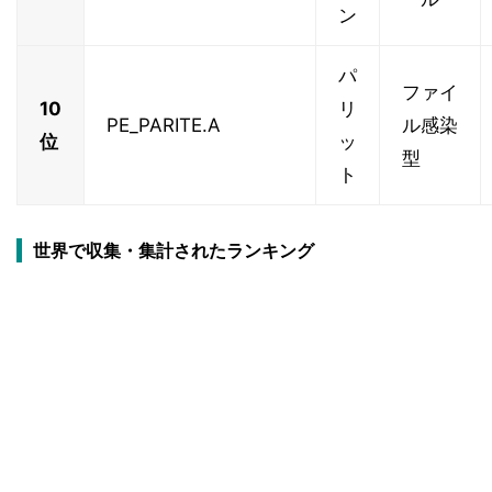
ン
パ
ファイ
10
リ
PE_PARITE.A
ル感染
位
ッ
型
ト
世界で収集・集計されたランキング