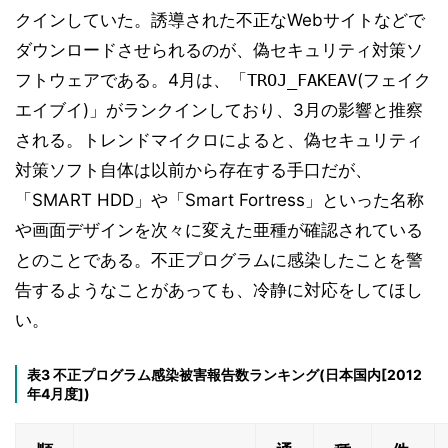
クインしていた。誘導された不正なWebサイトなどで
ダウンロードさせられるのが、偽セキュリティ対策ソ
フトウェアである。4月は、「
TROJ_FAKEAV
(フェイク
エイブイ)」がランクインしており、3月の影響と推察
される。トレンドマイクロによると、偽セキュリティ
対策ソフト自体は以前から存在する手口だが、
「SMART HDD」や「Smart Fortress」といった名称
や画面デザインを次々に変えた亜種が確認されている
とのことである。不正プログラムに感染したことを警
告するようなことがあっても、冷静に対応をしてほし
い。
表3 不正プログラム感染被害報告数ランキング(日本国内[2012
年4月度])