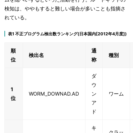
検知は、ややもすると難しい場合が多いことも指摘さ
れている。
表1 不正プログラム検出数ランキング(日本国内[2012年4月度])
順
通
検出名
種別
位
称
ダ
ウ
1
WORM_DOWNAD.AD
ン
ワーム
位
ア
ド
キ
クラッ