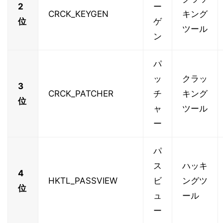
2
ー
CRCK_KEYGEN
キング
位
ゲ
ツール
ン
パ
ッ
クラッ
3
CRCK_PATCHER
チ
キング
位
ャ
ツール
ー
パ
ス
ハッキ
4
HKTL_PASSVIEW
ビ
ングツ
位
ュ
ール
ー