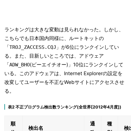
ランキングは大きな変動は見られなかった。しかし、
こちらでも日本国内同様に、ルートキットの
「
TROJ_ZACCESS.CQJ
」が6位にランクインしてい
る。また、目新しいところでは、アドウェア
「
ADW_BHO
(ビーエイチオー)」10位にランクインして
いる。このアドウェアは、Internet Explorerの設定を
改変してユーザーを不正なWebサイトにアクセスさせ
る。
表2 不正プログラム検出数ランキング(全世界[2012年4月度])
順
通
種
検出名
検