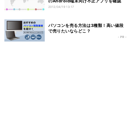
のAndroid端末向け不正アプリを確認
2012/04/19 13:17
パソコンを売る方法は3種類！高い値段
で売りたいならどこ？
- PR -