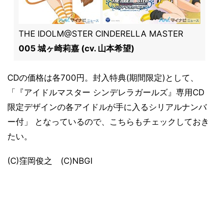
THE IDOLM@STER CINDERELLA MASTER
005 城ヶ崎莉嘉 (cv. 山本希望)
CDの価格は各700円。封入特典(期間限定)として、
「『アイドルマスター シンデレラガールズ』専用CD
限定デザインの各アイドルが手に入るシリアルナンバ
ー付」 となっているので、こちらもチェックしておき
たい。
(C)窪岡俊之 (C)NBGI