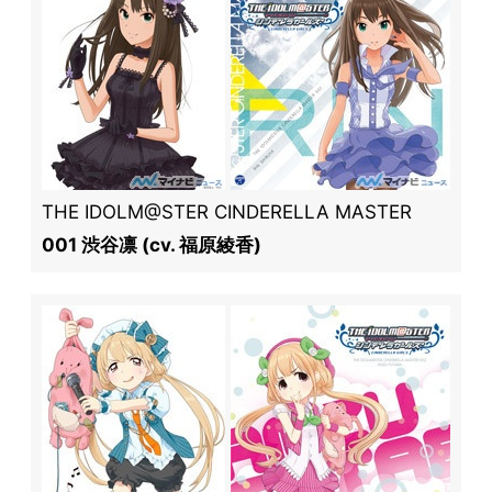
THE IDOLM@STER CINDERELLA MASTER
001 渋谷凛 (cv. 福原綾香)