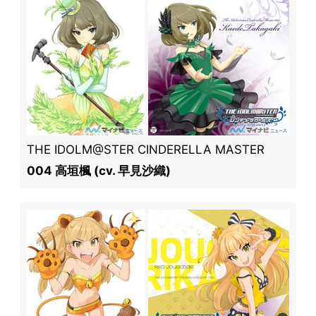
THE IDOLM@STER CINDERELLA MASTER
004 高垣楓 (cv. 早見沙織)