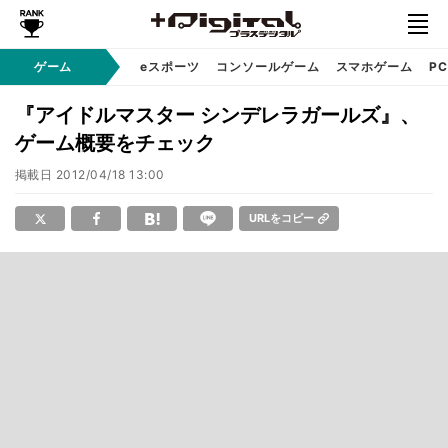
ゲーム
eスポーツ
コンソールゲーム
スマホゲーム
P
『アイドルマスター シンデレラガールズ』、
ゲーム概要をチェック
掲載日
2012/04/18 13:00
URLをコピー