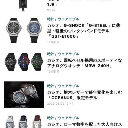
1JR」
5分前
時計 / ウェアラブル
カシオ、G-SHOCK「G-STEEL」に薄
型・軽量のウレタンバンドモデル
「GST-B1000」
19時間前
時計 / ウェアラブル
カシオ、回転ベゼル採用のスポーティな
アナログウオッチ「MRW-240H」
19時間前
時計 / ウェアラブル
カシオ、栃木レザーで経年変化を楽しむ
「OCEANUS」限定モデル
2026/08/06 13:44
時計 / ウェアラブル
カシオ、ローマ数字を配した大人向けス