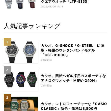
クエアウオッチ「LTP-B150」
2026/08/06 11:19
人気記事ランキング
カシオ、G-SHOCK「G-STEEL」に薄
型・軽量のウレタンバンドモデル
「GST-B1000」
23時間前
カシオ、回転ベゼル採用のスポーティな
アナログウオッチ「MRW-240H」
23時間前
カシオ、レトロフューチャーな「CASIO
CLASSIC」新色 - 価格は8,800円