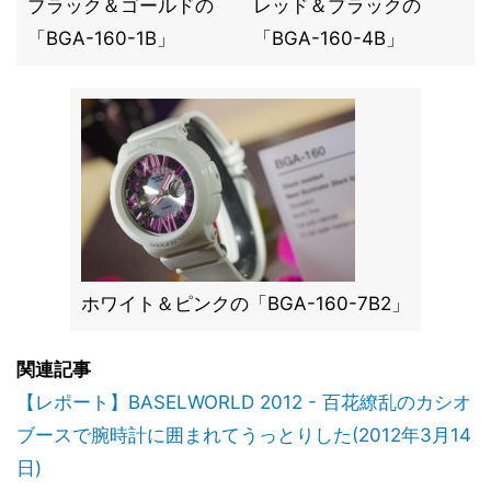
ブラック＆ゴールドの
レッド＆ブラックの
「BGA-160-1B」
「BGA-160-4B」
ホワイト＆ピンクの「BGA-160-7B2」
関連記事
【レポート】BASELWORLD 2012 - 百花繚乱のカシオ
ブースで腕時計に囲まれてうっとりした(2012年3月14
日)