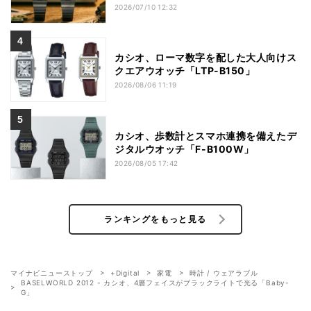
2026/07/10 12:32
カシオ、ローマ数字を配した大人向けス
クエアウオッチ「LTP-B150」
2026/08/06 11:19
カシオ、歩数計とスマホ連携を備えたデ
ジタルウオッチ「F-B100W」
2026/08/05 17:42
ランキングをもっと見る
マイナビニューストップ
+Digital
家電
時計 / ウェアラブル
BASELWORLD 2012 - カシオ、4層フェイスがブラックライトで光る「Baby-
G」