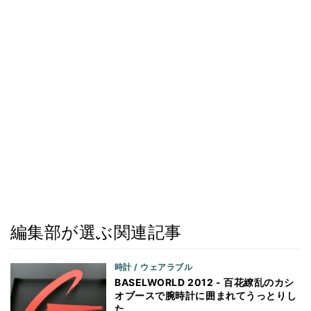
編集部が選ぶ関連記事
時計 / ウェアラブル
BASELWORLD 2012 - 百花繚乱のカシ
オブースで腕時計に囲まれてうっとりし
た