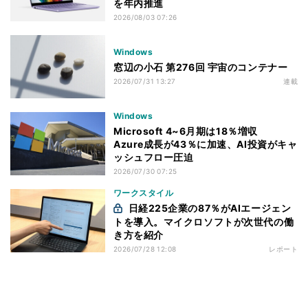
を年内推進
2026/08/03 07:26
Windows
窓辺の小石 第276回 宇宙のコンテナー
2026/07/31 13:27
連載
Windows
Microsoft 4~6月期は18％増収
Azure成長が43％に加速、AI投資がキャ
ッシュフロー圧迫
2026/07/30 07:25
ワークスタイル
日経225企業の87％がAIエージェン
トを導入。マイクロソフトが次世代の働
き方を紹介
2026/07/28 12:08
レポート