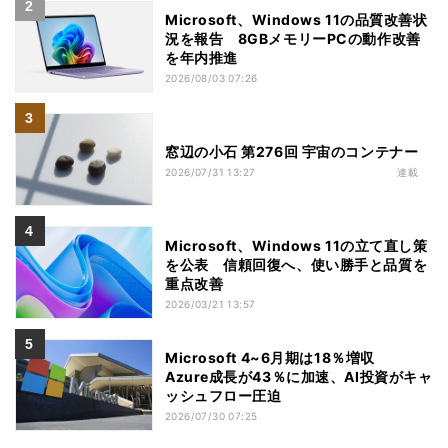
Microsoft、Windows 11の品質改善状
況を報告 8GBメモリーPCの動作改善
を年内推進
2026/08/03 07:26
窓辺の小石 第276回 宇宙のコンテナー
2026/07/31 13:27
連載
Microsoft、Windows 11の立て直し策
を公表 信頼回復へ、使い勝手と品質を
重点改善
2026/03/21 13:57
Microsoft 4~6月期は18％増収
Azure成長が43％に加速、AI投資がキャ
ッシュフロー圧迫
2026/07/30 07:25