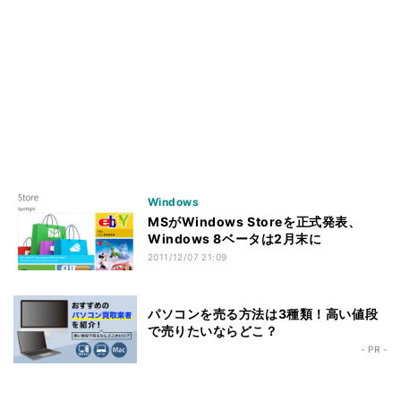
Windows
MSがWindows Storeを正式発表、
Windows 8ベータは2月末に
2011/12/07 21:09
パソコンを売る方法は3種類！高い値段
で売りたいならどこ？
- PR -