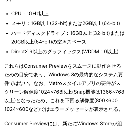
CPU：1GHz以上
メモリ：1GB以上(32-bit)または2GB以上(64-bit)
ハードディスクドライブ：16GB以上(32-bit)または
20GB以上(64-bit)の空きスペース
DirectX 9以上のグラフィックス(WDDM 1.0以上)
これらはConsumer Previewをスムースに動作させる
ための目安であり、Windows 8の最終的なシステム要
件ではない。なお、Metroスタイルアプリの要件がス
クリーン解像度1024×768以上(Snap機能は1366×768
以上)となったため、これを下回る解像度(800×600、
1024×600など)ではエラーメッセージが表示される。
Consumer Previewには、新たにWindows Storeが組