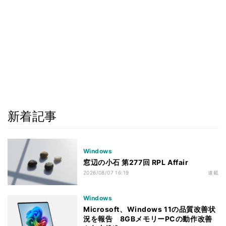
新着記事
Windows
窓辺の小石 第277回 RPL Affair
2026/08/07 16:19
連載
Windows
Microsoft、Windows 11の品質改善状
況を報告 8GBメモリーPCの動作改善