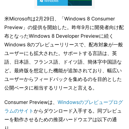
米Microsoftは2月29日、「Windows 8 Consumer
Preview」の提供を開始した。昨年9月に開発者向け配
布となったWindows 8 Developer Previewに続く
Windows 8のプレビューリリースで、配布対象が一般
ユーザーにも拡大された。サポートする言語は、英
語、日本語、フランス語、ドイツ語、簡体字中国語な
ど。最終版を想定した機能が追加されており、幅広い
ユーザーからフィードバックを集めるのを目的とした
公開ベータに相当するリリースと言える。
Consumer Previewは、
Windowsのプレビュープログ
ラムのサイト
からダウンロード入手する。同プレビュ
ーを動作させるための推奨ハードウエアは以下の通
り。