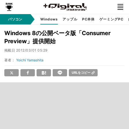
パソコン
Windows
アップル
PC本体
ゲーミングPC
Windows 8の公開ベータ版「Consumer
Preview」提供開始
掲載日
2012/03/01 05:29
著者：
Yoichi Yamashita
URLをコピー