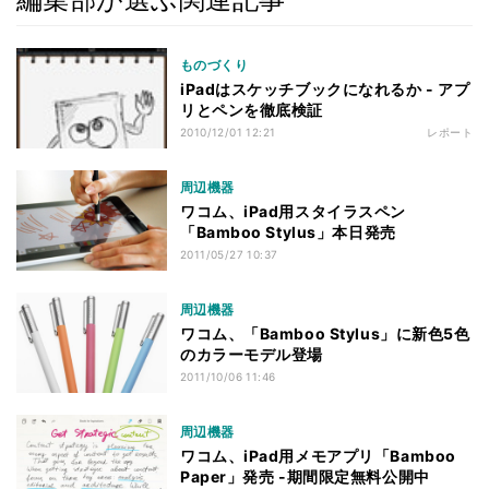
ものづくり
iPadはスケッチブックになれるか - アプ
リとペンを徹底検証
2010/12/01 12:21
レポート
周辺機器
ワコム、iPad用スタイラスペン
「Bamboo Stylus」本日発売
2011/05/27 10:37
周辺機器
ワコム、「Bamboo Stylus」に新色5色
のカラーモデル登場
2011/10/06 11:46
周辺機器
ワコム、iPad用メモアプリ「Bamboo
Paper」発売 -期間限定無料公開中