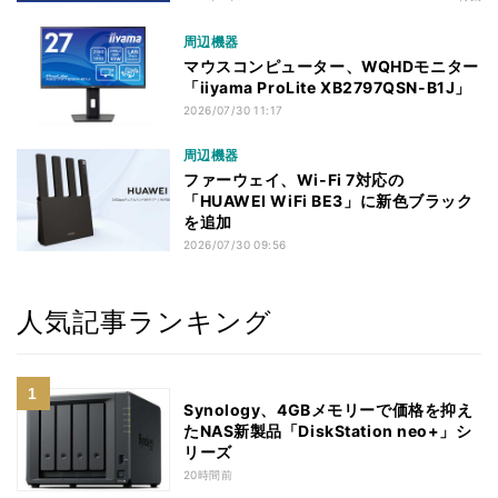
周辺機器
マウスコンピューター、WQHDモニター
「iiyama ProLite XB2797QSN-B1J」
2026/07/30 11:17
周辺機器
ファーウェイ、Wi-Fi 7対応の
「HUAWEI WiFi BE3」に新色ブラック
を追加
2026/07/30 09:56
人気記事ランキング
Synology、4GBメモリーで価格を抑え
たNAS新製品「DiskStation neo+」シ
リーズ
20時間前