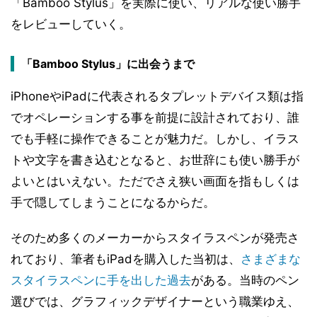
「Bamboo Stylus」を実際に使い、リアルな使い勝手
をレビューしていく。
「Bamboo Stylus」に出会うまで
iPhoneやiPadに代表されるタプレットデバイス類は指
でオペレーションする事を前提に設計されており、誰
でも手軽に操作できることが魅力だ。しかし、イラス
トや文字を書き込むとなると、お世辞にも使い勝手が
よいとはいえない。ただでさえ狭い画面を指もしくは
手で隠してしまうことになるからだ。
そのため多くのメーカーからスタイラスペンが発売さ
れており、筆者もiPadを購入した当初は、
さまざまな
スタイラスペンに手を出した過去
がある。当時のペン
選びでは、グラフィックデザイナーという職業ゆえ、