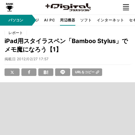
C
自作 / テクノロジ
パソコン
AI PC
周辺機器
ソフト
インターネット
セ
レポート
iPad用スタイラスペン「Bamboo Stylus」で
メモ魔になろう【1】
掲載日
2012/02/27 17:57
URLをコピー