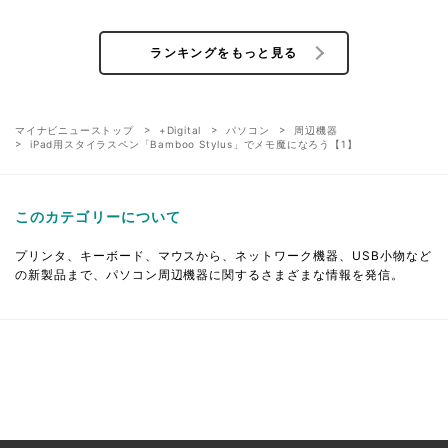
ランキングをもっと見る
マイナビニューストップ
+Digital
パソコン
周辺機器
iPad用スタイラスペン「Bamboo Stylus」でメモ魔になろう【1】
このカテゴリーについて
プリンタ、キーボード、マウスから、ネットワーク機器、USB小物など
の新製品まで、パソコン周辺機器に関するさまざまな情報を発信。