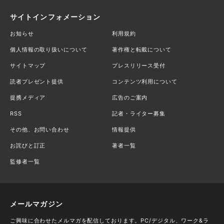
サイトインフォメーション
お知らせ
利用規約
個人情報の取り扱いについて
著作権と転載について
サイトマップ
プレスリリース受付
読者プレゼント提供
コンテンツ利用について
提携メディア
広告のご案内
RSS
記者・ライター募集
その他、お問い合わせ
情報提供
お詫びと訂正
著者一覧
監修者一覧
メールマガジン
ご興味に合わせたメルマガを配信しております。PC/デジタル、ワーク&ラ