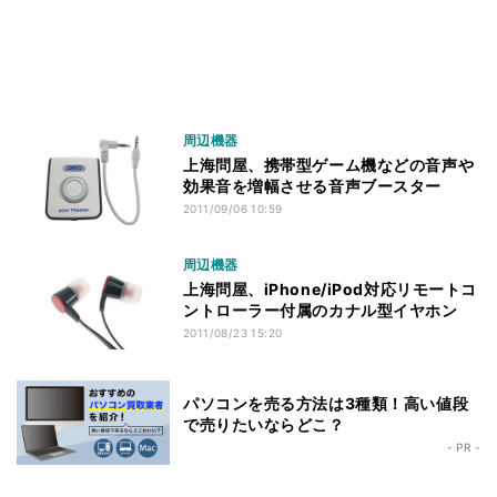
周辺機器
上海問屋、携帯型ゲーム機などの音声や
効果音を増幅させる音声ブースター
2011/09/06 10:59
周辺機器
上海問屋、iPhone/iPod対応リモートコ
ントローラー付属のカナル型イヤホン
2011/08/23 15:20
パソコンを売る方法は3種類！高い値段
で売りたいならどこ？
- PR -