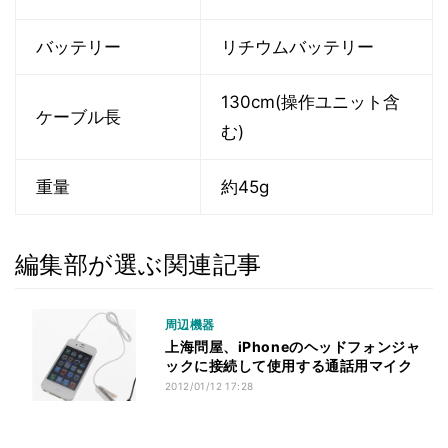
バッテリー
リチウムバッテリー
130cm(操作ユニット含
ケーブル長
む)
重量
約45g
編集部が選ぶ関連記事
周辺機器
上海問屋、iPhoneのヘッドフォンジャ
ックに接続して使用する通話用マイク
2012/01/12 17:28