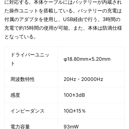
に対応する。本体ケーブルにはバッテリーが内蔵され
た操作ユニットを搭載している。バッテリーの充電は
付属のアダプタを使用し、USB経由で行う。3時間の
充電で約15時間の使用が可能。また、本体は防滴仕様
となっている。
ドライバーユニッ
φ18.80mm×5.20mm
ト
周波数特性
20Hz - 20000Hz
感度
100±3dB
インピーダンス
10Ω±15％
電力容量
93mW