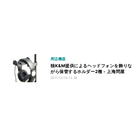
周辺機器
独K&M提供によるヘッドフォンを飾りな
がら保管するホルダー2種 - 上海問屋
2011/12/16 12:38