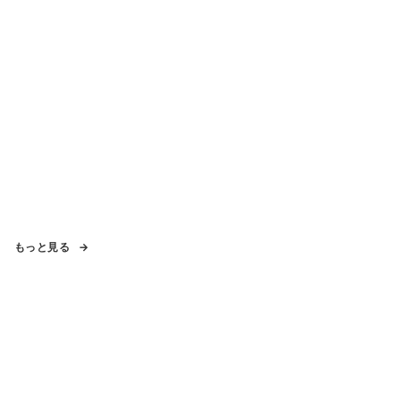
もっと見る