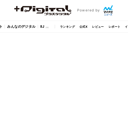
Powered by
ト
みんなのデジタル
IIJ
ランキング
公式X
レビュー
レポート
イ