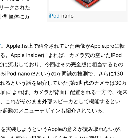
、リークされた
iPod
nano
小型筐体にカ
だ
。Apple.hs上で紹介されていた画像がApple.proに転
る。Apple Insiderによれば、カメラ穴の空いたiPod
にすでに流出しており、今回はその完全版に相当するもの
Pod nanoだというのが同誌の推測で、さらに130
れるという話を紹介していた(第5世代のカメラは30万
図面によれば、カメラが背面に配置される一方で、従来
、これがそのまま外部スピーカとして機能するとい
カメラ起動のメニューデザインも紹介されている。
ラを実装しようというAppleの意図が読み取れないが、