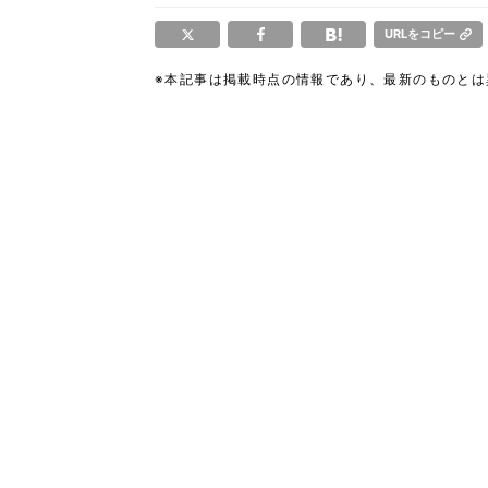
URLをコピー
※本記事は掲載時点の情報であり、最新のものと