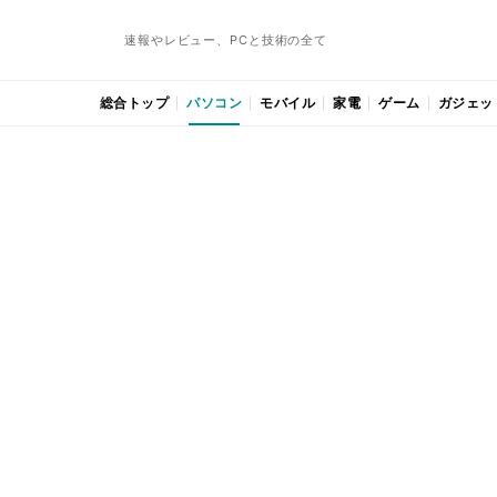
速報やレビュー、PCと技術の全て
総合トップ
パソコン
モバイル
家電
ゲーム
ガジェッ