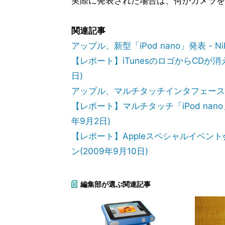
実際に発表された場合は、何かカメラを
関連記事
アップル、新型「iPod nano」発表 - N
【レポート】iTunesのロゴからCDが消え
日)
アップル、マルチタッチインタフェースを採用
【レポート】マルチタッチ「iPod nano」
年9月2日)
【レポート】Appleスペシャルイベント会場
ン(2009年9月10日)
編集部が選ぶ関連記事