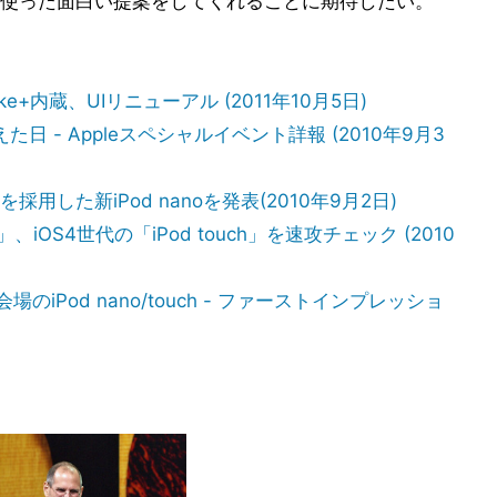
使った面白い提案をしてくれることに期待したい。
ike+内蔵、UIリニューアル (2011年10月5日)
た日 - Appleスペシャルイベント詳報 (2010年9月3
した新iPod nanoを発表(2010年9月2日)
、iOS4世代の「iPod touch」を速攻チェック (2010
のiPod nano/touch - ファーストインプレッショ