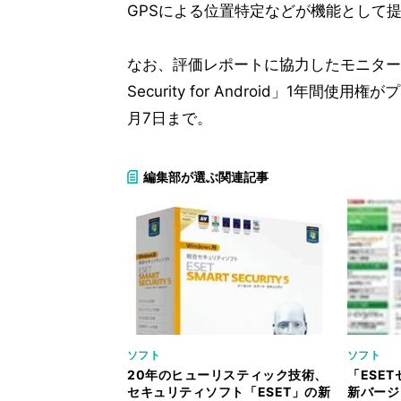
GPSによる位置特定などが機能として
なお、評価レポートに協力したモニター版利
Security for Android」1年
月7日まで。
編集部が選ぶ関連記事
ソフト
ソフト
20年のヒューリスティック技術、
「ESE
セキュリティソフト「ESET」の新
新バージ