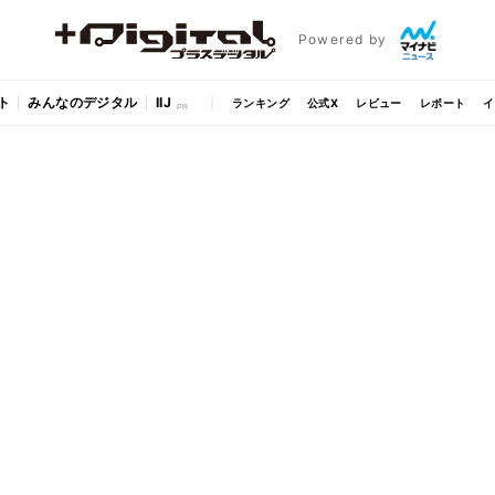
Powered by
ト
みんなのデジタル
IIJ
ランキング
公式X
レビュー
レポート
イ