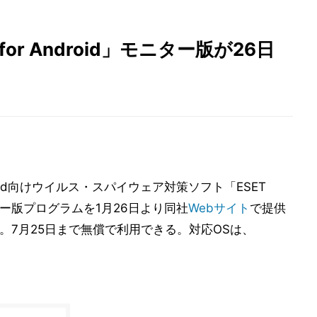
ity for Android」モニター版が26日
oid向けウイルス・スパイウェア対策ソフト「ESET
d」のモニター版プログラムを1月26日より同社
Webサイト
で提供
。7月25日まで無償で利用できる。対応OSは、