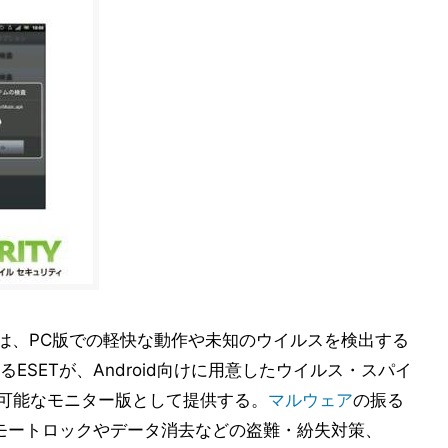
 Android」は、PC版での軽快な動作や未知のウイルスを検出する
SETが、Android向けに用意したウイルス・スパイ
用可能なモニター版として提供する。
マルウェア
の振る
リモートロックやデータ消去などの盗難・紛失対策、