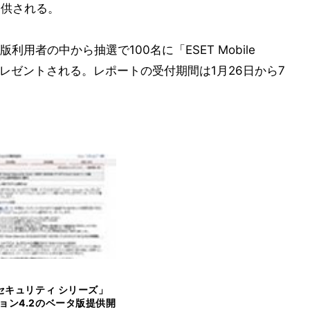
提供される。
用者の中から抽選で100名に「ESET Mobile
間使用権がプレゼントされる。レポートの受付期間は1月26日から7
Tセキュリティ シリーズ」
ョン4.2のベータ版提供開