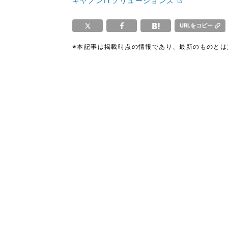
キヤノンITソリューションズ
URLをコピー
※本記事は掲載時点の情報であり、最新のものと