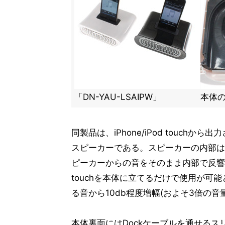
「DN-YAU-LSAIPW」
本体
同製品は、iPhone/iPod touc
スピーカーである。スピーカーの内部はホーン
ピーカーからの音をそのまま内部で反響して
touchを本体に立てるだけで使用が可能とな
る音から10db程度増幅(およそ3倍の音
本体裏面にはDockケーブルを通せるス