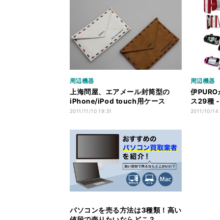
周辺機器
周辺機器
上海問屋、エアメール封筒型の
伊PURO
iPhone/iPod touch用ケース
ス29種 
2011/11/10 19:31
2011/10/14
パソコンを売る方法は3種類！高い
値段で売りたいならどこ？