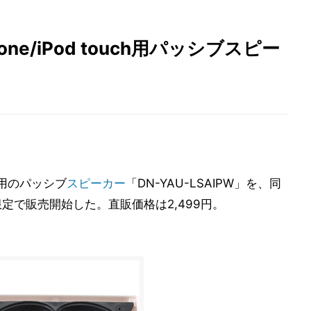
e/iPod touch用パッシブスピー
用のパッシブ
スピーカー
「DN-YAU-LSAIPW」を、同
定で販売開始した。直販価格は2,499円。