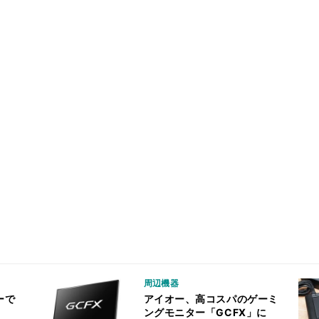
周辺機器
ーで
アイオー、高コスパのゲーミ
ングモニター「GCFX」に