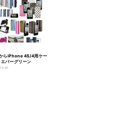
からiPhone 4S/4用ケー
- エバーグリーン
 15:40