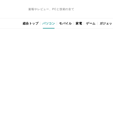
速報やレビュー、PCと技術の全て
総合トップ
パソコン
モバイル
家電
ゲーム
ガジェッ