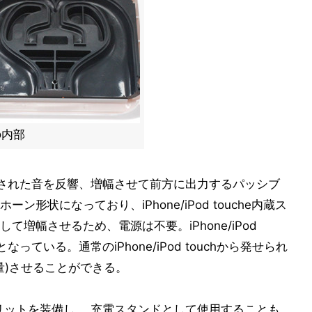
の内部
hから出力された音を反響、増幅させて前方に出力するパッシブ
形状になっており、iPhone/iPod touche内蔵ス
増幅させるため、電源は不要。iPhone/iPod
っている。通常のiPhone/iPod touchから発せられ
量)させることができる。
リットを装備し、 充電スタンドとして使用することも