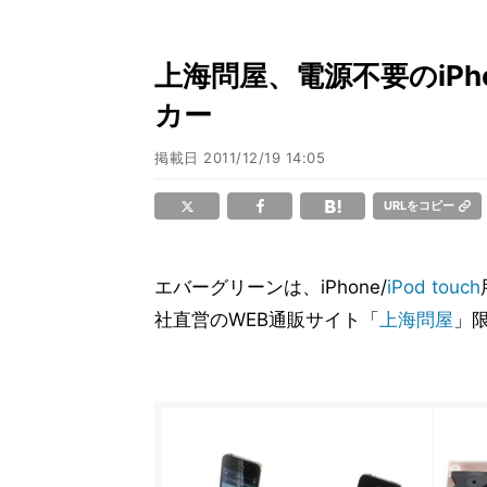
上海問屋、電源不要のiPhon
カー
掲載日
2011/12/19 14:05
URLをコピー
エバーグリーンは、iPhone/
iPod touch
社直営のWEB通販サイト「
上海問屋
」限