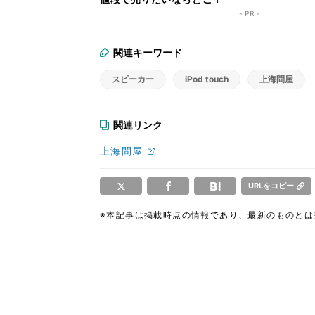
- PR -
関連キーワード
スピーカー
iPod touch
上海問屋
関連リンク
上海問屋
URLをコピー
※本記事は掲載時点の情報であり、最新のものと