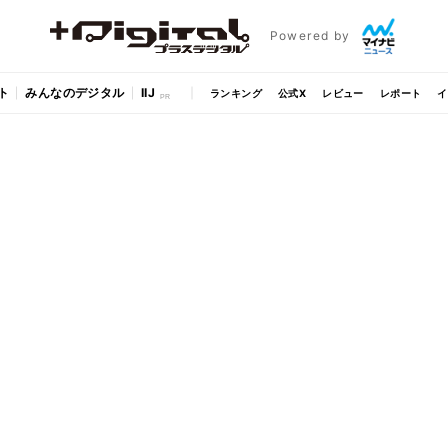
Powered by
ト
みんなのデジタル
IIJ
ランキング
公式X
レビュー
レポート
イ