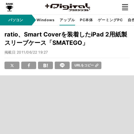
パソコン
Windows
アップル
PC本体
ゲーミングPC
自
ratio、Smart Coverを装着したiPad 2用紙製
スリーブケース「SMATEGO」
掲載日
2011/06/22 19:27
URLをコピー