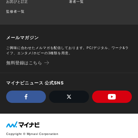
お詫びと訂正
著者一覧
監修者一覧
メールマガジン
ご興味に合わせたメルマガを配信しております。PC/デジタル、ワーク&ラ
イフ、エンタメ/ホビーの3種類を用意。
無料登録はこちら
マイナビニュース 公式SNS
Copyright © Mynavi Corporation