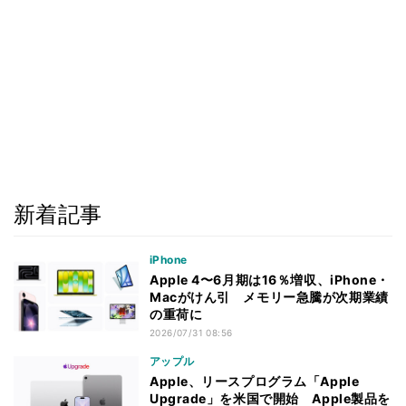
新着記事
iPhone
Apple 4〜6月期は16％増収、iPhone・
Macがけん引 メモリー急騰が次期業績
の重荷に
2026/07/31 08:56
アップル
Apple、リースプログラム「Apple
Upgrade」を米国で開始 Apple製品を