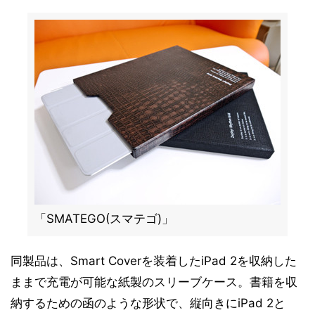
「SMATEGO(スマテゴ)」
同製品は、Smart Coverを装着したiPad 2を収納した
ままで充電が可能な紙製のスリーブケース。書籍を収
納するための函のような形状で、縦向きにiPad 2と