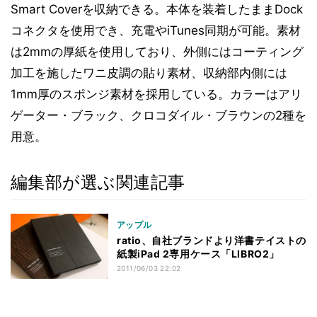
Smart Coverを収納できる。本体を装着したままDock
コネクタを使用でき、充電やiTunes同期が可能。素材
は2mmの厚紙を使用しており、外側にはコーティング
加工を施したワニ皮調の貼り素材、収納部内側には
1mm厚のスポンジ素材を採用している。カラーはアリ
ゲーター・ブラック、クロコダイル・ブラウンの2種を
用意。
編集部が選ぶ関連記事
アップル
ratio、自社ブランドより洋書テイストの
紙製iPad 2専用ケース「LIBRO2」
2011/06/03 22:02