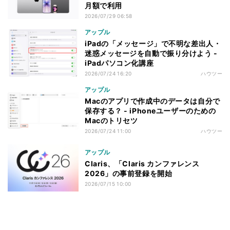
月額で利用
2026/07/29 06:58
アップル
iPadの「メッセージ」で不明な差出人・
迷惑メッセージを自動で振り分けよう -
iPadパソコン化講座
2026/07/24 16:20
ハウツー
アップル
Macのアプリで作成中のデータは自分で
保存する？ - iPhoneユーザーのための
Macのトリセツ
2026/07/24 11:00
ハウツー
アップル
Claris、「Claris カンファレンス
2026」の事前登録を開始
2026/07/15 10:00