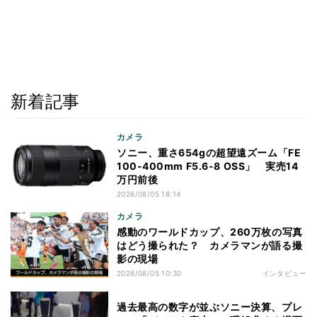
新着記事
カメラ
ソニー、重さ654gの超望遠ズーム「FE
100-400mm F5.6-8 OSS」 実売14
万円前後
2026/08/05 18:14
カメラ
感動のワールドカップ、260万枚の写真
はどう撮られた？ カメラマンが語る撮
影の現場
2026/08/05 10:30
インタビュー
過去最高の数字が並ぶソニー決算、プレ