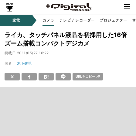
家電
カメラ
テレビ / レコーダー
プロジェクター
サ
ライカ、タッチパネル液晶を初採用した16倍
ズーム搭載コンパクトデジカメ
掲載日
2011/05/27 16:22
著者：
木下健児
URLをコピー