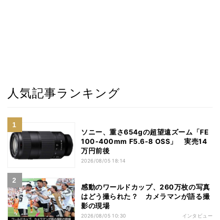
人気記事ランキング
ソニー、重さ654gの超望遠ズーム「FE
100-400mm F5.6-8 OSS」 実売14
万円前後
2026/08/05 18:14
感動のワールドカップ、260万枚の写真
はどう撮られた？ カメラマンが語る撮
影の現場
2026/08/05 10:30
インタビュー