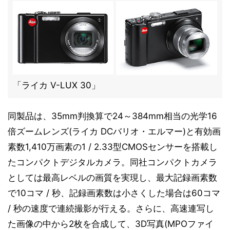
「ライカ V-LUX 30」
同製品は、35mm判換算で24～384mm相当の光学16
倍ズームレンズ(ライカ DCバリオ・エルマー)と有効画
素数1,410万画素の1 / 2.33型CMOSセンサーを搭載し
たコンパクトデジタルカメラ。同社コンパクトカメラ
としては最高レベルの画質を実現し、最大記録画素数
で10コマ / 秒、記録画素数は小さくした場合は60コマ
/ 秒の速度で連続撮影が行える。さらに、高速連写し
た画像の中から2枚を合成して、3D写真(MPOファイ