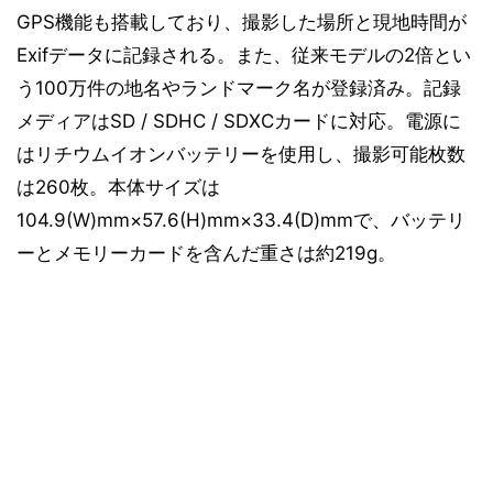
GPS機能も搭載しており、撮影した場所と現地時間が
Exifデータに記録される。また、従来モデルの2倍とい
う100万件の地名やランドマーク名が登録済み。記録
メディアはSD / SDHC / SDXCカードに対応。電源に
はリチウムイオンバッテリーを使用し、撮影可能枚数
は260枚。本体サイズは
104.9(W)mm×57.6(H)mm×33.4(D)mmで、バッテリ
ーとメモリーカードを含んだ重さは約219g。