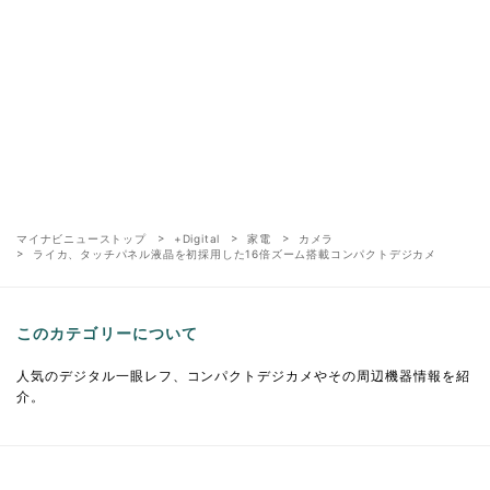
マイナビニューストップ
+Digital
家電
カメラ
ライカ、タッチパネル液晶を初採用した16倍ズーム搭載コンパクトデジカメ
このカテゴリーについて
人気のデジタル一眼レフ、コンパクトデジカメやその周辺機器情報を紹
介。