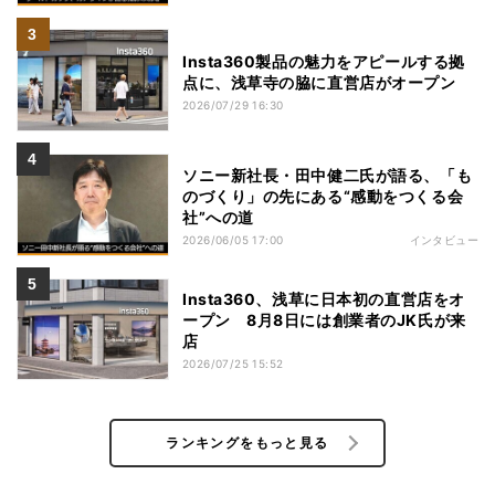
Insta360製品の魅力をアピールする拠
点に、浅草寺の脇に直営店がオープン
2026/07/29 16:30
ソニー新社長・田中健二氏が語る、「も
のづくり」の先にある“感動をつくる会
社”への道
2026/06/05 17:00
インタビュー
Insta360、浅草に日本初の直営店をオ
ープン 8月8日には創業者のJK氏が来
店
2026/07/25 15:52
ランキングをもっと見る