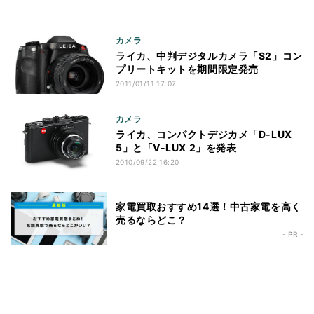
カメラ
ライカ、中判デジタルカメラ「S2」コン
プリートキットを期間限定発売
2011/01/11 17:07
カメラ
ライカ、コンパクトデジカメ「D-LUX
5」と「V-LUX 2」を発表
2010/09/22 16:20
家電買取おすすめ14選！中古家電を高く
売るならどこ？
- PR -