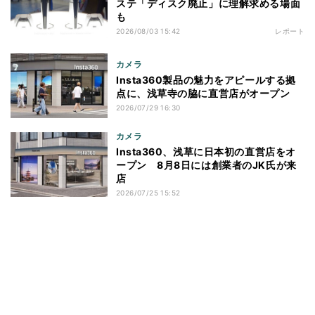
ステ「ディスク廃止」に理解求める場面
も
2026/08/03 15:42
レポート
カメラ
Insta360製品の魅力をアピールする拠
点に、浅草寺の脇に直営店がオープン
2026/07/29 16:30
カメラ
Insta360、浅草に日本初の直営店をオ
ープン 8月8日には創業者のJK氏が来
店
2026/07/25 15:52