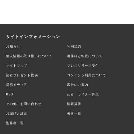
サイトインフォメーション
お知らせ
利用規約
個人情報の取り扱いについて
著作権と転載について
サイトマップ
プレスリリース受付
読者プレゼント提供
コンテンツ利用について
提携メディア
広告のご案内
RSS
記者・ライター募集
その他、お問い合わせ
情報提供
お詫びと訂正
著者一覧
監修者一覧