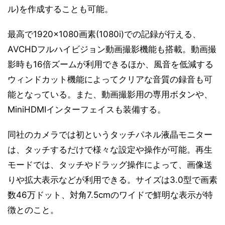
ル)を作成することも可能。
最高で1920×1080画素(1080i)での記録が行える、
AVCHDフルハイビジョン動画撮影機能も搭載。動画撮
影時も16倍ズームが利用できるほか、風音を低減する
ウィンドカット機能によってクリアな音質の録音も可
能となっている。また、動画撮影用の専用ボタンや、
MiniHDMIインターフェイスも装備する。
同社のカメラでは初というタッチパネル液晶モニター
は、タッチするだけで様々な設定や操作が可能。再生
モードでは、タッチやドラッグ操作によって、画像送
りや拡大表示などが利用できる。サイズは3.0型で画素
数46万ドット、対角7.5cmのワイドで鮮明な表示が特
徴とのこと。