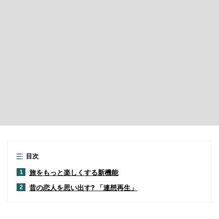
目次
旅をもっと楽しくする新機能
1
昔の恋人を思い出す? 「連想再生」
2