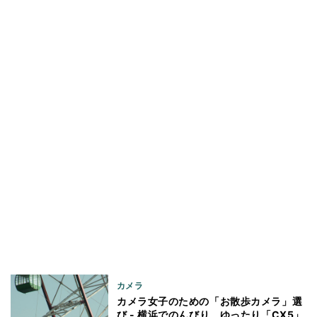
カメラ
カメラ女子のための「お散歩カメラ」選
び - 横浜でのんびり、ゆったり「CX5」