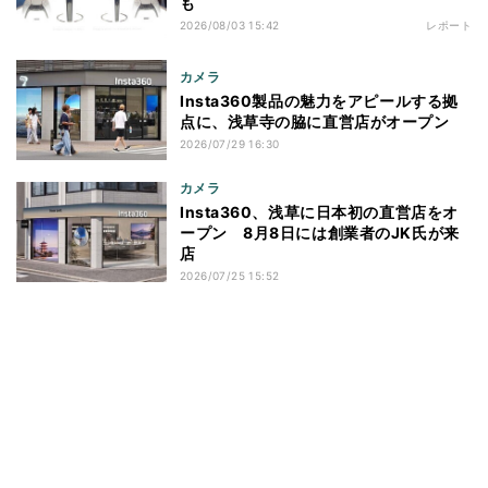
も
2026/08/03 15:42
レポート
カメラ
Insta360製品の魅力をアピールする拠
点に、浅草寺の脇に直営店がオープン
2026/07/29 16:30
カメラ
Insta360、浅草に日本初の直営店をオ
ープン 8月8日には創業者のJK氏が来
店
2026/07/25 15:52