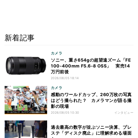
新着記事
カメラ
ソニー、重さ654gの超望遠ズーム「FE
100-400mm F5.6-8 OSS」 実売14
万円前後
2026/08/05 18:14
カメラ
感動のワールドカップ、260万枚の写真
はどう撮られた？ カメラマンが語る撮
影の現場
2026/08/05 10:30
インタビュー
過去最高の数字が並ぶソニー決算、プレ
ステ「ディスク廃止」に理解求める場面