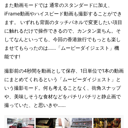
また動画モードでは 通常のスタンダードに加え、
iFrame動画やハイスピード動画も撮影することができ
ます。 いずれも背面のタッチパネルで変更したい項目
に触れるだけで操作できるので、カンタン楽ちん。そ
してなんといっても、今回の香港旅行でもっとも楽し
ませてもらったのは……「ムービーダイジェスト」機
能です!
撮影前の4秒間を動画として保存、1日単位で1本の動画
にまとめてくれるという「ムービーダイジェスト」と
いう撮影モード。何も考えることなく、街角スナップ
や、美味しそうな食材などをパチリパチリと静止画で
撮っていた、と思いきや……