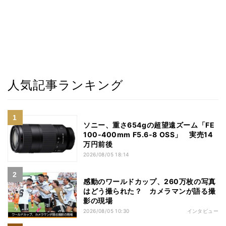
人気記事ランキング
ソニー、重さ654gの超望遠ズーム「FE
100-400mm F5.6-8 OSS」 実売14
万円前後
2026/08/05 18:14
感動のワールドカップ、260万枚の写真
はどう撮られた？ カメラマンが語る撮
影の現場
2026/08/05 10:30
インタビュー