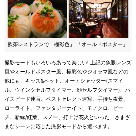
飲茶レストランで「極彩色」 「オールドポスター」
撮影モードもいろいろあって楽しい! 上記の魚眼レンズ
風やオールドポスター風、極彩色やジオラマ風などの
他にも、キッズ&ペット、オートシャッター(スマイ
ル、ウインクセルフタイマー、顔セルフタイマー)、ハ
イスピード連写、ベストセレクト連写、手持ち夜景、
ローライト、ファンタジーナイト、モノクロ、ビー
チ、新緑/紅葉、スノー、打上げ花火といった、さまざ
まなシーンに応じた撮影モードから選べます。