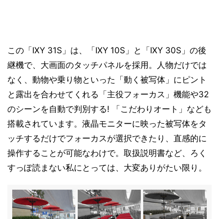
この「IXY 31S」は、「IXY 10S」と「IXY 30S」の後
継機で、大画面のタッチパネルを採用。人物だけでは
なく、動物や乗り物といった「動く被写体」にピント
と露出を合わせてくれる「主役フォーカス」機能や32
のシーンを自動で判別する! 「こだわりオート」なども
搭載されています。液晶モニターに映った被写体をタ
ッチするだけでフォーカスが選択できたり、直感的に
操作することが可能なわけで。取扱説明書など、ろく
すっぽ読まない私にとっては、大変ありがたい限り。