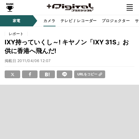
家電
カメラ
テレビ / レコーダー
プロジェクター
サ
レポート
IXY持っていくし～! キヤノン「IXY 31S」お
供に香港へ飛んだ!
掲載日
2011/04/06 12:07
URLをコピー