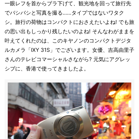
一眼レフを首からブラ下げて、観光地を回って旅行先
でバシバシと写真を撮る……タイプではないワタク
シ。旅行の荷物はコンパクトにおさえたいよね! でも旅
の思い出もしっかり残したいのよね! そんなわがままを
叶えてくれたのは、このキヤノンのコンパクトデジタ
ルカメラ「IXY 31S」でございます。女優、吉高由里子
さんのテレビコマーシャルさながら? 元気にアグレッ
シブに、香港で使ってきましたよ。