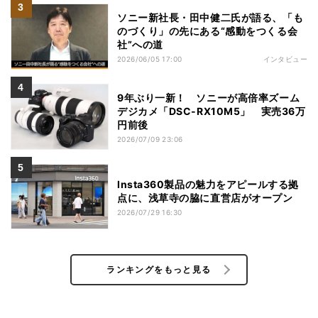
ソニー新社長・田中健二氏が語る、「も
のづくり」の先にある“感動をつくる会
社”への道
2026/06/05 17:00
インタビュー
9年ぶり一新！ ソニーが高倍率ズーム
デジカメ「DSC-RX10M5」 実売36万
円前後
2026/07/09 23:06
Insta360製品の魅力をアピールする拠
点に、浅草寺の脇に直営店がオープン
2026/07/29 16:30
ランキングをもっと見る