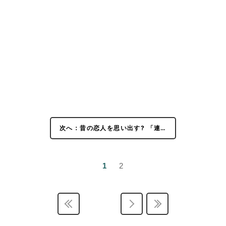
次へ：昔の恋人を思い出す? 「連…
1
2