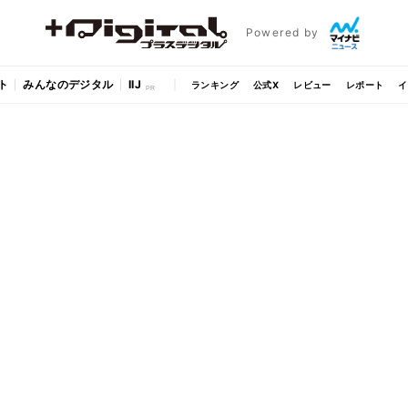
Powered by
ト
みんなのデジタル
IIJ
ランキング
公式X
レビュー
レポート
イ