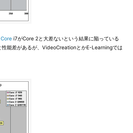
と
Core
i7がCore 2と大差ないという結果に陥っている
があるが、VideoCreationとかE-Learningでは