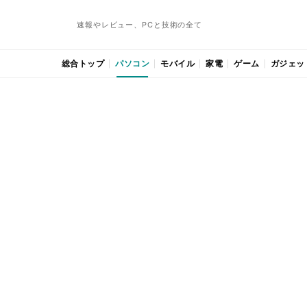
速報やレビュー、PCと技術の全て
総合トップ
パソコン
モバイル
家電
ゲーム
ガジェッ