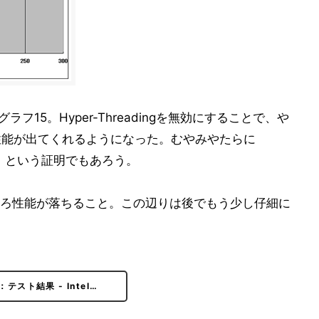
フ15。Hyper-Threadingを無効にすることで、や
る性能が出てくれるようになった。むやみやたらに
い、という証明でもあろう。
しろ性能が落ちること。この辺りは後でもう少し仔細に
：テスト結果 - Intel…