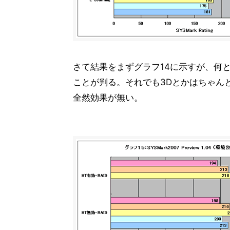
さて結果をまずグラフ14に示すが、何
ことが判る。それでも3Dとかはちゃんと性能差
全然効果が無い。