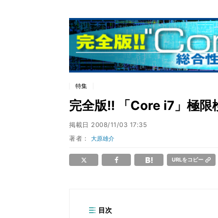
特集
完全版!! 「Core i7」
掲載日
2008/11/03 17:35
著者：
大原雄介
URLをコピー
目次