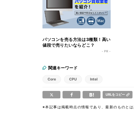
パソコンを売る方法は3種類！高い
値段で売りたいならどこ？
- PR -
関連キーワード
Core
CPU
Intel
URLをコピー
※本記事は掲載時点の情報であり、最新のものと