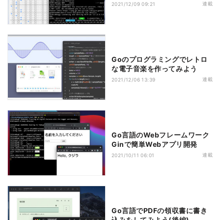
連載
2021/12/09 09:21
Goのプログラミングでレトロ
な電子音楽を作ってみよう
連載
2021/12/06 13:39
Go言語のWebフレームワーク
Ginで簡単Webアプリ開発
連載
2021/10/11 06:01
Go言語でPDFの領収書に書き
込みをしてみよう(後編)