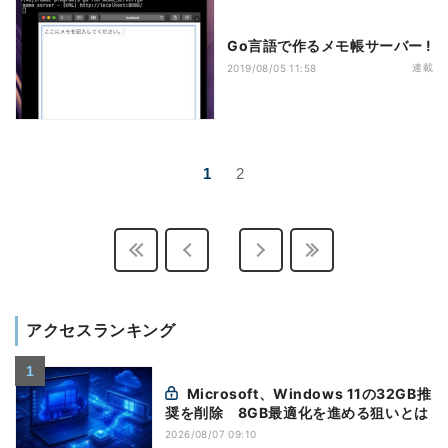
Go言語で作るメモ帳サーバー !
連載
2019/08/05 11:58
1
2
アクセスランキング
Microsoft、Windows 11の32GB推
奨を削除 8GB最適化を進める狙いとは
2026/08/07 09:10