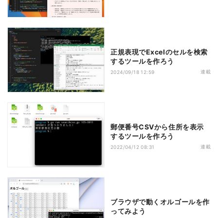
正規表現でExcelのセルを検索
するツールを作ろう
連載
2024/09/18 12:59
郵便番号CSVから住所を表示
するツールを作ろう
連載
2022/04/12 08:31
ブラウザで動くオルゴールを作
ってみよう