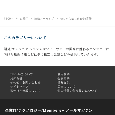
TECH+
企業IT
連載アーカイブ
ゼロからはじめるGo言語
このカテゴリーについて
開発/エンジニア システムやソフトウェアの開発に携わるエンジニアに
向けた最新情報など仕事に役立つ話題などを提供していきます。
TECH+について
利用規約
お知らせ
会員規約
その他、お問い合わせ
情報提供
サイトマップ
広告について
著作権と転載について
個人情報の取り扱いについて
企業IT/テクノロジー/Members+ メールマガジン