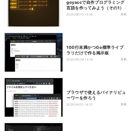
goyaccで自作プログラミング
言語を作ってみよう（その1）
連載
2020/06/15 13:56
100行未満かつGo標準ライブ
ラリだけで作る掲示板
連載
2020/05/08 14:19
ブラウザで使えるバイナリビュ
ーワーを作ろう
連載
2020/04/01 14:12