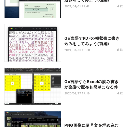
連載
2021/04/01 15:47
Go言語でPDFの領収書に書き
込みをしてみよう(前編)
連載
2021/03/30 13:38
Go言語ならExcelの読み書き
が楽勝で配布も簡単になる件
連載
2020/09/17 17:16
PNG画像に暗号文を埋め込む