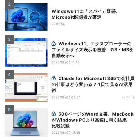
Windows 11に「スパイ」疑惑、
Microsoft関係者が否定
22時間前
Windows 11、エクスプローラーの
ファイルサイズ表示を改善 GB・MBを
自動表示へ
2026/08/05 11:16
Claude for Microsoft 365で会社員
の仕事はどう変わる？ 1日で見るAI活用
術
レポート
2026/08/05 09:34
500ページのWord文書、MacBook
がWindows PCより高速に開く結果
比較試験
2026/08/04 13:35