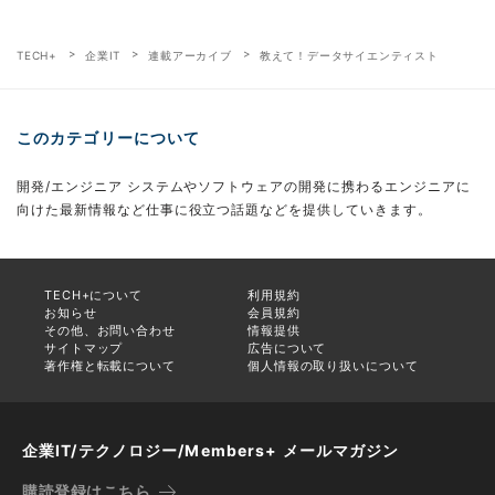
TECH+
企業IT
連載アーカイブ
教えて！データサイエンティスト
このカテゴリーについて
開発/エンジニア システムやソフトウェアの開発に携わるエンジニアに
向けた最新情報など仕事に役立つ話題などを提供していきます。
TECH+について
利用規約
お知らせ
会員規約
その他、お問い合わせ
情報提供
サイトマップ
広告について
著作権と転載について
個人情報の取り扱いについて
企業IT/テクノロジー/Members+ メールマガジン
購読登録はこちら