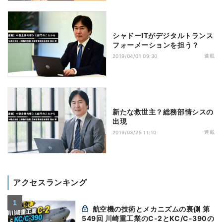
シャドーITがデジタルトランス
フォーメーションを担う？
連載
2019/04/01 09:30
新たな救世主？総務部情シスの
出現
連載
2019/03/25 11:10
アクセスランキング
航空機の技術とメカニズムの裏側 第
549回 川崎重工業のC-2とKC/C-390の