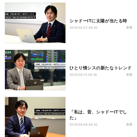
シャドーITに太陽が当たる時
連載
2019/04/22 09:30
ひとり情シスの新たなトレンド
連載
2019/04/15 09:30
「私は、昔、シャドーITでし
た」
連載
2019/04/08 09:30