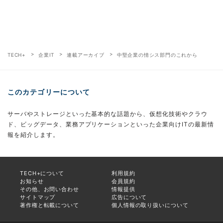
TECH+
企業IT
連載アーカイブ
中堅企業の情シス部門のこれから
このカテゴリーについて
サーバやストレージといった基本的な話題から、仮想化技術やクラウ
ド、ビッグデータ、業務アプリケーションといった企業向けITの最新情
報を紹介します。
TECH+について
利用規約
お知らせ
会員規約
その他、お問い合わせ
情報提供
サイトマップ
広告について
著作権と転載について
個人情報の取り扱いについて