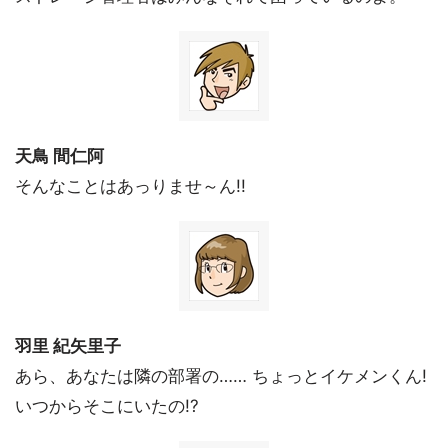
天鳥 間仁阿
そんなことはあっりませ～ん!!
羽里 紀矢里子
あら、あなたは隣の部署の…… ちょっとイケメンくん!
いつからそこにいたの!?