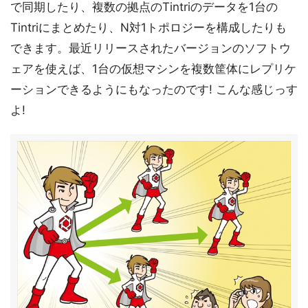
で同期したり、複数の拠点のTintriのデータを1台の
Tintriにまとめたり、N対1トポロジーを構成したりも
できます。最近リリースされたバージョンのソフトウ
ェアを使えば、1台の仮想マシンを複数筐体にレプリケ
ーションできるようにもなったのです! こんな感じっす
よ!