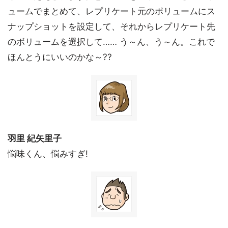
ュームでまとめて、レプリケート元のポリュームにス
ナップショットを設定して、それからレプリケート先
のボリュームを選択して…… う～ん、う～ん。これで
ほんとうにいいのかな～??
羽里 紀矢里子
悩味くん、悩みすぎ!