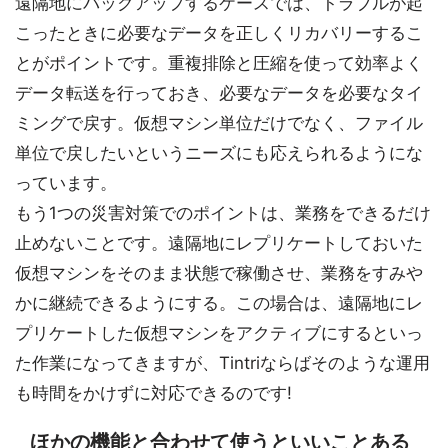
遠隔地にバックアップするケースでは、トラブルが起
こったときに必要なデータを正しくリカバリーするこ
とがポイントです。重複排除と圧縮を使って効率よく
データ転送を行っておき、必要なデータを必要なタイ
ミングで戻す。仮想マシン単位だけでなく、ファイル
単位で戻したいというニーズにも応えられるようにな
っています。
もう1つの災害対策でのポイントは、業務をできるだけ
止めないことです。遠隔地にレプリケートしておいた
仮想マシンをそのまま状態で稼働させ、業務をすみや
かに継続できるようにする。この場合は、遠隔地にレ
プリケートした仮想マシンをアクティブにするといっ
た作業になってきますが、Tintriならばそのような運用
も時間をかけずに対応できるのです!
ほかの機能と合わせて使うといいことある