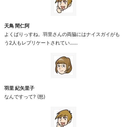
天鳥 間仁阿
よくばりっすね。羽里さんの両脇にはナイスガイがも
う2人もレプリケートされてい……
羽里 紀矢里子
なんですって? (怒)