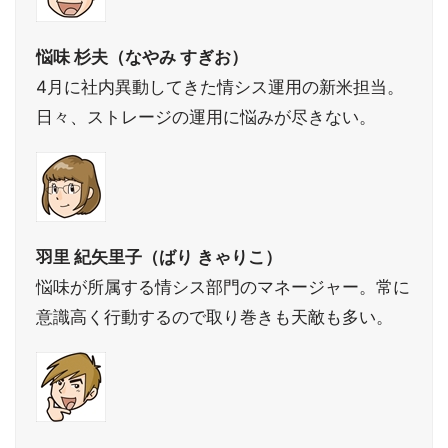
悩味 杉夫（なやみ すぎお）
4月に社内異動してきた情シス運用の新米担当。
日々、ストレージの運用に悩みが尽きない。
羽里 紀矢里子（ばり きゃりこ）
悩味が所属する情シス部門のマネージャー。常に
意識高く行動するので取り巻きも天敵も多い。