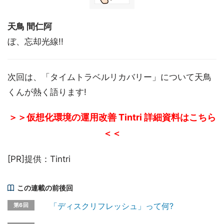
天鳥 間仁阿
ぼ、忘却光線!!
次回は、「タイムトラベルリカバリー」について天鳥
くんが熱く語ります!
＞＞仮想化環境の運用改善 Tintri 詳細資料はこちら
＜＜
[PR]提供：Tintri
この連載の前後回
「ディスクリフレッシュ」って何?
第6回