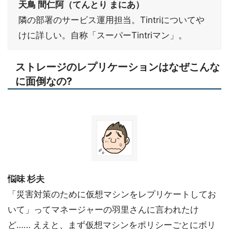
天鳥 間仁阿（てんとり まにあ）
隣の部署のサービス運用担当。Tintriについてや
けに詳しい。自称「スーパーTintriマン」。
ストレージのレプリケーションはなぜこんな
に面倒なの?
悩味 杉夫
「災害対策のために仮想マシンをレプリケートしてお
いて」ってマネージャーの羽里さんに言われたけ
ど…… ええと、まず仮想マシンをポリシーごとにボリ