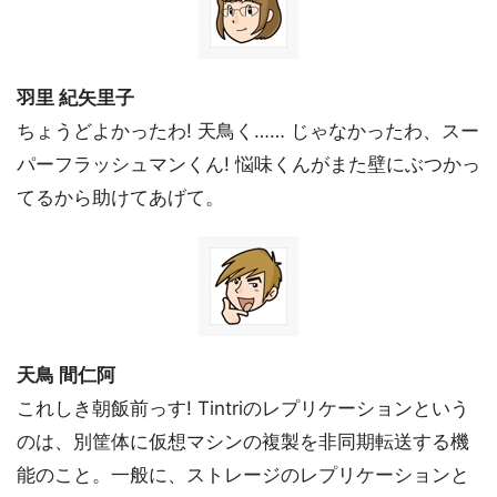
羽里 紀矢里子
ちょうどよかったわ! 天鳥く…… じゃなかったわ、スー
パーフラッシュマンくん! 悩味くんがまた壁にぶつかっ
てるから助けてあげて。
天鳥 間仁阿
これしき朝飯前っす! Tintriのレプリケーションという
のは、別筐体に仮想マシンの複製を非同期転送する機
能のこと。一般に、ストレージのレプリケーションと