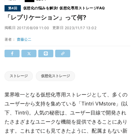
仮想化の悩みを解決! 仮想化専用ストレージFAQ
第4回
「レプリケーション」って何?
掲載日
更新日
2017/08/09 11:00
2023/11/17 13:02
著者：
齋藤公二
ストレージ
仮想化ストレージ
業界唯一となる仮想化専用ストレージとして、多くの
ユーザーから支持を集めている「Tintri VMstore」(以
下、Tintri)。人気の秘密は、ユーザー目線で開発され
たさまざまなユニークな機能を提供できることにあり
ます。これまでにも見てきたように、配属まもない新