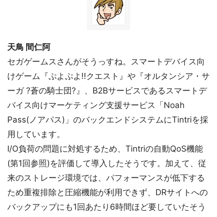
天鳥 間仁阿
セガゲームスさんがそうっすね。スマートデバイス向
けゲーム『ぷよぷよ!!クエスト』や『オルタンシア・サ
ーガ ?蒼の騎士団?』、B2Bサービスであるスマートデ
バイス向けマーケティング支援サービス「Noah
Pass(ノアパス)」のバックエンドシステムにTintriを採
用しています。
I/O負荷の問題に対処するため、Tintriの自動QoS機能
(第1回参照)を評価して導入したそうです。加えて、従
来のストレージ環境では、パフォーマンスが低下する
ため重複排除と圧縮機能が利用できず、DRサイトへの
バックアップにも1回あたり6時間ほど要していたそう