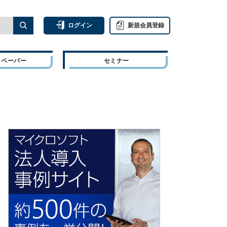
ログイン
新規会員登録
トペーパー
セミナー