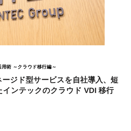
ure活用術 ～クラウド移行編～
d のマネージド型サービスを自社導入、短
インテックのクラウド VDI 移行