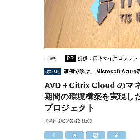
PR
提供：日本マイクロソフト
連載
事例で学ぶ、 Microsoft Az
第243回
AVD＋Citrix Clou
期間の環境構築を実現した
プロジェクト
掲載日
2023/03/22 11:00