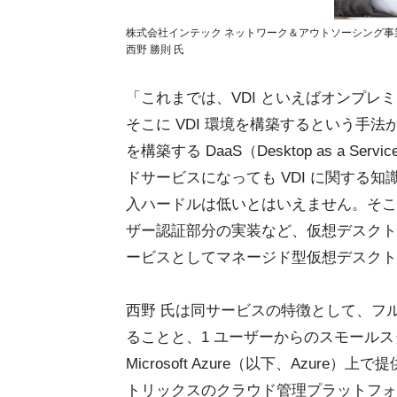
株式会社インテック ネットワーク＆アウトソーシング事
西野 勝則 氏
「これまでは、VDI といえばオンプ
そこに VDI 環境を構築するという手
を構築する DaaS（Desktop as a
ドサービスになっても VDI に関する
入ハードルは低いとはいえません。そこ
ザー認証部分の実装など、仮想デスクト
ービスとしてマネージド型仮想デスクト
西野 氏は同サービスの特徴として、フ
ることと、1 ユーザーからのスモール
Microsoft Azure（以下、Azure
トリックスのクラウド管理プラットフォーム、