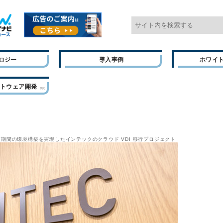
ロジー
導入事例
ホワイ
フトウェア開発
導入、短期間の環境構築を実現したインテックのクラウド VDI 移行プロジェクト