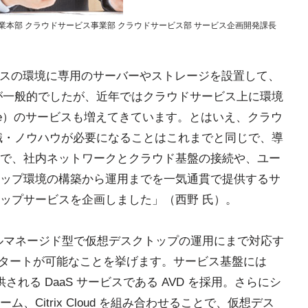
業本部 クラウドサービス事業部 クラウドサービス部 サービス企画開発課長
レミスの環境に専用のサーバーやストレージを設置して、
法が一般的でしたが、近年ではクラウドサービス上に環境
 Service）のサービスも増えてきています。とはいえ、クラウ
知識・ノウハウが必要になることはこれまでと同じで、導
で、社内ネットワークとクラウド基盤の接続や、ユー
ップ環境の構築から運用までを一気通貫で提供するサ
ップサービスを企画しました」（西野 氏）。
ルマネージド型で仮想デスクトップの運用にまで対応す
スタートが可能なことを挙げます。サービス基盤には
）上で提供される DaaS サービスである AVD を採用。さらにシ
Citrix Cloud を組み合わせることで、仮想デス