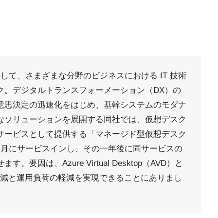
して、さまざまな分野のビジネスにおける IT 技術
ク。デジタルトランスフォーメーション（DX）の
意思決定の迅速化をはじめ、基幹システムのモダナ
なソリューションを展開する同社では、仮想デスク
サービスとして提供する「マネージド型仮想デスク
 1 月にサービスインし、その一年後に同サービスの
因は、Azure Virtual Desktop（AVD）と
でコスト削減と運用負荷の軽減を実現できることにありまし