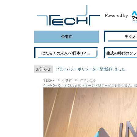
Powered by
企業IT
テクノ
はたらくの未来へ/日本HP
生成AI時代のソ
お知らせ
プライバシーポリシーを一部改訂しました
TECH+
企業IT
ITインフラ
AVD＋Citrix Cloud のマネージド型サービスを自社