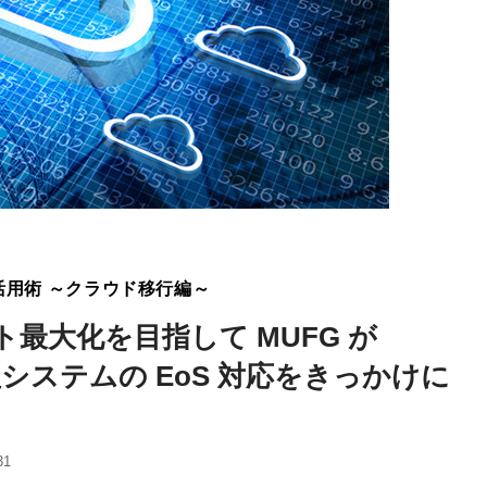
ure活用術 ～クラウド移行編～
最大化を目指して MUFG が
管理システムの EoS 対応をきっかけに
31