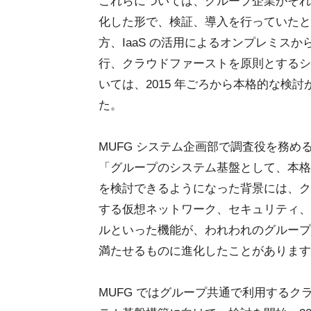
これらについては、グループ企業がそれ
化した形で、検証、導入を行っていたと
方、IaaS の活用によるオンプレミスか
行、クラウドファーストを原則とするシ
いては、2015 年ごろから本格的な検
た。
MUFG システム企画部で調査役を務める
「グループのシステム基盤として、本格的に
を検討できるようになった背景には、ク
する仮想ネットワーク、セキュリティ、
ルといった機能が、われわれのグループ
満たせるものに進化したことがあります
MUFG ではグループ共通で利用するク