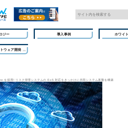
ロジー
導入事例
ホワイ
フトウェア開発
ure を採用! リスク管理システムの EoS 対応をきっかけに共同システム基盤を構築