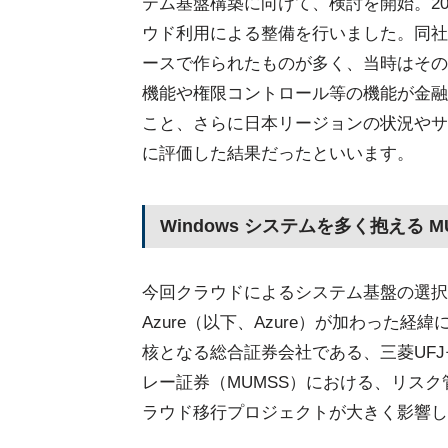
テム基盤構築に向けて、検討を開始。20
ウド利用による整備を行いました。同社選
ースで作られたものが多く、当時はその
機能や権限コントロール等の機能が金融
こと、さらに日本リージョンの状況やサ
に評価した結果だったといいます。
Windows システムを多く抱える MU
今回クラウドによるシステム基盤の選択肢に M
Azure（以下、Azure）が加わった経緯
核となる総合証券会社である、三菱UF
レー証券（MUMSS）における、リス
ラウド移行プロジェクトが大きく影響し