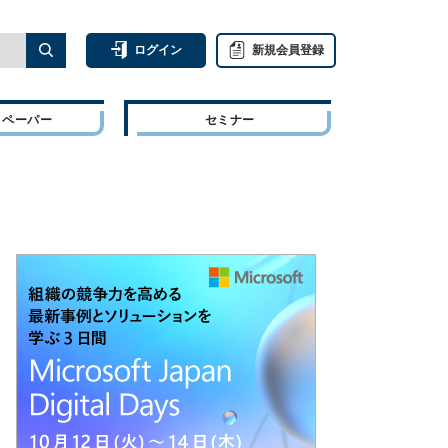
ログイン
新規会員登録
トペーパー
セミナー