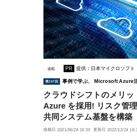
PR
提供：日本マイクロソフト
連載
事例で学ぶ、 Microsoft Az
第157回
クラウドシフトのメリット
Azure を採用! リスク
共同システム基盤を構築
掲載日
更新日
2021/06/28 10:30
2022/12/24 19: