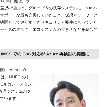
17 年に他社クラ
択の理由は、グループ内の既存システムに Linux ベ
サポートが最も充実していたこと、仮想ネットワーク
機関として遵守すべきセキュリティ要件に合っていた
ービスの豊富さ、エコシステムの大きさなどを総合的
MSS での EoS 対応が Azure 再検討の契機に
icrosoft
には、MUFG の中
Jモルガン・スタン
ク管理システムのク
ています。