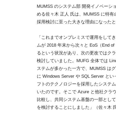
MUMSS のシステム部 開発イノベー
める佐々木 正人 氏は、MUMSS に特有の事
採用検討に至った大きな理由になったと
「これまでオンプレミスで運用をしてき
ムが 2018 年末から次々と EoS（End of 
るという状況があり、次の更改ではクラ
検討していました。MUFG 全体では Lin
ステムが多かった一方で、MUMSS は
に Windows Server や SQL Serve
フトのテクノロジーを採用したシステム
いたのです。そこで Azure と他社ク
比較し、共同システム基盤の一部として 
を検討することにしました」（佐々木 