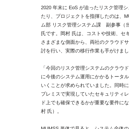
2020 年末に EoS が迫ったリスク管
たり、プロジェクトを指揮したのは、MU
ム部 リスク管理システム課 副参事（
氏です。岡村 氏は、コストや技術、セ
さまざまな側面から、両社のクラウドサ
討を行い、実際の移行作業も手がけまし
「今回のリスク管理システムのクラウド
に今後のシステム運用にかかるトータル
いくことが求められていました。同時に
プレミスで実現していたセキュリティレ
ド上でも確保できるかが重要な要件にな
村 氏）。
MUMSS 単体で見ると、システム全体のうち