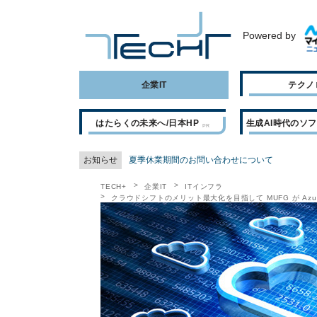
Powered by
企業IT
テクノ
はたらくの未来へ/日本HP
生成AI時代のソ
お知らせ
夏季休業期間のお問い合わせについて
TECH+
企業IT
ITインフラ
クラウドシフトのメリット最大化を目指して MUFG が Az