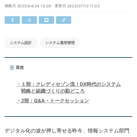
掲載日
更新日
2023/04/24 10:00
2023/07/12 11:02
システム設計
システム運用管理
目次
１部：クレディセゾン流！DX時代のシステム
戦略と組織づくりの勘どころ
2部：Q&A・トークセッション
デジタル化の波が押し寄せる昨今、情報システム部門