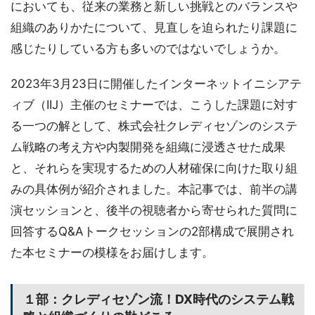
においても、従来の業務と新しい挑戦とのバランスや
組織のありかたについて、見直しを迫られたり課題に
感じたりしている方も多いのではないでしょうか。
2023年3月23日に開催したインターネットイニシアテ
ィブ（IIJ）主催のセミナーでは、こうした課題に対す
る一つの解として、株式会社クレディセゾンのシステ
ム戦略の考え方や内製開発を組織に浸透させた成果
と、それらを実現するための人材確保に向けた取り組
みの具体例が紹介されました。本記事では、前半の講
演セッションと、後半の視聴者から寄せられた質問に
回答するQ&Aトークセッションの2部構成で展開され
た本セミナーの模様をお届けします。
１部：クレディセゾン流！DX時代のシステム戦