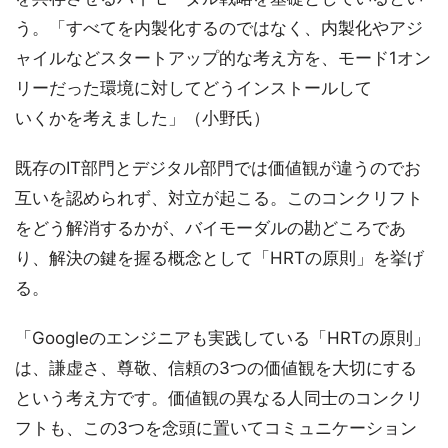
う。「すべてを内製化するのではなく、内製化やアジ
ャイルなどスタートアップ的な考え方を、モード1オン
リーだった環境に対してどうインストールして
いくかを考えました」（小野氏）
既存のIT部門とデジタル部門では価値観が違うのでお
互いを認められず、対立が起こる。このコンクリフト
をどう解消するかが、バイモーダルの勘どころであ
り、解決の鍵を握る概念として「HRTの原則」を挙げ
る。
「Googleのエンジニアも実践している「HRTの原則」
は、謙虚さ、尊敬、信頼の3つの価値観を大切にする
という考え方です。価値観の異なる人同士のコンクリ
フトも、この3つを念頭に置いてコミュニケーション