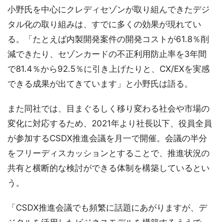
小野氏を中心にクレディセゾンが取り組んできたデジ
タル化の取り組みは、すでに多くの効果が現れてい
る。「たとえば内製開発案件の開発コストが61.8％削
減できたり、セゾンカードの不正利用防止率を3年間
で81.4％から92.5％に引き上げたりと、CX/EXを実感
できる成果が出てきています」と小野氏は語る。
また同社では、目まぐるしく移り変わる社会や市場の
変化に対応するため、2021年より社長以下、役員全員
が参加するCSDX推進会議を月一で開催。会議の半分
をフリーディスカッションとすることで、推進状況の
共有と横断的な検討ができる体制を構築しているとい
う。
「CSDX推進会議でも頻繁に話題にあがりますが、デ