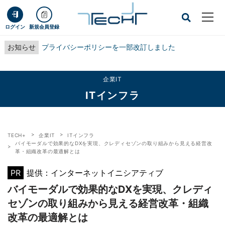
ログイン
新規会員登録
お知らせ
プライバシーポリシーを一部改訂しました
企業IT
ITインフラ
TECH+
企業IT
ITインフラ
バイモーダルで効果的なDXを実現、クレディセゾンの取り組みから見える経営改
革・組織改革の最適解とは
PR
提供：インターネットイニシアティブ
バイモーダルで効果的なDXを実現、クレディ
セゾンの取り組みから見える経営改革・組織
改革の最適解とは