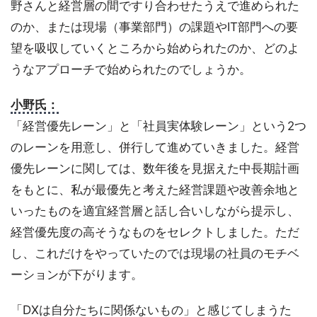
野さんと経営層の間ですり合わせたうえで進められた
のか、または現場（事業部門）の課題やIT部門への要
望を吸収していくところから始められたのか、どのよ
うなアプローチで始められたのでしょうか。
小野氏：
「経営優先レーン」と「社員実体験レーン」という2つ
のレーンを用意し、併行して進めていきました。経営
優先レーンに関しては、数年後を見据えた中長期計画
をもとに、私が最優先と考えた経営課題や改善余地と
いったものを適宜経営層と話し合いしながら提示し、
経営優先度の高そうなものをセレクトしました。ただ
し、これだけをやっていたのでは現場の社員のモチベ
ーションが下がります。
「DXは自分たちに関係ないもの」と感じてしまうた