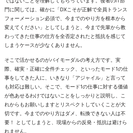
ではないことを理解してもらっています。後者のIT部
門に関しては、確かに「DXこそが正解で全員トランス
フォーメーション必須で、今までのやり方を根本から
変えてください」としてしまうと、今まで先輩から教
わってきた仕事の仕方を全否定されたと抵抗を感じて
しまうケースが少なくありません。
そこで活かせるのがバイモーダルの考え方です。実
際、確実・正確に全件チェック、といったモード1の仕
事をしてきた人に、いきなり「アジャイル」と言って
も対応は難しい。そこで、モード1の仕事に対する価値
が色あせるわけではないことをしっかりと説明し、こ
れからもお願いしますとリスペクトしていくことが大
切です。今までのやり方はダメ、転換できない人は不
要！ としてしまうと、現場からの反発・抵抗は避けら
れません。