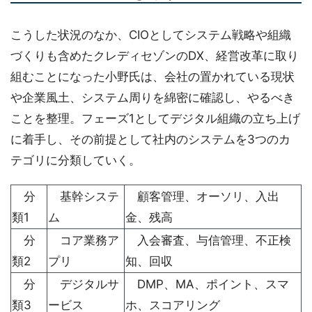
こうした状況のなか、CIOとしてシステム戦略や組織
づくりも含めたクレディセゾンのDX、経営改革に取り
組むことになった小野氏は、会社の置かれている現状
や企業風土、システム周りを綿密に確認し、やるべき
ことを整理。フェーズ1としてデジタル組織の立ち上げ
に着手し、その前提として社内のシステムを3つのカ
テゴリに分類していく。
分
基幹システ
顧客管理、オーソリ、入出
類1
ム
金、残高
分
コア業務ア
入会審査、与信管理、不正検
類2
プリ
知、回収
分
デジタルサ
DMP、MA、ポイント、スマ
類3
ービス
ホ、スコアリング