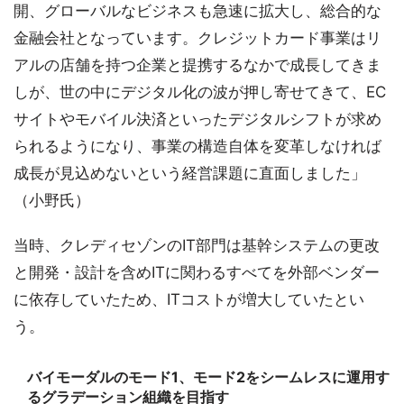
開、グローバルなビジネスも急速に拡大し、総合的な
金融会社となっています。クレジットカード事業はリ
アルの店舗を持つ企業と提携するなかで成長してきま
しが、世の中にデジタル化の波が押し寄せてきて、EC
サイトやモバイル決済といったデジタルシフトが求め
られるようになり、事業の構造自体を変革しなければ
成長が見込めないという経営課題に直面しました」
（小野氏）
当時、クレディセゾンのIT部門は基幹システムの更改
と開発・設計を含めITに関わるすべてを外部ベンダー
に依存していたため、ITコストが増大していたとい
う。
バイモーダルのモード1、モード2をシームレスに運用す
るグラデーション組織を目指す