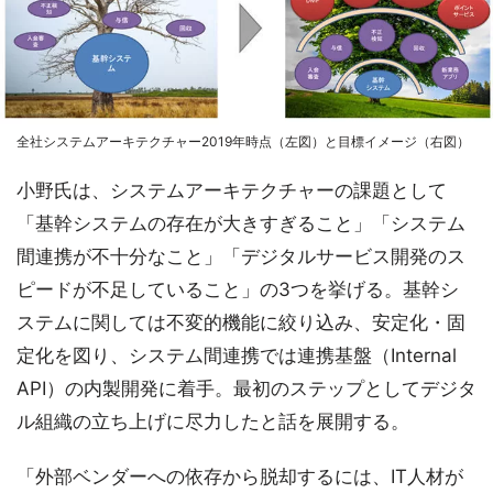
全社システムアーキテクチャー2019年時点（左図）と目標イメージ（右図）
小野氏は、システムアーキテクチャーの課題として
「基幹システムの存在が大きすぎること」「システム
間連携が不十分なこと」「デジタルサービス開発のス
ピードが不足していること」の3つを挙げる。基幹シ
ステムに関しては不変的機能に絞り込み、安定化・固
定化を図り、システム間連携では連携基盤（Internal
API）の内製開発に着手。最初のステップとしてデジタ
ル組織の立ち上げに尽力したと話を展開する。
「外部ベンダーへの依存から脱却するには、IT人材が