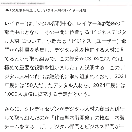
HRTの原則を尊重したデジタル人材のレイヤー分類
レイヤー1はデジタル部門中心、レイヤー3は従来のIT
部門中心となり、その中間に位置する“ビジネスデジタ
ル人材”について、小野氏は「ビジネス（ユーザー）部
門から社員を募集し、デジタル化を推進する人材に育
てるという取り組みで、この部分がCSDXにおいては
極めて重要な役割を担いました」と説明する。このデ
ジタル人材の創出は継続的に取り組まれており、2021
年度には150人だったデジタル人材を、2024年度には
1,000人規模に拡充する予定だという。
さらに、クレディセゾンがデジタル人材の創出と併行
して取り組んだのが「伴走型内製開発」の推進。内製
チームを立ち上げ、デジタル部門とビジネス部門が一