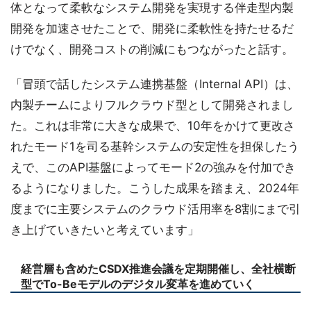
体となって柔軟なシステム開発を実現する伴走型内製
開発を加速させたことで、開発に柔軟性を持たせるだ
けでなく、開発コストの削減にもつながったと話す。
「冒頭で話したシステム連携基盤（Internal API）は、
内製チームによりフルクラウド型として開発されまし
た。これは非常に大きな成果で、10年をかけて更改さ
れたモード1を司る基幹システムの安定性を担保したう
えで、このAPI基盤によってモード2の強みを付加でき
るようになりました。こうした成果を踏まえ、2024年
度までに主要システムのクラウド活用率を8割にまで引
き上げていきたいと考えています」
経営層も含めたCSDX推進会議を定期開催し、全社横断
型でTo-Beモデルのデジタル変革を進めていく