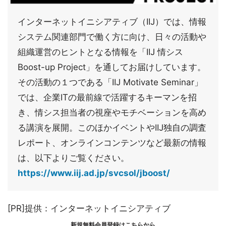
インターネットイニシアティブ（IIJ）では、情報
システム関連部門で働く方に向け、日々の活動や
組織運営のヒントとなる情報を「IIJ 情シス
Boost-up Project」を通してお届けしています。
その活動の１つである「IIJ Motivate Seminar」
では、企業ITの最前線で活躍するキーマンを招
き、情シス担当者の視座やモチベーションを高め
る講演を展開。このほかイベントやIIJ独自の調査
レポート、オンラインコンテンツなど最新の情報
は、以下よりご覧ください。
https://www.iij.ad.jp/svcsol/jboost/
[PR]提供：インターネットイニシアティブ
新規無料会員登録はこちらから