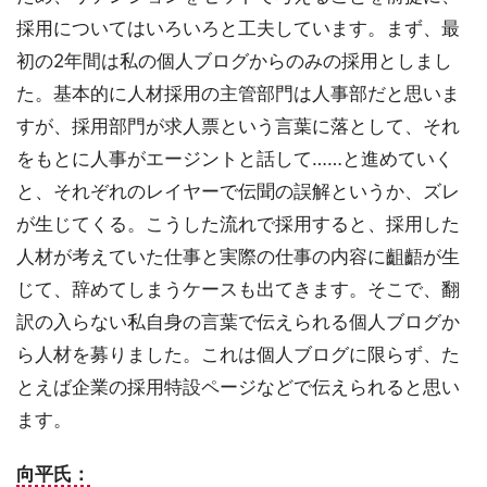
採用についてはいろいろと工夫しています。まず、最
初の2年間は私の個人ブログからのみの採用としまし
た。基本的に人材採用の主管部門は人事部だと思いま
すが、採用部門が求人票という言葉に落として、それ
をもとに人事がエージントと話して……と進めていく
と、それぞれのレイヤーで伝聞の誤解というか、ズレ
が生じてくる。こうした流れで採用すると、採用した
人材が考えていた仕事と実際の仕事の内容に齟齬が生
じて、辞めてしまうケースも出てきます。そこで、翻
訳の入らない私自身の言葉で伝えられる個人ブログか
ら人材を募りました。これは個人ブログに限らず、た
とえば企業の採用特設ページなどで伝えられると思い
ます。
向平氏：