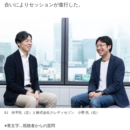
合いによりセッションが進行した。
IIJ 向平氏（左）と株式会社クレディセゾン 小野 氏（右）
※青文字…視聴者からの質問