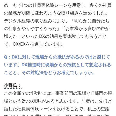
め、もう1つの社員実体験レーンを用意し、多くの社員
の業務が明確に変わるような取り組みを進めました。
デジタル組織の取り組みにより、「明らかに自分たち
の仕事がやりやすくなった」「お客様から喜びの声が
増えた」といったDXの効果を実体験してもらうこと
で、CX/EXを推進しています。
Q：DXに対して現場からの抵抗があるのではと感じて
います。DX推進時に現場からの抵抗として想定される
ことと、その対処法をどうお考えでしょうか。
小野氏：
この文脈での“現場”には、事業部門の現場とIT部門の現
場という2つの意味があると思います。前者は、先ほど
話した社員実体験レーンを設けることで、机上の空論