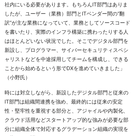
社内にいる必要があります。もちろんIT部門はありま
したが、ユーザー（業務）部門とITベンダー間の“翻
訳”が主な業務になっていて、業務としてソースコード
を書いたり、実際のインフラ構築に携わったりする人
はほとんどいない状況でした。そこでデジタル部門を
新設し、プログラマー、サイバーセキュリティスペシ
ャリストなどを中途採用してチームを構成し、できる
ことから始めるという形でDXを進めていきました」
（小野氏）
時には対立しながら、新設したデジタル部門と従来の
IT部門は組織間連携を強め、最終的には従来の安定
性・堅牢性を重視する部分と、アジャイルや内製化、
クラウド活用などスタートアップ的な強みが必要な部
分に組織全体で対応するグラデーション組織の実現を