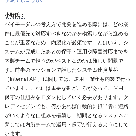
小野氏：
バイモーダルの考え方で開発を進める際には、どの案
件に最優先で対応すべきなのかを模索しながら進める
ことが重要なため、内製化が必須です。とはいえ、シ
ステムが完成したあとの保守・運用や障害対応までを
内製チームで担うのがベストなのかは難しい問題で
す。前半のセッションで話したシステム連携基盤
（Internal API）に関しては、運用・保守も内製で行っ
ています。これには重要な勘どころがあって、運用・
保守の仕組みをモダン化していく必要があります。ク
レディセゾンでも、何かあれば自動的に担当者に連絡
がいくような仕組みを構築し、期間となるシステムに
関しては内製チームで運用・保守が行えるようにして
います。