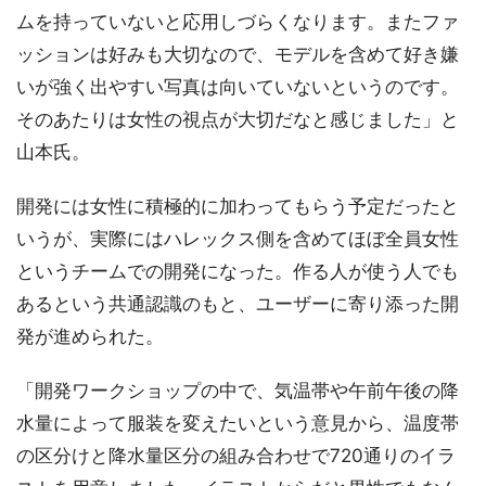
ムを持っていないと応用しづらくなります。またファ
ッションは好みも大切なので、モデルを含めて好き嫌
いが強く出やすい写真は向いていないというのです。
そのあたりは女性の視点が大切だなと感じました」と
山本氏。
開発には女性に積極的に加わってもらう予定だったと
いうが、実際にはハレックス側を含めてほぼ全員女性
というチームでの開発になった。作る人が使う人でも
あるという共通認識のもと、ユーザーに寄り添った開
発が進められた。
「開発ワークショップの中で、気温帯や午前午後の降
水量によって服装を変えたいという意見から、温度帯
の区分けと降水量区分の組み合わせで720通りのイラ