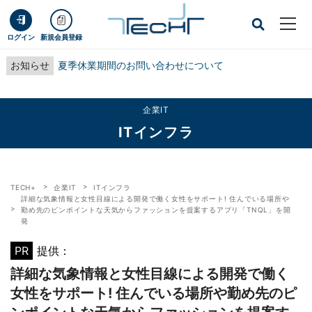
ログイン
新規会員登録
お知らせ
夏季休業期間のお問い合わせについて
企業IT
ITインフラ
TECH+
企業IT
ITインフラ
詳細な気象情報と女性目線による開発で働く女性をサポート! 住んでいる場所や
勤め先のピンポイントな天気からファッションを提案するアプリ「TNQL」を開
発
PR
提供：
詳細な気象情報と女性目線による開発で働く
女性をサポート! 住んでいる場所や勤め先のピ