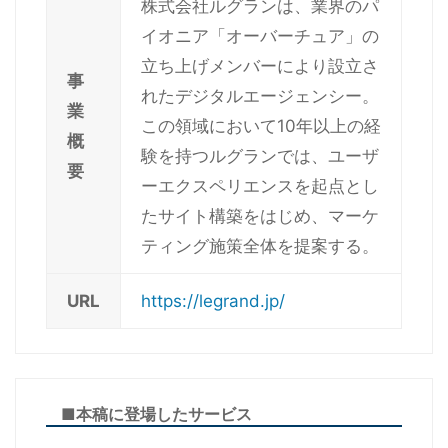
株式会社ルグランは、業界のパ
イオニア「オーバーチュア」の
立ち上げメンバーにより設立さ
事
れたデジタルエージェンシー。
業
この領域において10年以上の経
概
験を持つルグランでは、ユーザ
要
ーエクスペリエンスを起点とし
たサイト構築をはじめ、マーケ
ティング施策全体を提案する。
URL
https://legrand.jp/
■本稿に登場したサービス