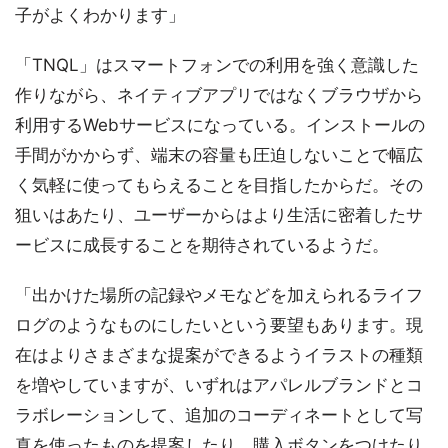
子がよくわかります」
「TNQL」はスマートフォンでの利用を強く意識した
作りながら、ネイティブアプリではなくブラウザから
利用するWebサービスになっている。インストールの
手間がかからず、端末の容量も圧迫しないことで幅広
く気軽に使ってもらえることを目指したからだ。その
狙いはあたり、ユーザーからはより生活に密着したサ
ービスに成長することを期待されているようだ。
「出かけた場所の記録やメモなどを加えられるライフ
ログのようなものにしたいという要望もあります。現
在はよりさまざまな提案ができるようイラストの種類
を増やしていますが、いずれはアパレルブランドとコ
ラボレーションして、追加のコーディネートとして写
真を使ったものを提案したり、購入ボタンをつけたり