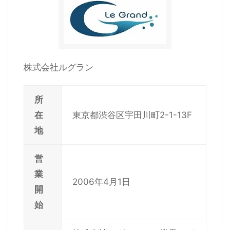
株式会社ルグラン
所
在
東京都渋谷区宇田川町2-1-13F
地
営
業
2006年4月1日
開
始