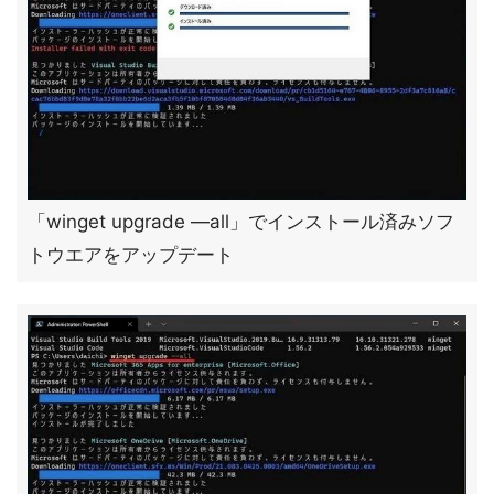
「winget upgrade —all」でインストール済みソフ
トウエアをアップデート