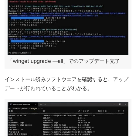
「winget upgrade —all」でのアップデート完了
インストール済みソフトウエアを確認すると、アップ
デートが行われていることがわかる。