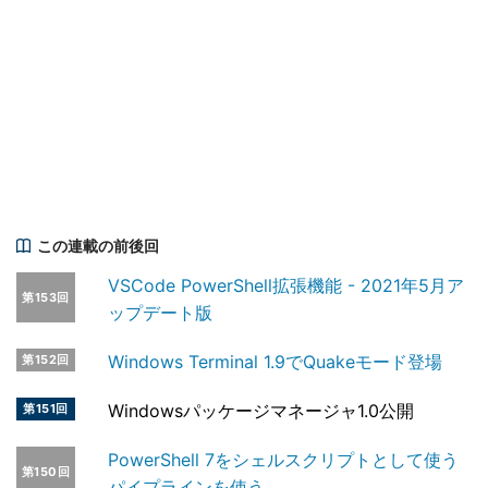
この連載の前後回
VSCode PowerShell拡張機能 - 2021年5月ア
第153回
ップデート版
Windows Terminal 1.9でQuakeモード登場
第152回
Windowsパッケージマネージャ1.0公開
第151回
PowerShell 7をシェルスクリプトとして使う
第150回
パイプラインを使う