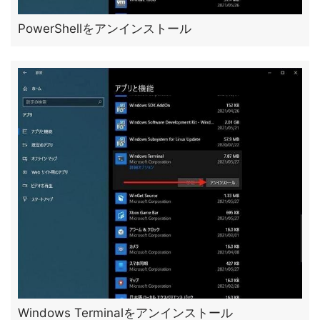
PowerShellをアンインストール
Windows Terminalをアンインストール