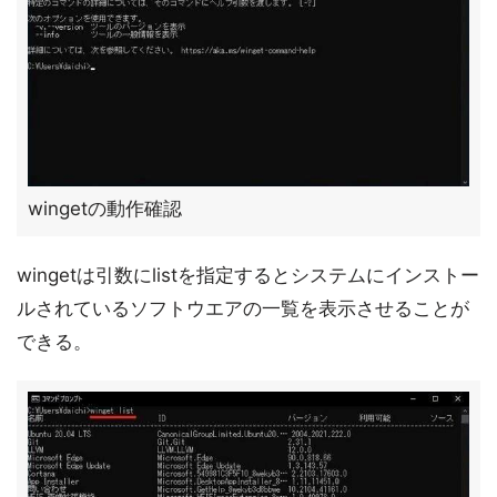
wingetの動作確認
wingetは引数にlistを指定するとシステムにインストー
ルされているソフトウエアの一覧を表示させることが
できる。