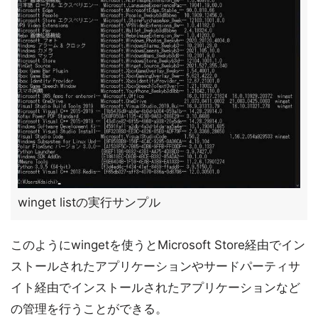
winget listの実行サンプル
このようにwingetを使うとMicrosoft Store経由でイン
ストールされたアプリケーションやサードパーティサ
イト経由でインストールされたアプリケーションなど
の管理を行うことができる。