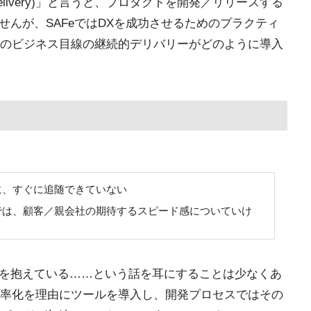
 Delivery)」と言うと、プロダクトを開発／リリースする
せんが、SAFeではDXを成功させるためのプラクティ
のビジネス目線の継続的デリバリーがどのように導入
に、すぐに追随できていない
では、顧客／親会社の期待するスピード感についていけ
題を抱えている……という話を耳にすることは少なくあ
率化を理由にツールを導入し、開発プロセスではその