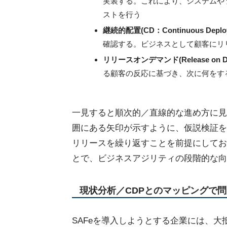
実装する。これにより、システムや
ストを行う
継続的配置(CD：Continuous Deplo
確認する。ビジネスとして顧客にリ
リリースオンデマンド(Release on D
る顧客の反応に基づき、次に何をす
一見すると順次的／直線的な進め方に見えますが、
囲にある矢印が示すように、仮説検証を
リリースを繰り返すことを前提にしてお
とで、ビジネスアジリティの段階的な向
現状分析／CDPとのマッピングで
SAFeを導入しようとする企業には、