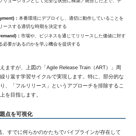
ソリューションとして完全な状態に構築／統合した上で、テ
yment)：
本番環境にデプロイし、適切に動作していることを
リースする適切な時期を決定する
emand)：
市場や、ビジネスを通じてリリースした価値に対す
る必要があるのかを学ぶ機会を提供する
上図の「Agile Release Train（ART）」周
繰り返す学習サイクルで実現します。特に、部分的な
り、「フルリリース」というアプローチを排除するこ
上を目指します。
問題点を可視化
大抵、すでに何らかのかたちでパイプラインが存在して