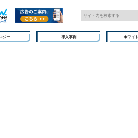
ロジー
導入事例
ホワイ