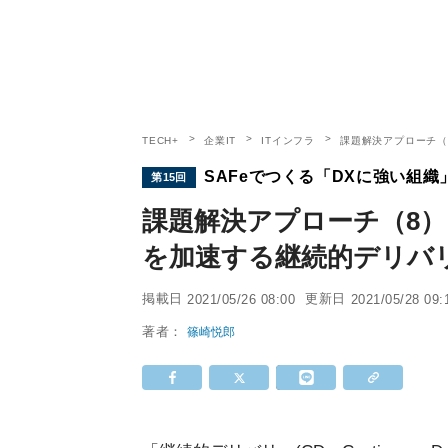
TECH+
企業IT
ITインフラ
課題解決アプローチ（
SAFeでつくる「DXに強い組
第15回
課題解決アプローチ（8
を加速する継続的デリバ
掲載日
更新日
2021/05/26 08:00
2021/05/28 09:
著者：
篠崎悦郎