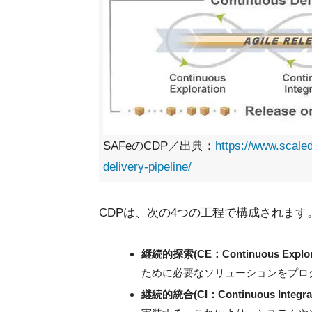
SAFeのCDP／出典：
https://www.scale
delivery-pipeline/
CDPは、次の4つの工程で構成されます
継続的探索(CE：Continuous Explor
ために必要なソリューションをプロ
継続的統合(CI：Continuous Integra