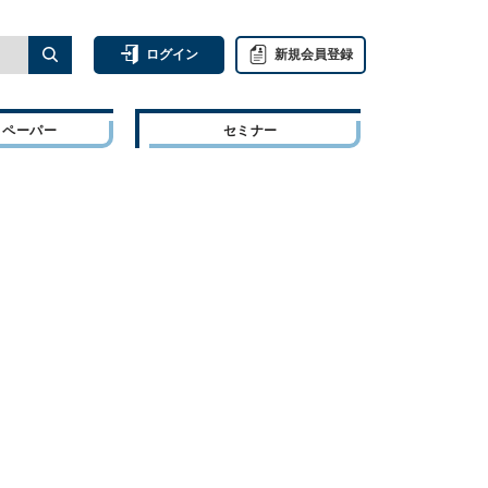
ログイン
新規会員登録
トペーパー
セミナー