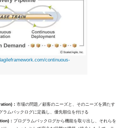
dagileframework.com/continuous-
。
ation)：
市場の問題／顧客のニーズと、そのニーズを満たす
グラムバックログに定義し、優先順位を付ける
tion)：
プログラムバックログから機能を取り出し、それらを