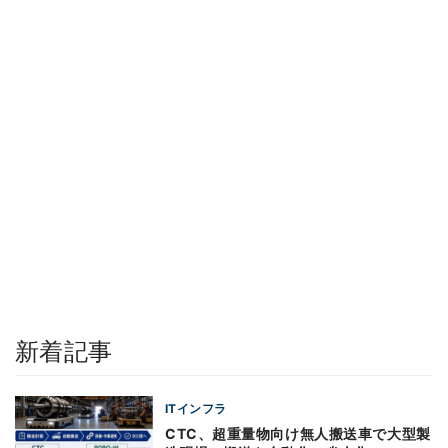
新着記事
ITインフラ
CTC、超重量物向け無人搬送車で大型製