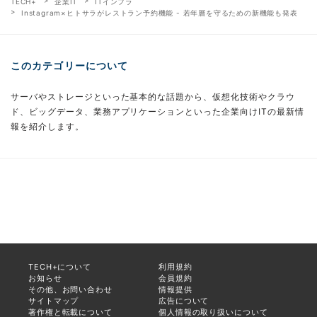
TECH+
企業IT
ITインフラ
Instagram×ヒトサラがレストラン予約機能 - 若年層を守るための新機能も発表
このカテゴリーについて
サーバやストレージといった基本的な話題から、仮想化技術やクラウ
ド、ビッグデータ、業務アプリケーションといった企業向けITの最新情
報を紹介します。
TECH+について
利用規約
お知らせ
会員規約
その他、お問い合わせ
情報提供
サイトマップ
広告について
著作権と転載について
個人情報の取り扱いについて