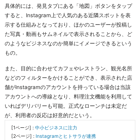
具体的には、発見タブにある「地図」ボタンをタップ
すると、Instagram上で人気のある近隣スポットを表
示する仕組みとなっており、ほかのユーザーが投稿し
た写真・動画もサムネイルで表示されることから、ど
のようなビジネスなのか簡単にイメージできるという
もの。
また、目的に合わせてカフェやレストラン、観光名所
などのフィルターをかけることができ、表示された店
舗がInstagramのアカウントを持っている場合は当該
アカウントへの導線となり、料理注文機能を利用して
いればデリバリーも可能。正式なローンチは未定だ
が、利用者の反応は好意的だという。
[1ページ] :
中小ビジネスに注力
[2ページ] :
Instagramとヒトサラが連携