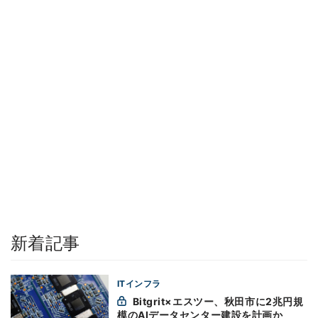
新着記事
ITインフラ
Bitgrit×エスツー、秋田市に2兆円規
模のAIデータセンター建設を計画か