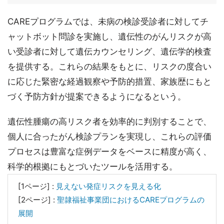
CAREプログラムでは、未病の検診受診者に対してチ
ャットボット問診を実施し、遺伝性のがんリスクが高
い受診者に対して遺伝カウンセリング、遺伝学的検査
を提供する。これらの結果をもとに、リスクの度合い
に応じた緊密な経過観察や予防的措置、家族歴にもと
づく予防方針が提案できるようになるという。
遺伝性腫瘍の高リスク者を効率的に判別することで、
個人に合ったがん検診プランを実現し、これらの評価
プロセスは豊富な症例データをベースに精度が高く、
科学的根拠にもとづいたツールを活用する。
[1ページ] :
見えない発症リスクを見える化
[2ページ] :
聖隷福祉事業団におけるCAREプログラムの
展開