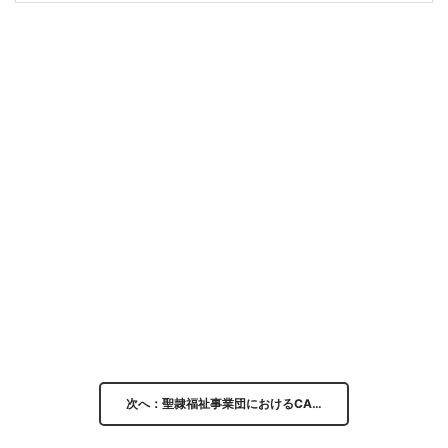
次へ：聖隷福祉事業団におけるCA…