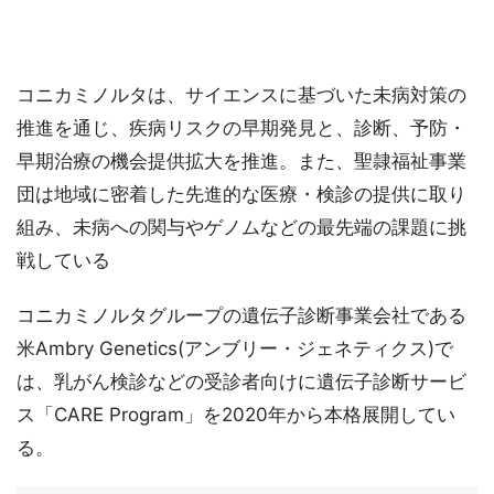
コニカミノルタは、サイエンスに基づいた未病対策の
推進を通じ、疾病リスクの早期発見と、診断、予防・
早期治療の機会提供拡大を推進。また、聖隷福祉事業
団は地域に密着した先進的な医療・検診の提供に取り
組み、未病への関与やゲノムなどの最先端の課題に挑
戦している
コニカミノルタグループの遺伝子診断事業会社である
米Ambry Genetics(アンブリー・ジェネティクス)で
は、乳がん検診などの受診者向けに遺伝子診断サービ
ス「CARE Program」を2020年から本格展開してい
る。