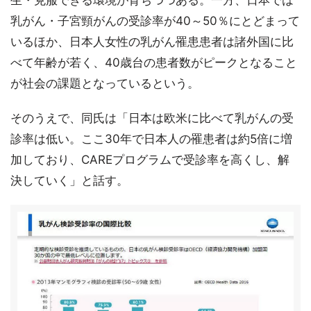
生・克服できる環境が育ちつつある。一方、日本では
乳がん・子宮頸がんの受診率が40～50％にとどまって
いるほか、日本人女性の乳がん罹患患者は諸外国に比
べて年齢が若く、40歳台の患者数がピークとなること
が社会の課題となっているという。
そのうえで、同氏は「日本は欧米に比べて乳がんの受
診率は低い。ここ30年で日本人の罹患者は約5倍に増
加しており、CAREプログラムで受診率を高くし、解
決していく」と話す。