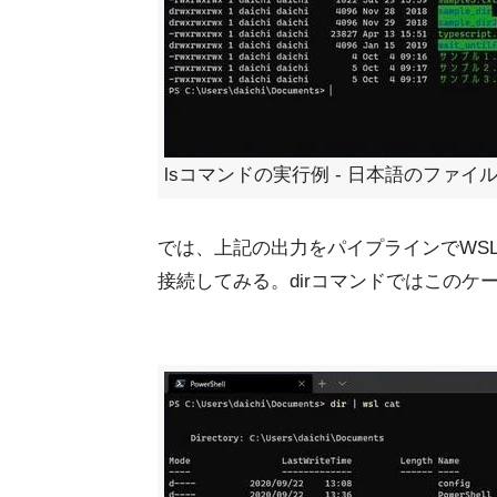
lsコマンドの実行例 - 日本語のファ
では、上記の出力をパイプラインでWSLの
接続してみる。dirコマンドではこのケ