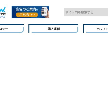
ロジー
導入事例
ホワイ