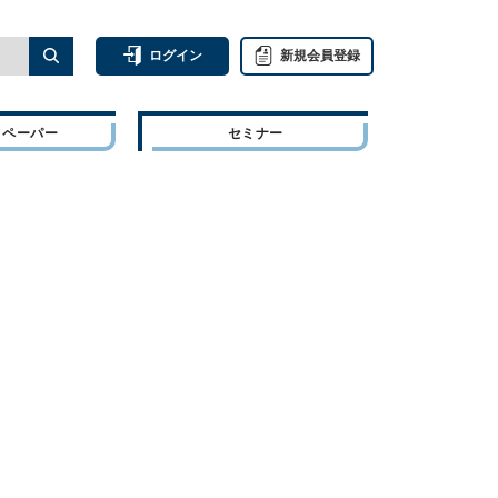
ログイン
新規会員登録
トペーパー
セミナー