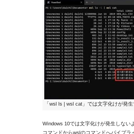
「wsl ls | wsl cat」では文字化けが発
Windows 10では文字化けが発生し
コマンドからwslのコマンドへパイプ