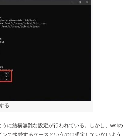
生する
ないように結構無難な設定が行われている。しかし、wslの
ラインで接続するケースというのは想定していないよう