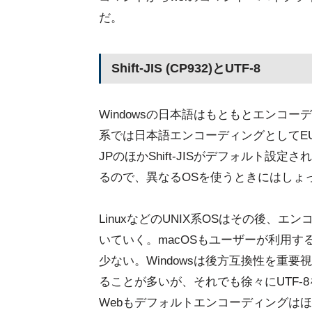
だ。
Shift-JIS (CP932)とUTF-8
Windowsの日本語はもともとエンコーディン
系では日本語エンコーディングとしてEUC
JPのほかShift-JISがデフォルト
るので、異なるOSを使うときにはしょ
LinuxなどのUNIX系OSはその後、エ
いていく。macOSもユーザーが利用す
少ない。Windowsは後方互換性を重
ることが多いが、それでも徐々にUTF
Webもデフォルトエンコーディングはほ