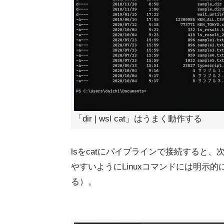
「dir | wsl cat」はうまく動作する
lsをcatにパイプラインで接続すると
やすいようにLinuxコマンドには明示的にwsl
る）。