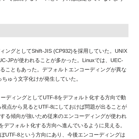
グとしてShift-JIS (CP932)を採用していた。UNIX
-JPが使われることが多かった。Linuxでは、UEC-
設定されることもあった。デフォルトエンコーディングが異な
っちゅう文字化けが発生していた。
ンコーディングとしてUTF-8をデフォルト化する方向で動
る視点から見るとUTF-8にしておけば問題が出ることが
要視する傾向が強いため従来のエンコーディングが使われ
-8をデフォルト化する方向へ進んでいるように見える。
ぼUTF-8という方向にあり、今後エンコーディングは