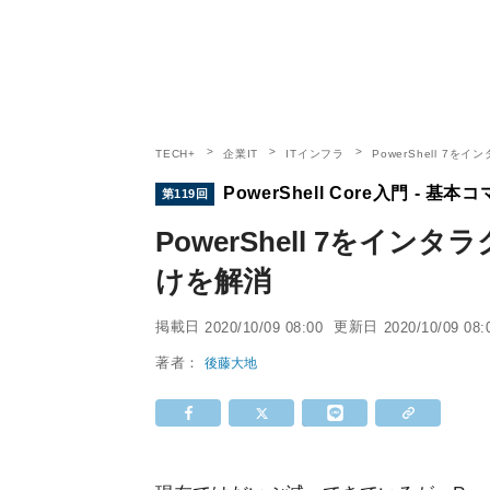
TECH+
企業IT
ITインフラ
PowerShell 7
PowerShell Core入門 - 
第119回
PowerShell 7をイ
けを解消
掲載日
更新日
2020/10/09 08:00
2020/10/09 08:
著者：
後藤大地