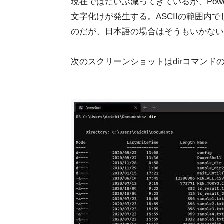
現在ではだいぶ減ってきているが、Powe
文字化けが発生する。ASCIIの範囲内
のだが、日本語の場合はそうもいかない
次のスクリーンショットはdirコマン