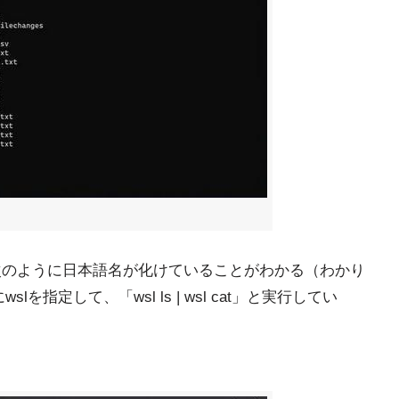
、次のように日本語名が化けていることがわかる（わかり
を指定して、「wsl ls | wsl cat」と実行してい