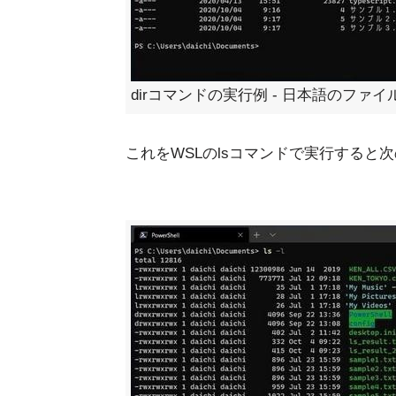
dirコマンドの実行例 - 日本語のファ
これをWSLのlsコマンドで実行する