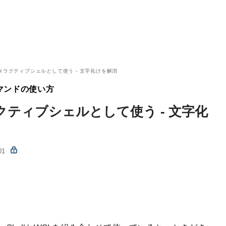
をインタラクティブシェルとして使う - 文字化けを解消
基本コマンドの使い方
ンタラクティブシェルとして使う - 文字化
01