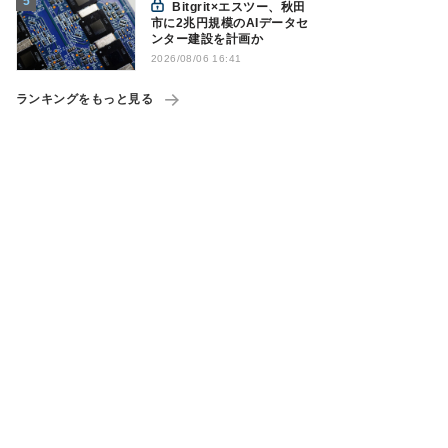
Bitgrit×エスツー、秋田
市に2兆円規模のAIデータセ
ンター建設を計画か
2026/08/06 16:41
ランキングをもっと見る