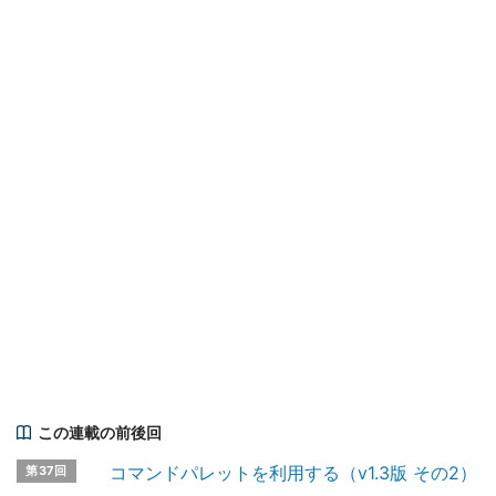
この連載の前後回
コマンドパレットを利用する（v1.3版 その2）
第37回