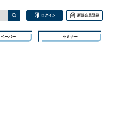
ログイン
新規会員登録
トペーパー
セミナー