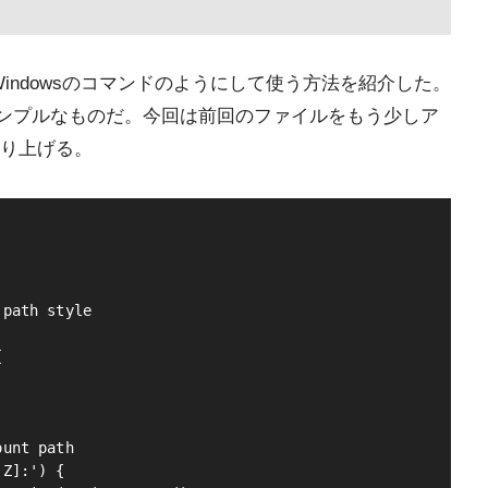
Windowsのコマンドのようにして使う方法を紹介した。
はシンプルなものだ。今回は前回のファイルをもう少しア
り上げる。
path style



unt path

Z]:') {
