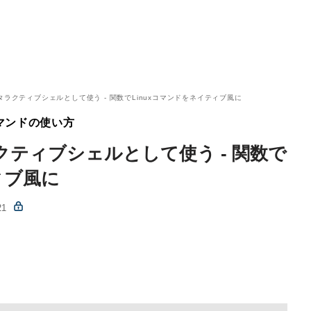
をインタラクティブシェルとして使う - 関数でLinuxコマンドをネイティブ風に
基本コマンドの使い方
ンタラクティブシェルとして使う - 関数で
ィブ風に
21