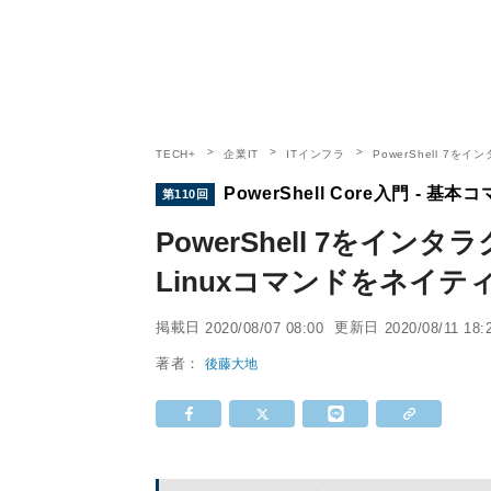
TECH+
企業IT
ITインフラ
PowerShell 7
PowerShell Core入門 - 
第110回
PowerShell 7をイ
Linuxコマンドをネイテ
掲載日
更新日
2020/08/07 08:00
2020/08/11 18:
著者：
後藤大地