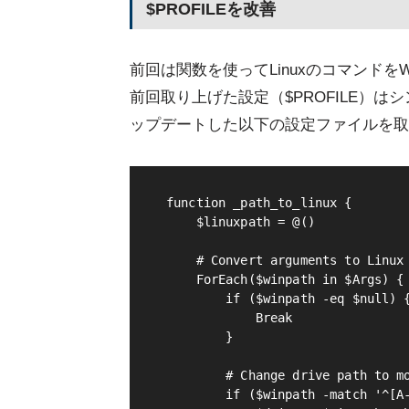
$PROFILEを改善
前回は関数を使ってLinuxのコマンドを
前回取り上げた設定（$PROFILE）
ップデートした以下の設定ファイルを取
function _path_to_linux {

    $linuxpath = @()

    # Convert arguments to Linux 
    ForEach($winpath in $Args) {

        if ($winpath -eq $null) {
            Break

        }

        # Change drive path to mo
        if ($winpath -match '^[A-