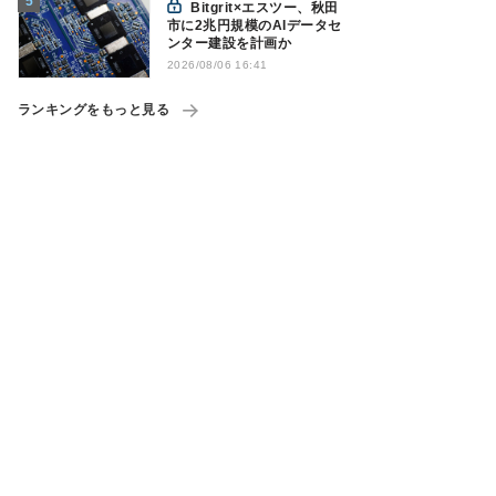
Bitgrit×エスツー、秋田
市に2兆円規模のAIデータセ
ンター建設を計画か
2026/08/06 16:41
ランキングをもっと見る