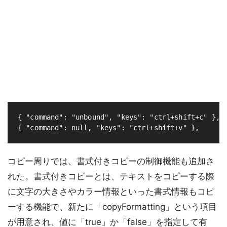
{ "command": "unbound", "keys": "ctrl+shift+c" },

コピー周りでは、書式付きコピーの制御機能も追加さ
れた。書式付きコピーとは、テキストをコピーする際
に文字の大きさやカラー情報といった書式情報もコピ
ーする機能で、新たに「copyFormatting」という項目
が用意され、値に「true」か「false」を指定して有