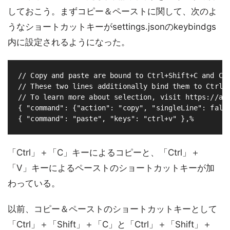
しておこう。まずコピー＆ペーストに関して、次のよ
うなショートカットキーがsettings.jsonのkeybindgs
内に設定されるようになった。
// Copy and paste are bound to Ctrl+Shift+C and Ctr
// These two lines additionally bind them to Ctrl+C
// To learn more about selection, visit https://aka
{ "command": {"action": "copy", "singleLine": false
「Ctrl」＋「C」キーによるコピーと、「Ctrl」＋
「V」キーによるペーストのショートカットキーが加
わっている。
以前、コピー＆ペーストのショートカットキーとして
「Ctrl」＋「Shift」＋「C」と「Ctrl」＋「Shift」＋