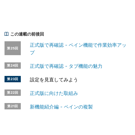
この連載の前後回
正式版で再確認 - ペイン機能で作業効率アッ
第25回
プ
正式版で再確認 - タブ機能の魅力
第24回
設定を見直してみよう
第23回
正式版に向けた取組み
第22回
新機能紹介編 - ペインの複製
第21回