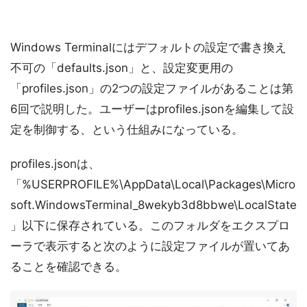
Windows Terminalにはデフォルトの設定で書き換え
不可の「defaults.json」と、設定変更用の
「profiles.json」の2つの設定ファイルがあることは第
6回で説明した。ユーザーはprofiles.jsonを編集して設
定を制御する、という仕組みになっている。
profiles.jsonは、
「%USERPROFILE%\AppData\Local\Packages\Micro
soft.WindowsTerminal_8wekyb3d8bbwe\LocalState
」以下に保存されている。このフォルダをエクスプロ
ーラで表示すると次のように設定ファイルが置いてあ
ることを確認できる。