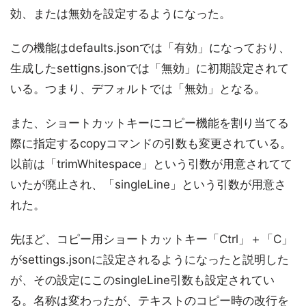
効、または無効を設定するようになった。
この機能はdefaults.jsonでは「有効」になっており、
生成したsettigns.jsonでは「無効」に初期設定されて
いる。つまり、デフォルトでは「無効」となる。
また、ショートカットキーにコピー機能を割り当てる
際に指定するcopyコマンドの引数も変更されている。
以前は「trimWhitespace」という引数が用意されてて
いたが廃止され、「singleLine」という引数が用意さ
れた。
先ほど、コピー用ショートカットキー「Ctrl」＋「C」
がsettings.jsonに設定されるようになったと説明した
が、その設定にこのsingleLine引数も設定されてい
る。名称は変わったが、テキストのコピー時の改行を