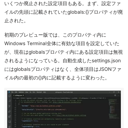
いくつか廃止された設定項目もある。まず、設定ファ
イルの先頭に記載されていたglobals:{}プロパティが廃
止された。
初期のプレビュー版では、このプロパティ内に
Windows Terminal全体に有効な項目を設定していた
が、現在はglobalsプロパティ内にある設定項目は無視
されるようになっている。自動生成したsettings.json
にはglobalsプロパティはなく、全体項目はJSONファ
イル内の最初の{}内に記載するように変わった。