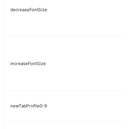
decreaseFontSize
increaseFontSize
newTabProfile0-9