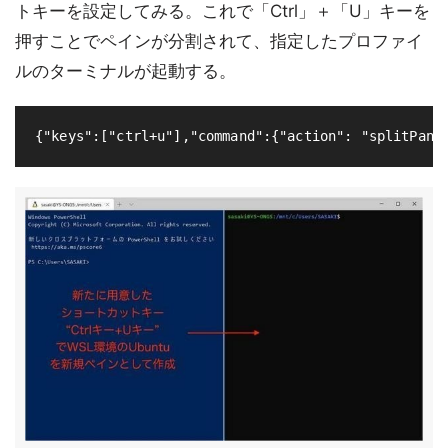
トキーを設定してみる。これで「Ctrl」＋「U」キーを
押すことでペインが分割されて、指定したプロファイ
ルのターミナルが起動する。