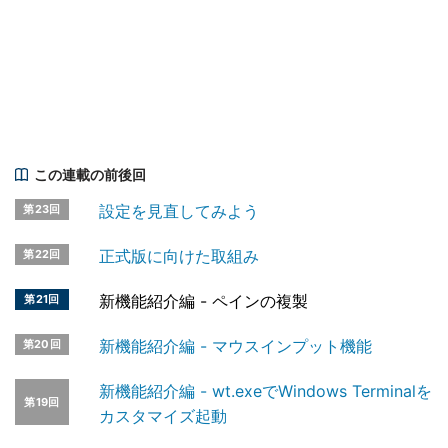
この連載の前後回
設定を見直してみよう
第23回
正式版に向けた取組み
第22回
新機能紹介編 - ペインの複製
第21回
新機能紹介編 - マウスインプット機能
第20回
新機能紹介編 - wt.exeでWindows Terminalを
第19回
カスタマイズ起動