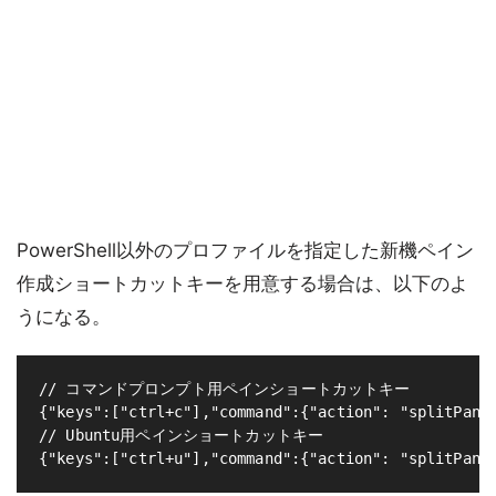
PowerShell以外のプロファイルを指定した新機ペイン
作成ショートカットキーを用意する場合は、以下のよ
うになる。
// コマンドプロンプト用ペインショートカットキー

{"keys":["ctrl+c"],"command":{"action": "splitPane"
// Ubuntu用ペインショートカットキー
