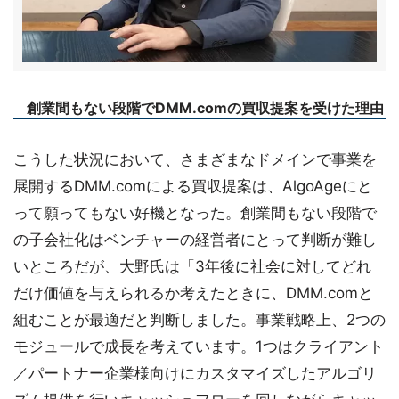
創業間もない段階でDMM.comの買収提案を受けた理由
こうした状況において、さまざまなドメインで事業を
展開するDMM.comによる買収提案は、AlgoAgeにと
って願ってもない好機となった。創業間もない段階で
の子会社化はベンチャーの経営者にとって判断が難し
いところだが、大野氏は「3年後に社会に対してどれ
だけ価値を与えられるか考えたときに、DMM.comと
組むことが最適だと判断しました。事業戦略上、2つの
モジュールで成長を考えています。1つはクライアント
／パートナー企業様向けにカスタマイズしたアルゴリ