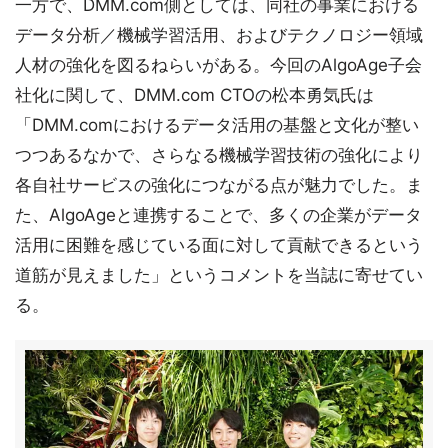
一方で、DMM.com側としては、同社の事業における
データ分析／機械学習活用、およびテクノロジー領域
人材の強化を図るねらいがある。今回のAlgoAge子会
社化に関して、DMM.com CTOの松本勇気氏は
「DMM.comにおけるデータ活用の基盤と文化が整い
つつあるなかで、さらなる機械学習技術の強化により
各自社サービスの強化につながる点が魅力でした。ま
た、AlgoAgeと連携することで、多くの企業がデータ
活用に困難を感じている面に対して貢献できるという
道筋が見えました」というコメントを当誌に寄せてい
る。