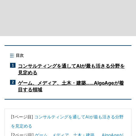
目次
コンサルティングを通してAIが最も活きる分野を
1
見定める
ゲーム、メディア、土木・建築……AlgoAgeが着
2
目する領域
[1ページ目]
コンサルティングを通してAIが最も活きる分野
を見定める
[2ページ目]
ゲーム、メディア、土木・建築……AlgoAgeが