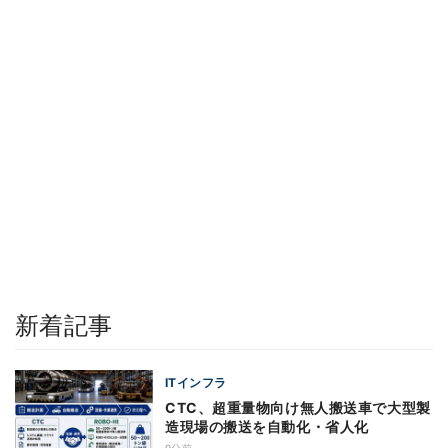
新着記事
ITインフラ
CTC、超重量物向け無人搬送車で大型製
造現場の搬送を自動化・省人化