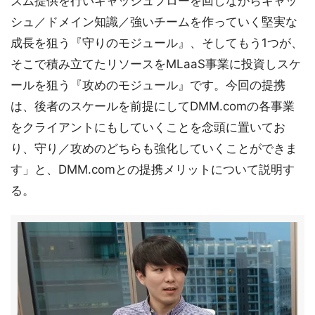
ズム提供を行いキャッシュフローを回しながらキャッ
シュ／ドメイン知識／強いチームを作っていく堅実な
成長を狙う『守りのモジュール』、そしてもう1つが、
そこで積み立てたリソースをMLaaS事業に投資しスケ
ールを狙う『攻めのモジュール』です。今回の提携
は、後者のスケールを前提にしてDMM.comの各事業
をクライアントにもしていくことを念頭に置いてお
り、守り／攻めのどちらも強化していくことができま
す」と、DMM.comとの提携メリットについて説明す
る。