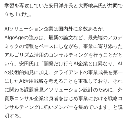
学習を専攻していた安田洋介氏と大野峻典氏が共同で
立ち上げた。
AIソリューション企業は国内外に多数あるが、
AlgoAgeの強みは、最新の論文など、最先端のアカデ
ミックの情報をベースにしながら、事業に寄り添った
アルゴリズム活用のコンサルティングを行うことだと
いう。安田氏は「開発だけ行うAI企業とは異なり、AI
の技術的知見に加え、クライアントの事業成長を第一
にしたAI活用戦略を考えることを重視しており、それ
に関わる課題発見／ソリューション設計のために、外
資系コンサル企業出身者をはじめ事業における戦略コ
ンサルティングに強いメンバーを集めています」と説
明する。