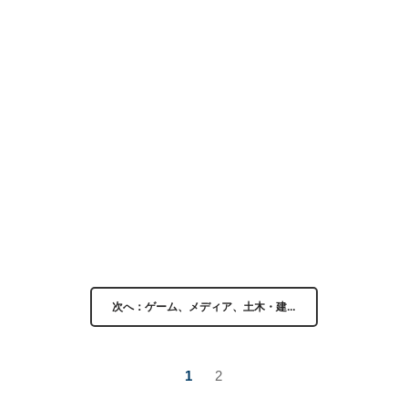
次へ：ゲーム、メディア、土木・建…
1
2