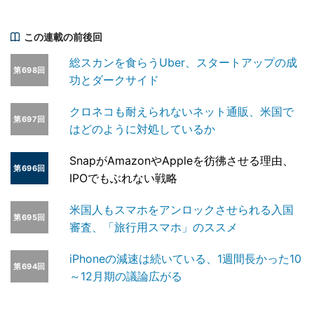
この連載の前後回
総スカンを食らうUber、スタートアップの成
第698回
功とダークサイド
クロネコも耐えられないネット通販、米国で
第697回
はどのように対処しているか
SnapがAmazonやAppleを彷彿させる理由、
第696回
IPOでもぶれない戦略
米国人もスマホをアンロックさせられる入国
第695回
審査、「旅行用スマホ」のススメ
iPhoneの減速は続いている、1週間長かった10
第694回
～12月期の議論広がる