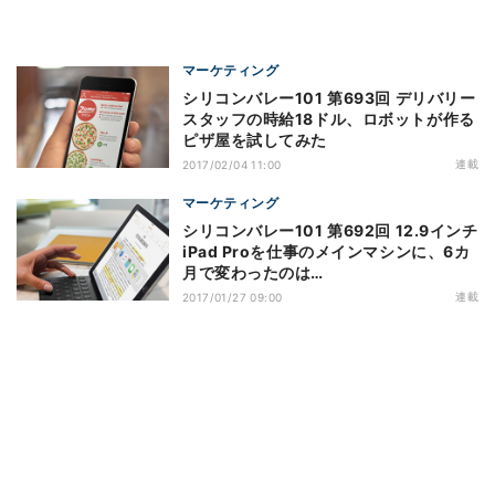
マーケティング
シリコンバレー101 第693回 デリバリー
スタッフの時給18ドル、ロボットが作る
ピザ屋を試してみた
連載
2017/02/04 11:00
マーケティング
シリコンバレー101 第692回 12.9インチ
iPad Proを仕事のメインマシンに、6カ
月で変わったのは…
連載
2017/01/27 09:00