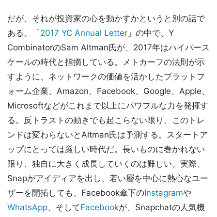
だが、それが投資家の心を動かすかというと別の話で
ある。「
2017 YC Annual Letter
」の中で、Y
CombinatorのSam Altman氏が、2017年はハイパース
ケールの時代と指摘している。メトカーフの法則が示
すように、ネットワークの価値を活かしたプラットフ
ォーム企業、Amazon、Facebook、Google、Apple、
Microsoftなどがこれまで以上にパワフルな力を発揮す
る。反トラストの動きでも起こらない限り、このトレ
ンドは変わらないとAltman氏は予測する。スタートア
ップにとっては厳しい時代だ。長いものに巻かれない
限り、独自に大きく成長していくのは難しい。実際、
Snapがアイディアを出し、若い層を中心に熱心なユー
ザーを開拓しても、Facebook傘下の
Instagram
や
WhatsApp
、そして
Facebook
が、Snapchatの人気機