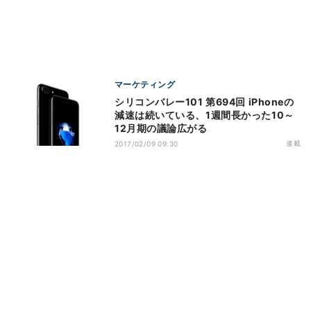
マーケティング
シリコンバレー101 第694回 iPhoneの
減速は続いている、1週間長かった10～
12月期の議論広がる
連載
2017/02/09 09:30