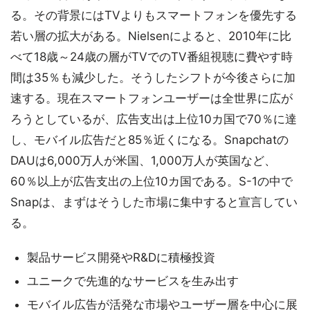
る。その背景にはTVよりもスマートフォンを優先する
若い層の拡大がある。Nielsenによると、2010年に比
べて18歳～24歳の層がTVでのTV番組視聴に費やす時
間は35％も減少した。そうしたシフトが今後さらに加
速する。現在スマートフォンユーザーは全世界に広が
ろうとしているが、広告支出は上位10カ国で70％に達
し、モバイル広告だと85％近くになる。Snapchatの
DAUは6,000万人が米国、1,000万人が英国など、
60％以上が広告支出の上位10カ国である。S-1の中で
Snapは、まずはそうした市場に集中すると宣言してい
る。
製品サービス開発やR&Dに積極投資
ユニークで先進的なサービスを生み出す
モバイル広告が活発な市場やユーザー層を中心に展