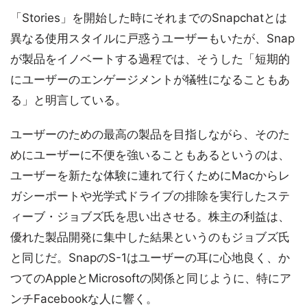
「Stories」を開始した時にそれまでのSnapchatとは
異なる使用スタイルに戸惑うユーザーもいたが、Snap
が製品をイノベートする過程では、そうした「短期的
にユーザーのエンゲージメントが犠牲になることもあ
る」と明言している。
ユーザーのための最高の製品を目指しながら、そのた
めにユーザーに不便を強いることもあるというのは、
ユーザーを新たな体験に連れて行くためにMacからレ
ガシーポートや光学式ドライブの排除を実行したステ
ィーブ・ジョブズ氏を思い出させる。株主の利益は、
優れた製品開発に集中した結果というのもジョブズ氏
と同じだ。SnapのS-1はユーザーの耳に心地良く、か
つてのAppleとMicrosoftの関係と同じように、特にア
ンチFacebookな人に響く。