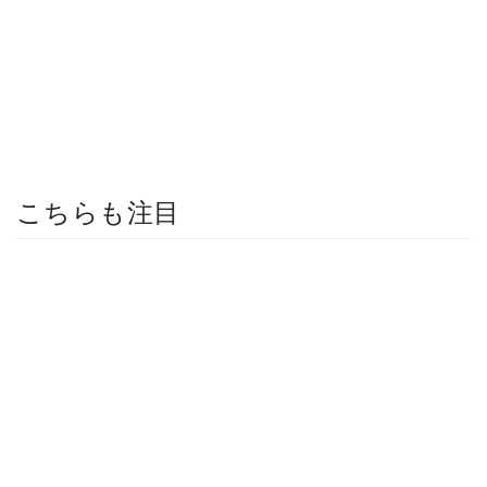
こちらも注目