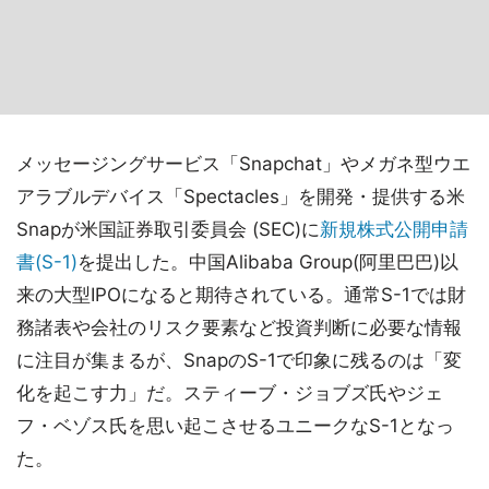
メッセージングサービス「Snapchat」やメガネ型ウエ
アラブルデバイス「Spectacles」を開発・提供する米
Snapが米国証券取引委員会 (SEC)に
新規株式公開申請
書(S-1)
を提出した。中国Alibaba Group(阿里巴巴)以
来の大型IPOになると期待されている。通常S-1では財
務諸表や会社のリスク要素など投資判断に必要な情報
に注目が集まるが、SnapのS-1で印象に残るのは「変
化を起こす力」だ。スティーブ・ジョブズ氏やジェ
フ・ベゾス氏を思い起こさせるユニークなS-1となっ
た。