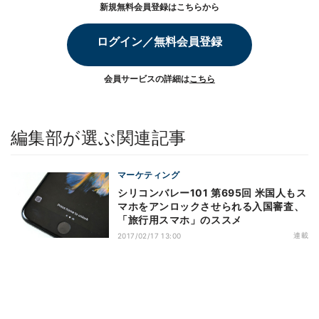
新規無料会員登録はこちらから
ログイン／無料会員登録
会員サービスの詳細は
こちら
編集部が選ぶ関連記事
マーケティング
シリコンバレー101 第695回 米国人もス
マホをアンロックさせられる入国審査、
「旅行用スマホ」のススメ
連載
2017/02/17 13:00