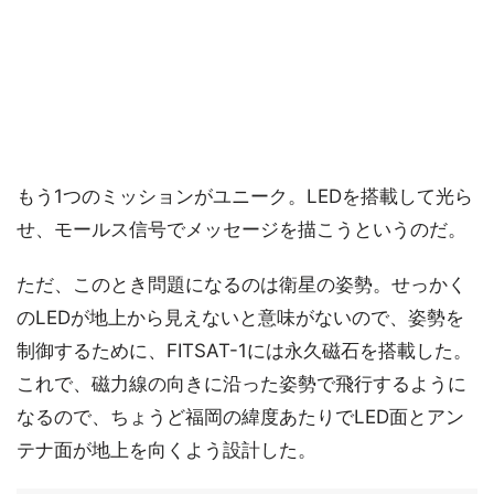
もう1つのミッションがユニーク。LEDを搭載して光ら
せ、モールス信号でメッセージを描こうというのだ。
ただ、このとき問題になるのは衛星の姿勢。せっかく
のLEDが地上から見えないと意味がないので、姿勢を
制御するために、FITSAT-1には永久磁石を搭載した。
これで、磁力線の向きに沿った姿勢で飛行するように
なるので、ちょうど福岡の緯度あたりでLED面とアン
テナ面が地上を向くよう設計した。