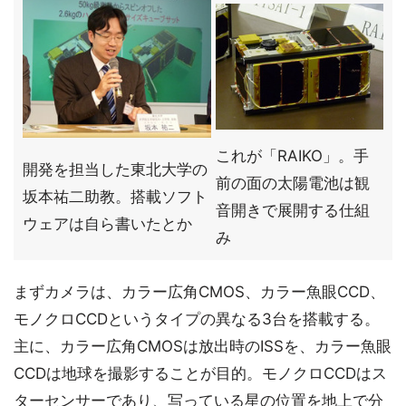
これが「RAIKO」。手
開発を担当した東北大学の
前の面の太陽電池は観
坂本祐二助教。搭載ソフト
音開きで展開する仕組
ウェアは自ら書いたとか
み
まずカメラは、カラー広角CMOS、カラー魚眼CCD、
モノクロCCDというタイプの異なる3台を搭載する。
主に、カラー広角CMOSは放出時のISSを、カラー魚眼
CCDは地球を撮影することが目的。モノクロCCDはス
ターセンサーであり、写っている星の位置を地上で分