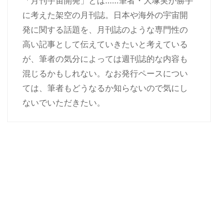
「月刊宇宙開発」とは……筆者・大塚実が勝手
に考えた架空の月刊誌。日本や海外の宇宙開
発に関する話題を、月刊誌のような専門性の
高い記事として伝えていきたいと考えている
が、筆者の気分によっては週刊誌的な内容も
混じるかもしれない。なお発行ペースについ
ては、筆者もどうなるか知らないので気にし
ないでいただきたい。