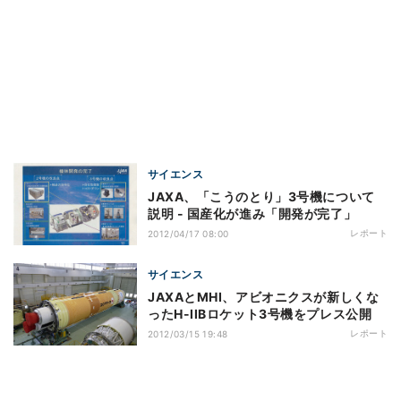
サイエンス
JAXA、「こうのとり」3号機について
説明 - 国産化が進み「開発が完了」
レポート
2012/04/17 08:00
サイエンス
JAXAとMHI、アビオニクスが新しくな
ったH-IIBロケット3号機をプレス公開
レポート
2012/03/15 19:48