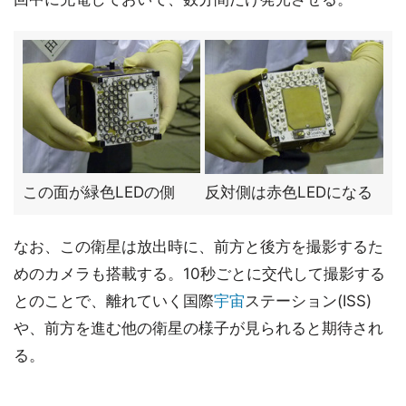
この面が緑色LEDの側
反対側は赤色LEDになる
なお、この衛星は放出時に、前方と後方を撮影するた
めのカメラも搭載する。10秒ごとに交代して撮影する
とのことで、離れていく国際
宇宙
ステーション(ISS)
や、前方を進む他の衛星の様子が見られると期待され
る。