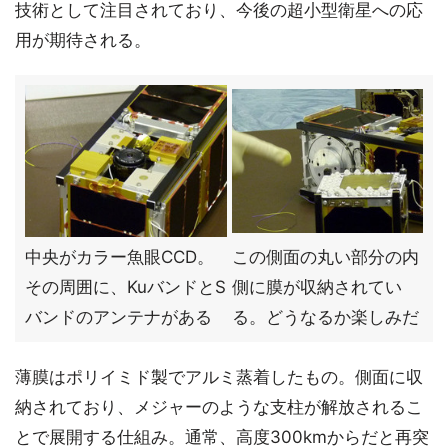
技術として注目されており、今後の超小型衛星への応
用が期待される。
中央がカラー魚眼CCD。
この側面の丸い部分の内
その周囲に、KuバンドとS
側に膜が収納されてい
バンドのアンテナがある
る。どうなるか楽しみだ
薄膜はポリイミド製でアルミ蒸着したもの。側面に収
納されており、メジャーのような支柱が解放されるこ
とで展開する仕組み。通常、高度300kmからだと再突