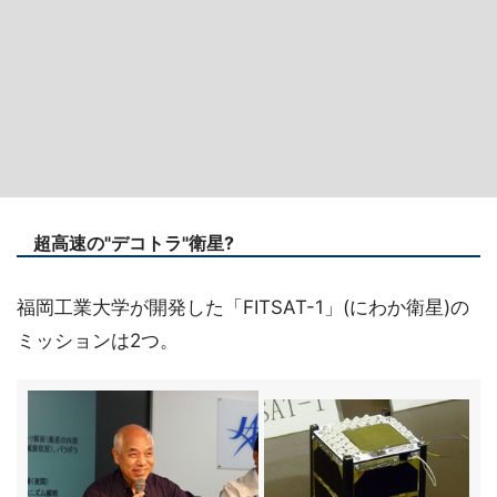
超高速の"デコトラ"衛星?
福岡工業大学が開発した「FITSAT-1」(にわか衛星)の
ミッションは2つ。