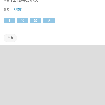
掲載日
2012/06/29 07:00
著者：
大塚実
宇宙