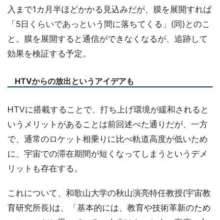
入まで1カ月半ほどかかる見込みだが、膜を展開すれば
「5日くらいであっという間に落ちてくる」(同)とのこ
と。膜を展開すると通信ができなくなるが、追跡して
効果を検証する予定。
HTVからの放出というアイデアも
HTVに搭載することで、打ち上げ環境が緩和されると
いうメリットがあることは前回述べた通りだが、一方
で、通常のロケット相乗りに比べ軌道高度が低いため
に、宇宙での滞在期間が短くなってしまうというデメ
リットも存在する。
これについて、和歌山大学の秋山演亮特任教授(宇宙教
育研究所長)は、「基本的には、教育や技術革新のため