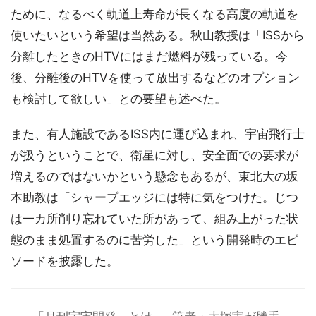
ために、なるべく軌道上寿命が長くなる高度の軌道を
使いたいという希望は当然ある。秋山教授は「ISSから
分離したときのHTVにはまだ燃料が残っている。今
後、分離後のHTVを使って放出するなどのオプション
も検討して欲しい」との要望も述べた。
また、有人施設であるISS内に運び込まれ、宇宙飛行士
が扱うということで、衛星に対し、安全面での要求が
増えるのではないかという懸念もあるが、東北大の坂
本助教は「シャープエッジには特に気をつけた。じつ
は一カ所削り忘れていた所があって、組み上がった状
態のまま処置するのに苦労した」という開発時のエピ
ソードを披露した。