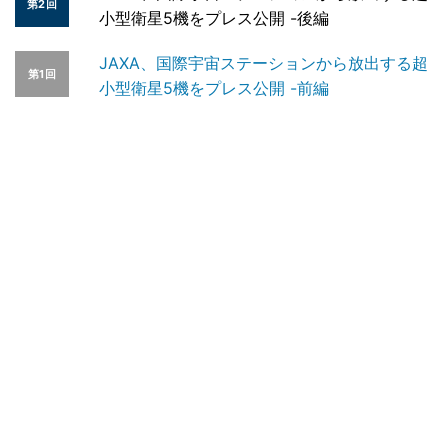
第2回
小型衛星5機をプレス公開 -後編
JAXA、国際宇宙ステーションから放出する超
第1回
小型衛星5機をプレス公開 -前編