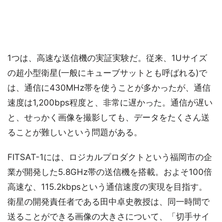
1つは、高速な送信機の実証実験だ。従来、1Uサイズ
の超小型衛星(一般にキューブサットとも呼ばれる)で
は、通信に430MHz帯を使うことが多かったが、通信
速度は1,200bps程度と、非常に遅かった。通信が遅い
と、せっかく画像を撮影しても、データをたくさん送
ることが難しいという問題がある。
FITSAT-1には、ロジカルプロダクトという福岡市の企
業が開発した5.8GHz帯の送信機を搭載。およそ100倍
高速な、115.2kbpsという通信速度の実現を目指す。
衛星の開発責任者である田中卓史教授は、同一時間で
送ることができる画像の大きさについて、「切手サイ