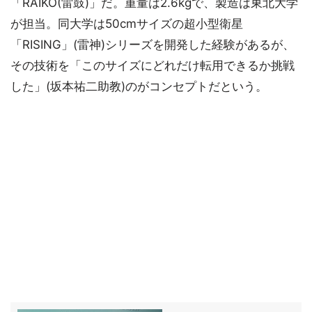
「RAIKO(雷鼓)」だ。重量は2.6kgで、製造は東北大学
が担当。同大学は50cmサイズの超小型衛星
「RISING」(雷神)シリーズを開発した経験があるが、
その技術を「このサイズにどれだけ転用できるか挑戦
した」(坂本祐二助教)のがコンセプトだという。