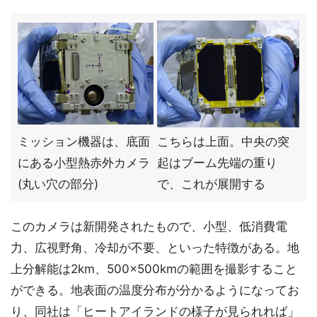
ミッション機器は、底面
こちらは上面。中央の突
にある小型熱赤外カメラ
起はブーム先端の重り
(丸い穴の部分)
で、これが展開する
このカメラは新開発されたもので、小型、低消費電
力、広視野角、冷却が不要、といった特徴がある。地
上分解能は2km、500×500kmの範囲を撮影すること
ができる。地表面の温度分布が分かるようになってお
り、同社は「ヒートアイランドの様子が見られれば」