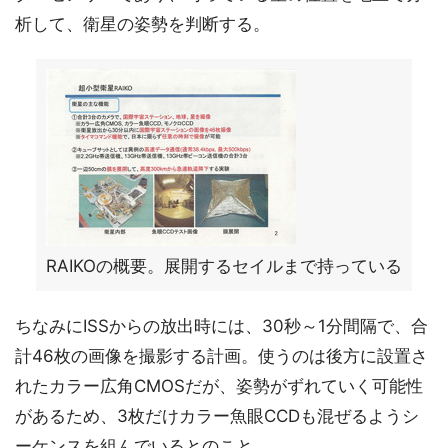
析して、衛星の姿勢を判断する。
RAIKOの概要。展開するセイルまで持っている
ちなみにISSからの放出時には、30秒～1分間隔で、合
計46枚の画像を撮影する計画。使うのは後方に設置さ
れたカラー広角CMOSだが、姿勢がずれていく可能性
があるため、3枚だけカラー魚眼CCDも混ぜるようシ
ーケンスを組んでいるとのこと。