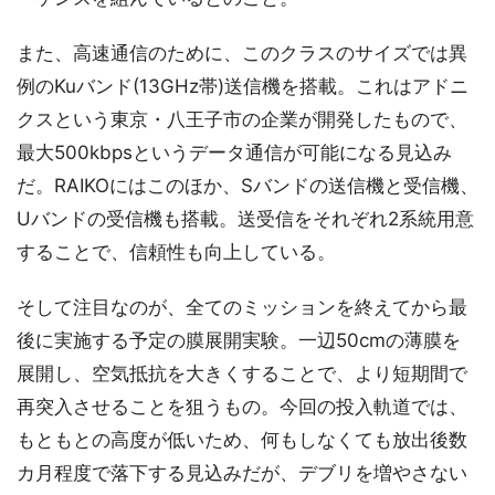
また、高速通信のために、このクラスのサイズでは異
例のKuバンド(13GHz帯)送信機を搭載。これはアドニ
クスという東京・八王子市の企業が開発したもので、
最大500kbpsというデータ通信が可能になる見込み
だ。RAIKOにはこのほか、Sバンドの送信機と受信機、
Uバンドの受信機も搭載。送受信をそれぞれ2系統用意
することで、信頼性も向上している。
そして注目なのが、全てのミッションを終えてから最
後に実施する予定の膜展開実験。一辺50cmの薄膜を
展開し、空気抵抗を大きくすることで、より短期間で
再突入させることを狙うもの。今回の投入軌道では、
もともとの高度が低いため、何もしなくても放出後数
カ月程度で落下する見込みだが、デブリを増やさない