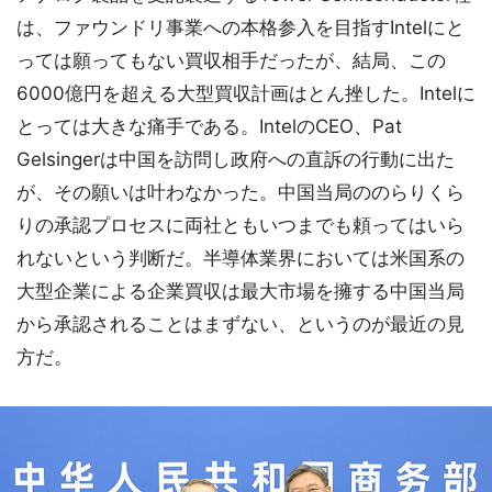
は、ファウンドリ事業への本格参入を目指すIntelにと
っては願ってもない買収相手だったが、結局、この
6000億円を超える大型買収計画はとん挫した。Intelに
とっては大きな痛手である。IntelのCEO、Pat
Gelsingerは中国を訪問し政府への直訴の行動に出た
が、その願いは叶わなかった。中国当局ののらりくら
りの承認プロセスに両社ともいつまでも頼ってはいら
れないという判断だ。半導体業界においては米国系の
大型企業による企業買収は最大市場を擁する中国当局
から承認されることはまずない、というのが最近の見
方だ。