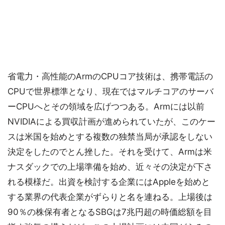
省電力・高性能のArmのCPUコア技術は、携帯電話の
CPUで世界標準となり、現在ではマルチコアのサーバ
ーCPUへとその領域を広げつつある。Armには以前
NVIDIAによる買収計画が進められていたが、このケー
スは米国を始めとする複数の独禁当局が承認をしない
決定をしたのでとん挫した。それを受けて、Armは米
ナスダックでの上場準備を始め、近々その決定が下さ
れる模様だ。出資を検討する企業にはAppleを始めと
する業界の代表企業がずらりと名を連ねる。上場後は
90％の株保有者となるSBGは7兆円超の時価総額を目