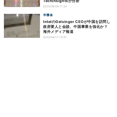
TechInsightsが分析
2023/09/06 11:24
半導体
IntelのGelsinger CEOが中国を訪問し
政府要人と会談、中国事業を強化か？
海外メディア報道
2023/04/17 13:57