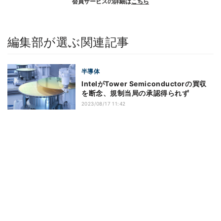
会員サービスの詳細は
こちら
編集部が選ぶ関連記事
半導体
IntelがTower Semiconductorの買収
を断念、規制当局の承認得られず
2023/08/17 11:42