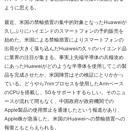
ように思える。
最近、米国の禁輸措置の集中的対象となったHuaweiが
久しぶりにハイエンドのスマートフォンの予約販売を
始めた。米国による禁輸措置によりスマートフォンの
出荷が大きく落ち込んだHuaweiの久々のハイエンド品
に業界の注目が集まる。事実上先端半導体の兵糧攻め
にあったHuaweiがどのような半導体を使用してこの製
品を完成させたか、米国陣営はその検証にとりかかっ
ている。どうやら7nmプロセスを使用したArmベース
のCPUを搭載し、5Gをサポートするらしい。そのニュ
ースが流れて間もなく、中国政府が政府機関での
Apple製品の使用禁止を通達したという報道があり、
Apple株が急落した。米国のHuaweiへの禁輸措置への
報復ともとらえられる。