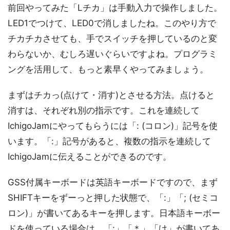
前回やってみた「Lチカ」は手動入力で操作しました。
LED1でつけて、LED0で消しましたね。このやり方で
チカチカさせても、手でスイッチを押しているのと変
わらないか、むしろ遅いぐらいですよね。プログラミ
ングを活用して、もっと素早くやってみましょう。
まずはチカっ(点けて・消す)とさせる方法。点けると
消すは、それぞれ別の指示です。これを連続して
IchigoJamにやってもらうには「: (コロン)」記号を使
います。「:」記号があると、複数の指示を連続して
IchigoJamに伝えることができるのです。
GSS付属キーボードは英語キーボードですので、まず
SHIFTキーをずーっと押した状態で、「:」「; (セミコ
ロン)」が書いてあるキーを押します。日本語キーボー
ドを使っている場合は、「:」「＊」「け」が書いてあ