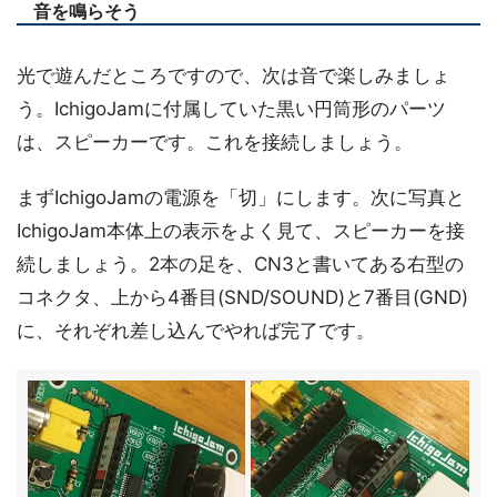
音を鳴らそう
光で遊んだところですので、次は音で楽しみましょ
う。IchigoJamに付属していた黒い円筒形のパーツ
は、スピーカーです。これを接続しましょう。
まずIchigoJamの電源を「切」にします。次に写真と
IchigoJam本体上の表示をよく見て、スピーカーを接
続しましょう。2本の足を、CN3と書いてある右型の
コネクタ、上から4番目(SND/SOUND)と7番目(GND)
に、それぞれ差し込んでやれば完了です。