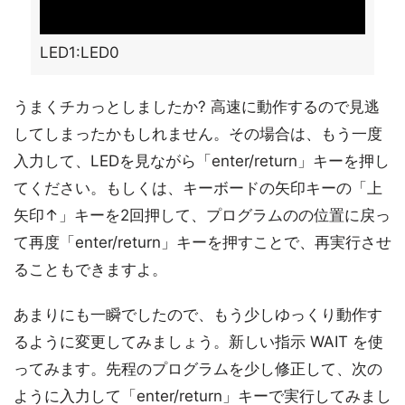
LED1:LED0
うまくチカっとしましたか? 高速に動作するので見逃
してしまったかもしれません。その場合は、もう一度
入力して、LEDを見ながら「enter/return」キーを押し
てください。もしくは、キーボードの矢印キーの「上
矢印↑」キーを2回押して、プログラムのの位置に戻っ
て再度「enter/return」キーを押すことで、再実行させ
ることもできますよ。
あまりにも一瞬でしたので、もう少しゆっくり動作す
るように変更してみましょう。新しい指示 WAIT を使
ってみます。先程のプログラムを少し修正して、次の
ように入力して「enter/return」キーで実行してみまし