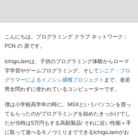
こんにちは。プログラミング クラブ ネットワーク :
PCN の 原です。
IchigoJamは、子供のプログラミング体験からローマ
字学習やゲームプログラミング、そして
シニア・プロ
グラマーによるイノシシ捕獲プロジェクト
まで、老若
男女問わずに使われているコンピューターです。
僕は小学校高学年の時に、MSXというパソコンを買っ
てもらったのがプログラミングを始めたきっかけでし
たが当時は5万円もする高額製品! それに近い性能＋手
に取って遊べるモノづくりまでできるIchigoJamがお