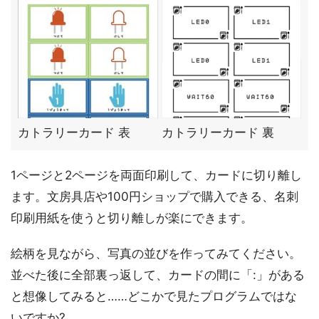
カトラリーカード 表
カトラリーカード 裏
1ページと2ページを両面印刷して、カードに切り離し
ます。文房具店や100円ショップで購入できる、名刺
印刷用紙を使うと切り離しが楽にできます。
絵柄を見ながら、写真の並びを作ってみてください。
並べた後に全部裏っ返して、カードの間に「:」がある
と想像してみると……どこかで見たプログラムではな
いですか?