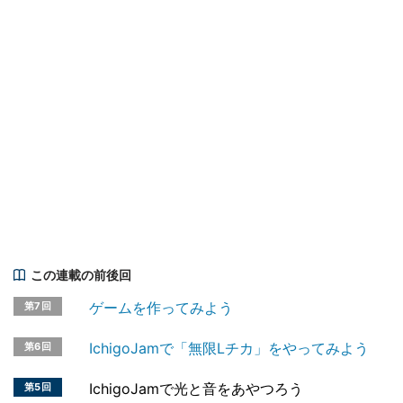
この連載の前後回
ゲームを作ってみよう
第7回
IchigoJamで「無限Lチカ」をやってみよう
第6回
IchigoJamで光と音をあやつろう
第5回