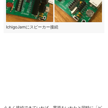
IchigoJamにスピーカー接続
うまく接続できていれば、電源をいれたと同時に「ピ