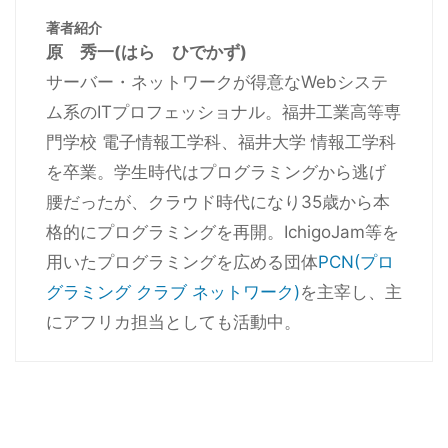
著者紹介
原 秀一(はら ひでかず)
サーバー・ネットワークが得意なWebシステ
ム系のITプロフェッショナル。福井工業高等専
門学校 電子情報工学科、福井大学 情報工学科
を卒業。学生時代はプログラミングから逃げ
腰だったが、クラウド時代になり35歳から本
格的にプログラミングを再開。IchigoJam等を
用いたプログラミングを広める団体
PCN(プロ
グラミング クラブ ネットワーク)
を主宰し、主
にアフリカ担当としても活動中。