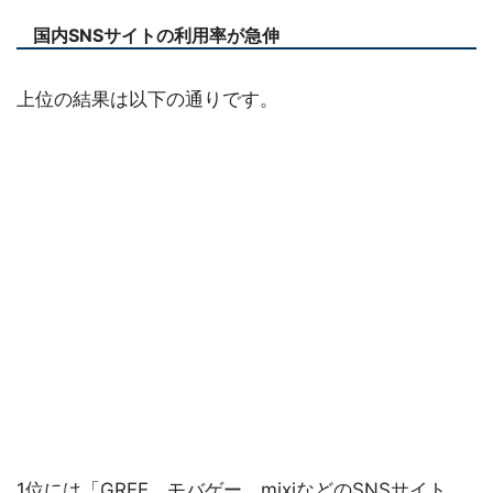
国内SNSサイトの利用率が急伸
上位の結果は以下の通りです。
1位には「GREE、モバゲー、mixiなどのSNSサイト