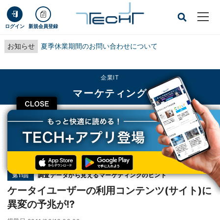
ログイン
新規会員登録
お知らせ
夏季休業期間のお問い合わせについて
企業IT
マーケティング
CLOSE
TECH+
企業IT
マーケティング
ケータイユーザーの利用コンテンツ(サイト)に異変の予兆が!?
連載
調査データから見えるマーケティングのヒント
第11回
ケータイユーザーの利用コンテンツ(サイト)に
異変の予兆が!?