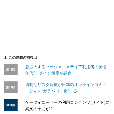
この連載の前後回
急拡大するソーシャルメディア利用者の実情 -
第13回
年代/ログイン頻度を調査
過剰なリスク報道が日本のオンラインコミュ
第12回
ニティを"ガラパゴス化"する
ケータイユーザーの利用コンテンツ(サイト)に
第11回
異変の予兆が!?