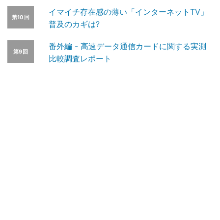
イマイチ存在感の薄い「インターネットTV」
第10回
普及のカギは?
番外編 - 高速データ通信カードに関する実測
第9回
比較調査レポート