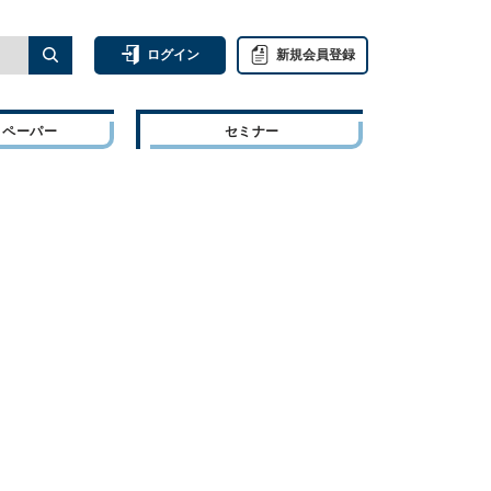
ログイン
新規会員登録
トペーパー
セミナー