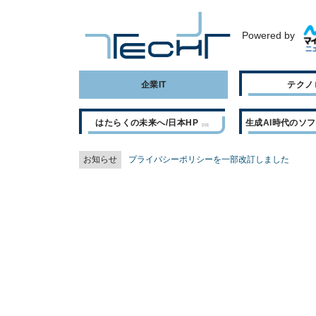
Powered by
企業IT
テクノ
はたらくの未来へ/日本HP
生成AI時代のソ
お知らせ
プライバシーポリシーを一部改訂しました