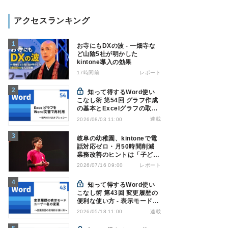
アクセスランキング
お寺にもDXの波 - 一畑寺な
ど山陰5社が明かした
kintone導入の効果
17時間前
レポート
知って得するWord使い
こなし術 第54回 グラフ作成
の基本とExcelグラフの取り
込み方法
連載
2026/08/03 11:00
岐阜の幼稚園、kintoneで電
話対応ゼロ・月50時間削減
業務改善のヒントは「子ども
の遊び」
レポート
2026/07/16 09:00
知って得するWord使い
こなし術 第43回 変更履歴の
便利な使い方 - 表示モードの
切り替え、ユーザー名の変更
連載
2026/05/18 11:00