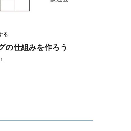
する
ングの仕組みを作ろう
11