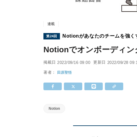
連載
Notionがあなたのチームを強く
第24回
Notionでオンボーディ
掲載日
更新日
2022/09/16 09:00
2022/09/28 09:
著者：
田原聖悟
Notion