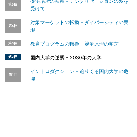
提供場所の転換 - デジタリゼーションの波を
第5回
受けて
対象マーケットの転換 - ダイバーシティの実
第4回
現
教育プログラムの転換 - 競争原理の萌芽
第3回
国内大学の逆襲 - 2030年の大学
第2回
イントロダクション - 迫りくる国内大学の危
第1回
機