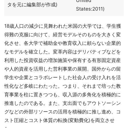
United
タを元に編集部が作成)
States:2011)
18歳人口の減少に見舞われた米国の大学では、学生獲
得難の克服に向けて、経営モデルそのものを大きく変
化させ、各大学で補助金や教育収入に頼らない企業的
なモデルを確立した。変革内容はデリバティブなどを
利用した投資収益の増加施策や保有する有形固定資産
や人的資産を活用した営利事業の展開、国外からの留
学生や企業とコラボレートした社会人の受け入れを活
性化など多岐にわたった。つまり、それまで培った教
育事業を柱に置きつつも、収入源の多角化を積極的に
推進したのである。また、支出面でもアウトソーシン
グなどの外部リソースの活用を積極的に推し進め、コ
スト圧縮とコスト体質の転換(変動費化)を両立させ