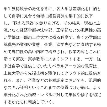
学生獲得競争の激化を背に、各大学は差別化を目的と
して自学に見合う領域に経営資源を集中的に投下
し、"戦える武器"を創りあげる。その結果、現在は主
流となる経済学部や法学部、工学部などの汎用性の高
い学部は一部の上位大学に残る程度で、多くの学部は
就職先の業種や業態、企業、進学先などに直結する極
めて専門性の高い内容で構成され、授業内容もこれに
沿って実践・実学教育に大きくシフトする。一方、従
来は自学で提供していたリベラルアーツ的な教育は、
上位大学から先端技術を駆使してクラウド的に提供さ
れる。また、卒業などの各種認定においても、汎用的
なスキル証明というこれまでの位置づけが崩れ、より
細分化された領域・レベルに対して単位や修了を認定
するかたちに転換していく。