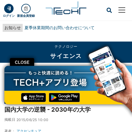
ログイン
新規会員登録
お知らせ
夏季休業期間のお問い合わせについて
テクノロジー
サイエンス
CLOSE
TECH+
テクノロジー
サイエンス
国内大学の逆襲 - 2030年の大学
連載
2030年に向けた国内大学のパラダイムシフト
第2回
国内大学の逆襲 - 2030年の大学
掲載日
2015/06/25 10:00
著者：
アクセンチュア