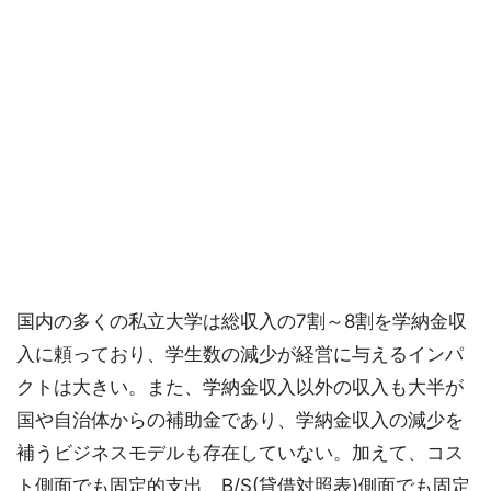
国内の多くの私立大学は総収入の7割～8割を学納金収
入に頼っており、学生数の減少が経営に与えるインパ
クトは大きい。また、学納金収入以外の収入も大半が
国や自治体からの補助金であり、学納金収入の減少を
補うビジネスモデルも存在していない。加えて、コス
ト側面でも固定的支出、B/S(貸借対照表)側面でも固定