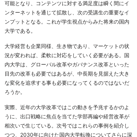
可能となり、コンテンツに対する満足度は瞬く間にイ
ンターネットを通じて拡散し、次の受講生の重要なイ
ンプットとなる。これが学生視点からみた将来の国内
大学である。
大学経営も企業同様、生き物であり、マーケットの状
況が変われば、柔軟に対応をしていく必要がある。国
内大学は、グローバル改革やガバナンス改革といった
目先の改革も必要ではあるが、中長期を見据えた大き
な変化を追求する事も必要になってくるのではないだ
ろうか。
実際、近年の大学改革ではこの動きを予兆するかのよ
うに、出口戦略に焦点を当てた学部再編や経営改革が
相次いで生じている。次号ではこれらの事例を紹介し
つつ、2030年に向けた国内大学転換についてさらに深