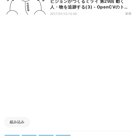
ビジョンがつくるミライ 第29回 動く
人・物を追跡する(3) - OpenCVのトラ
ッキング手法(中編)
連載
2017/01/10 10:00
組み込み