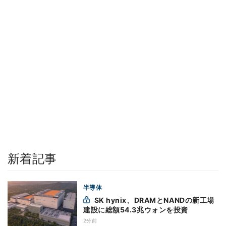
新着記事
半導体
SK hynix、DRAMとNANDの新工場
建設に総額54.3兆ウォンを投資
2分前