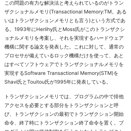
この問題の有力な解決法と考えられているのがトラン
ザクショナルメモリ(Transactional Memory:TM。ある
いはトランザクションメモリとも言う)という方式であ
る。1993年にHerlihy氏とMoss氏がこのトランザクシ
ョナルメモリを考案し、それを実現するハードウェア
機構に関する論文を発表した。これに対して、通常の
プロセサが備えているロック機構だけを使って、あと
はすべてソフトウェアでトランザクショナルメモリを
実現するSoftware Transactional Memory(STM)を
Shavi氏とTouitou氏が1995年に発表している。
トランザクションメモリでは、プログラムの中で排他
アクセスを必要とする部分をトランザクションと呼
び、トランザクションの最初でトランザクション開始
命令、終了時にトランザクション終了命令を置く。プ