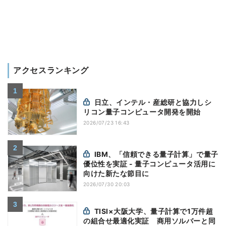
アクセスランキング
日立、インテル・産総研と協力しシ
リコン量子コンピュータ開発を開始
2026/07/23 16:43
IBM、「信頼できる量子計算」で量子
優位性を実証 - 量子コンピュータ活用に
向けた新たな節目に
2026/07/30 20:03
TISI×大阪大学、量子計算で1万件超
の組合せ最適化実証 商用ソルバーと同