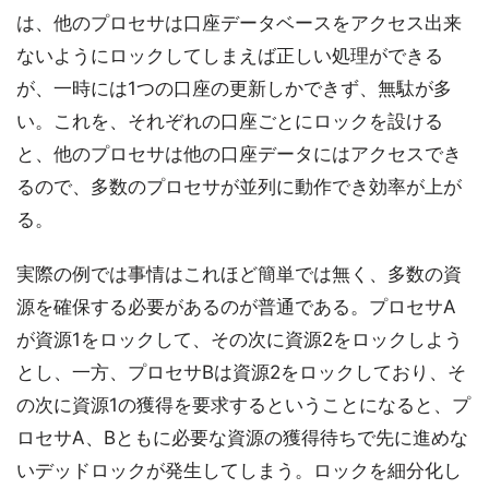
は、他のプロセサは口座データベースをアクセス出来
ないようにロックしてしまえば正しい処理ができる
が、一時には1つの口座の更新しかできず、無駄が多
い。これを、それぞれの口座ごとにロックを設ける
と、他のプロセサは他の口座データにはアクセスでき
るので、多数のプロセサが並列に動作でき効率が上が
る。
実際の例では事情はこれほど簡単では無く、多数の資
源を確保する必要があるのが普通である。プロセサA
が資源1をロックして、その次に資源2をロックしよう
とし、一方、プロセサBは資源2をロックしており、そ
の次に資源1の獲得を要求するということになると、プ
ロセサA、Bともに必要な資源の獲得待ちで先に進めな
いデッドロックが発生してしまう。ロックを細分化し