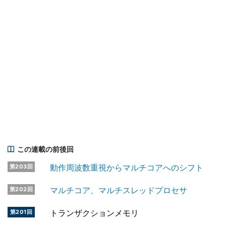
この連載の前後回
動作周波数重視からマルチコアへのシフト
第203回
マルチコア、マルチスレッドプロセサ
第202回
トランザクションメモリ
第201回