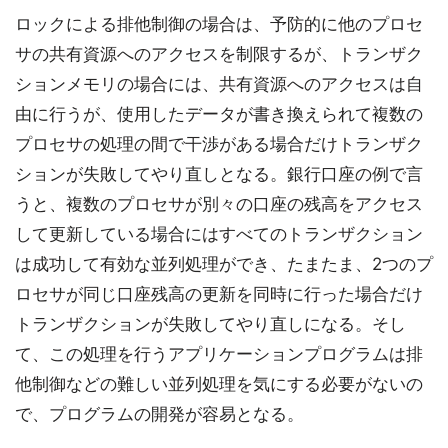
ロックによる排他制御の場合は、予防的に他のプロセ
サの共有資源へのアクセスを制限するが、トランザク
ションメモリの場合には、共有資源へのアクセスは自
由に行うが、使用したデータが書き換えられて複数の
プロセサの処理の間で干渉がある場合だけトランザク
ションが失敗してやり直しとなる。銀行口座の例で言
うと、複数のプロセサが別々の口座の残高をアクセス
して更新している場合にはすべてのトランザクション
は成功して有効な並列処理ができ、たまたま、2つのプ
ロセサが同じ口座残高の更新を同時に行った場合だけ
トランザクションが失敗してやり直しになる。そし
て、この処理を行うアプリケーションプログラムは排
他制御などの難しい並列処理を気にする必要がないの
で、プログラムの開発が容易となる。