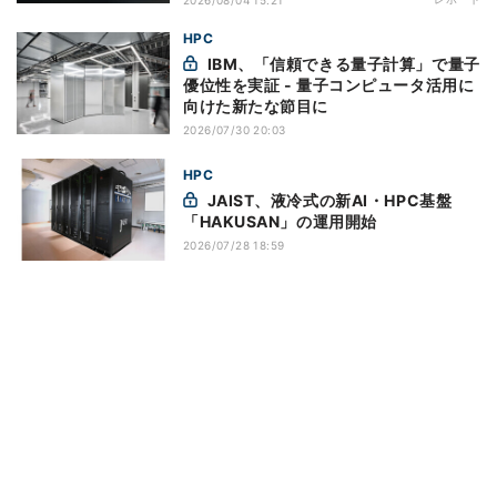
2026/08/04 15:21
HPC
IBM、「信頼できる量子計算」で量子
優位性を実証 - 量子コンピュータ活用に
向けた新たな節目に
2026/07/30 20:03
HPC
JAIST、液冷式の新AI・HPC基盤
「HAKUSAN」の運用開始
2026/07/28 18:59