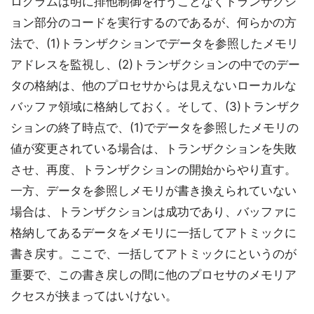
ログラムは明に排他制御を行うことなくトランザクシ
ョン部分のコードを実行するのであるが、何らかの方
法で、(1)トランザクションでデータを参照したメモリ
アドレスを監視し、(2)トランザクションの中でのデー
タの格納は、他のプロセサからは見えないローカルな
バッファ領域に格納しておく。そして、(3)トランザク
ションの終了時点で、(1)でデータを参照したメモリの
値が変更されている場合は、トランザクションを失敗
させ、再度、トランザクションの開始からやり直す。
一方、データを参照しメモリが書き換えられていない
場合は、トランザクションは成功であり、バッファに
格納してあるデータをメモリに一括してアトミックに
書き戻す。ここで、一括してアトミックにというのが
重要で、この書き戻しの間に他のプロセサのメモリア
クセスが挟まってはいけない。