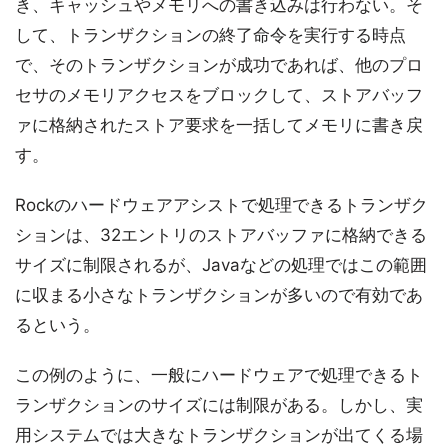
き、キャッシュやメモリへの書き込みは行わない。そ
して、トランザクションの終了命令を実行する時点
で、そのトランザクションが成功であれば、他のプロ
セサのメモリアクセスをブロックして、ストアバッフ
ァに格納されたストア要求を一括してメモリに書き戻
す。
Rockのハードウェアアシストで処理できるトランザク
ションは、32エントリのストアバッファに格納できる
サイズに制限されるが、Javaなどの処理ではこの範囲
に収まる小さなトランザクションが多いので有効であ
るという。
この例のように、一般にハードウェアで処理できるト
ランザクションのサイズには制限がある。しかし、実
用システムでは大きなトランザクションが出てくる場