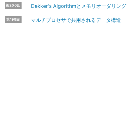
Dekker's Algorithmとメモリオーダリング
第200回
マルチプロセサで共用されるデータ構造
第199回