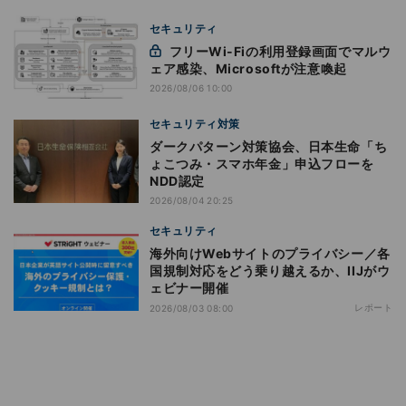
セキュリティ
フリーWi-Fiの利用登録画面でマルウ
ェア感染、Microsoftが注意喚起
2026/08/06 10:00
セキュリティ対策
ダークパターン対策協会、日本生命「ち
ょこつみ・スマホ年金」申込フローを
NDD認定
2026/08/04 20:25
セキュリティ
海外向けWebサイトのプライバシー／各
国規制対応をどう乗り越えるか、IIJがウ
ェビナー開催
レポート
2026/08/03 08:00