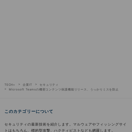
TECH+
企業IT
セキュリティ
Microsoft Teamsの機密コンテンツ保護機能リリース、うっかりミスを防止
このカテゴリーについて
セキュリティの最新技術を紹介します。マルウェアやフィッシングサイ
トはもちろん、標的型攻撃、ハクティビストなども網羅します。