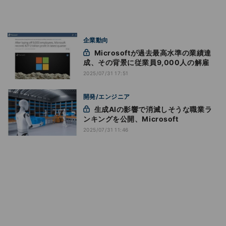
企業動向
Microsoftが過去最高水準の業績達
成、その背景に従業員9,000人の解雇
2025/07/31 17:51
開発/エンジニア
生成AIの影響で消滅しそうな職業ラ
ンキングを公開、Microsoft
2025/07/31 11:46