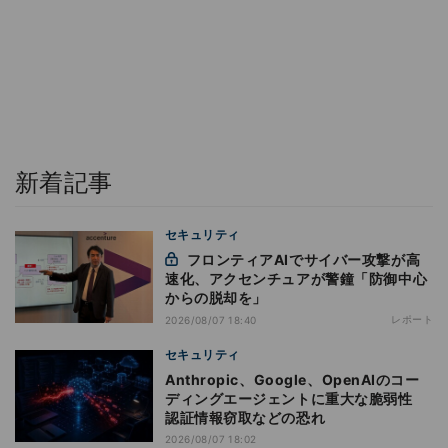
新着記事
セキュリティ
フロンティアAIでサイバー攻撃が高
速化、アクセンチュアが警鐘「防御中心
からの脱却を」
レポート
2026/08/07 18:40
セキュリティ
Anthropic、Google、OpenAIのコー
ディングエージェントに重大な脆弱性
認証情報窃取などの恐れ
2026/08/07 18:02