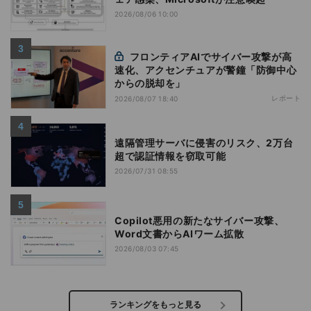
2026/08/06 10:00
フロンティアAIでサイバー攻撃が高
速化、アクセンチュアが警鐘「防御中心
からの脱却を」
レポート
2026/08/07 18:40
遠隔管理サーバに侵害のリスク、2万台
超で認証情報を窃取可能
2026/07/31 08:55
Copilot悪用の新たなサイバー攻撃、
Word文書からAIワーム拡散
2026/08/03 07:45
ランキングをもっと見る