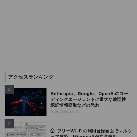
アクセスランキング
Anthropic、Google、OpenAIのコー
ディングエージェントに重大な脆弱性
認証情報窃取などの恐れ
2026/08/07 18:02
フリーWi-Fiの利用登録画面でマルウ
ェア感染、Microsoftが注意喚起