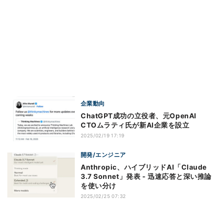
企業動向
ChatGPT成功の立役者、元OpenAI
CTOムラティ氏が新AI企業を設立
2025/02/19 17:19
開発/エンジニア
Anthropic、ハイブリッドAI「Claude
3.7 Sonnet」発表 - 迅速応答と深い推論
を使い分け
2025/02/25 07:32