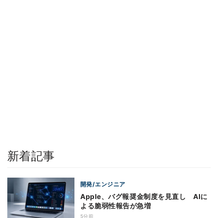
新着記事
開発/エンジニア
Apple、バグ報奨金制度を見直し AIに
よる脆弱性報告が急増
5分前