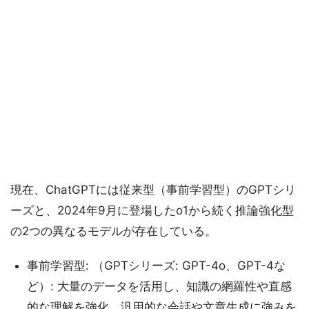
現在、ChatGPTには従来型（事前学習型）のGPTシリ
ーズと、2024年9月に登場したo1から続く推論強化型
の2つの異なるモデルが存在している。
事前学習型: （GPTシリーズ: GPT-4o、GPT-4な
ど）: 大量のデータを活用し、知識の網羅性や直感
的な理解を強化。汎用的な会話や文章生成に強みを