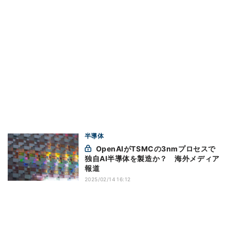
半導体
OpenAIがTSMCの3nmプロセスで
独自AI半導体を製造か？ 海外メディア
報道
2025/02/14 16:12