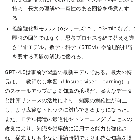
持ち、長文の理解や一貫性のある回答を得意とす
る。
推論強化型モデル（oシリーズ: o1、o3-miniなど）:
即時の回答ではなく、思考プロセスを経て答えを導
き出すモデル。数学・科学（STEM）や論理的推論
を要する問題の解決に優れる。
GPT-4.5は事前学習型の最新モデルである。最大の特
長は、「教師なし学習（Unsupervised Learning）」
のスケールアップによる知識の拡張だ。膨大なデータ
と計算リソースの活用により、知識の網羅性が向上
し、より広範なトピックに対応できるようになった。
また、モデル構造の最適化やトレーニングプロセスの
改良により、知識を効率的に活用する能力も強化さ
れ、従来よりも少ない推論時間でより正確な知識を提