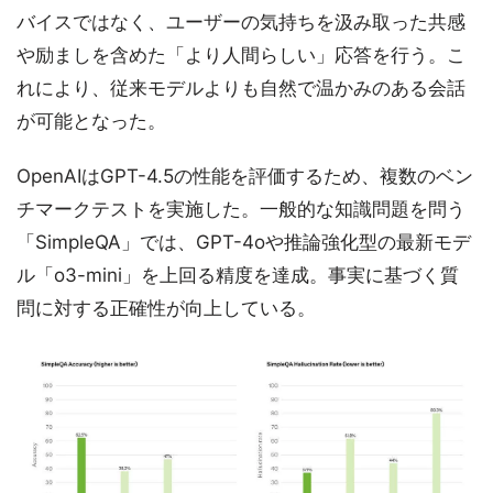
バイスではなく、ユーザーの気持ちを汲み取った共感
や励ましを含めた「より人間らしい」応答を行う。こ
れにより、従来モデルよりも自然で温かみのある会話
が可能となった。
OpenAIはGPT-4.5の性能を評価するため、複数のベン
チマークテストを実施した。一般的な知識問題を問う
「SimpleQA」では、GPT-4oや推論強化型の最新モデ
ル「o3-mini」を上回る精度を達成。事実に基づく質
問に対する正確性が向上している。