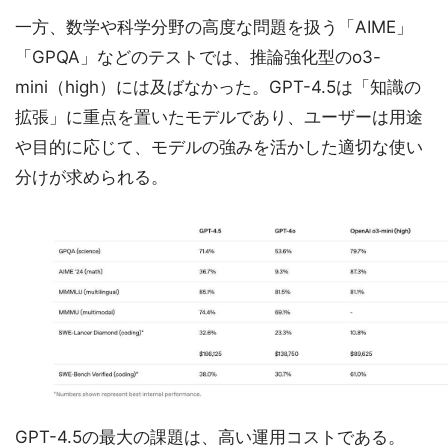
一方、数学や科学分野の高度な問題を扱う「AIME」
「GPQA」などのテストでは、推論強化型のo3-
mini（high）には及ばなかった。GPT-4.5は「知識の
拡張」に重点を置いたモデルであり、ユーザーは用途
や目的に応じて、モデルの強みを活かした適切な使い
分けが求められる。
GPT-4.5の最大の課題は、高い運用コストである。