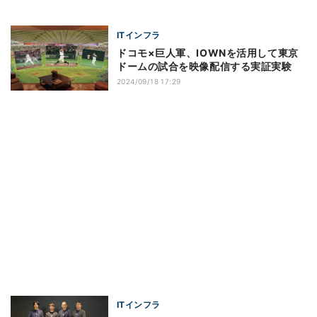
ITインフラ
ドコモ×巨人軍、IOWNを活用して東京
ドームの試合を映像配信する実証実験
2024/09/18 17:29
ITインフラ