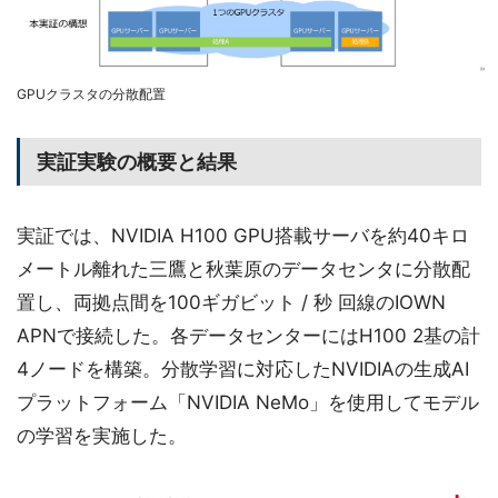
GPUクラスタの分散配置
実証実験の概要と結果
実証では、NVIDIA H100 GPU搭載サーバを約40キロ
メートル離れた三鷹と秋葉原のデータセンタに分散配
置し、両拠点間を100ギガビット / 秒 回線のIOWN
APNで接続した。各データセンターにはH100 2基の計
4ノードを構築。分散学習に対応したNVIDIAの生成AI
プラットフォーム「NVIDIA NeMo」を使用してモデル
の学習を実施した。