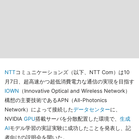
NTT
コミュニケーションズ（以下、NTT Com）は10
月7日、超高速かつ超低消費電力な通信の実現を目指す
IOWN
（Innovative Optical and Wireless Network）
構想の主要技術であるAPN（All-Photonics
Network）によって接続した
データセンター
に、
NVIDIA
GPU
搭載サーバを分散配置した環境で、
生成
AI
モデル学習の実証実験に成功したことを発表し、記
者向けの説明会を開いた。