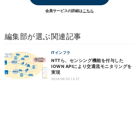
会員サービスの詳細は
こちら
編集部が選ぶ関連記事
ITインフラ
NTTら、センシング機能を付与した
IOWN APIにより交通流モニタリングを
実現
2024/09/30 13:27