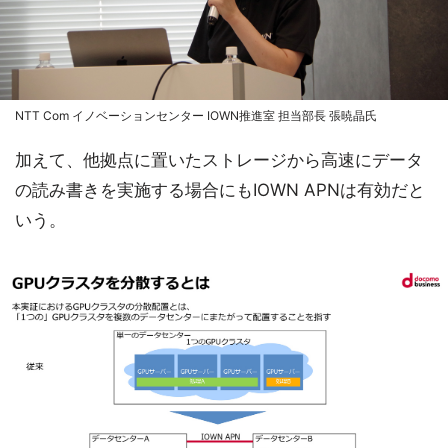
NTT Com イノベーションセンター IOWN推進室 担当部長 張暁晶氏
加えて、他拠点に置いたストレージから高速にデータ
の読み書きを実施する場合にもIOWN APNは有効だと
いう。