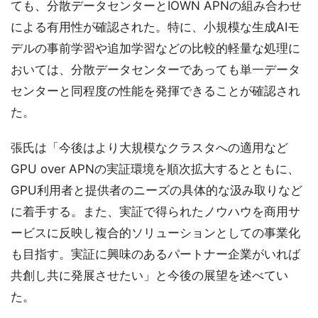
ても、分散データセンターとIOWN APNの組み合わせ
による有用性が確認された。特に、小規模な生成AIモ
デルの事前学習や追加学習などの比較的軽量な処理に
おいては、分散データセンターであっても単一データ
センターと同程度の性能を発揮できることが確認され
た。
張氏は「今後はより大規模なクラスタへの適用など
GPU over APNの実証環境を順次拡大するとともに、
GPU利用者と提供者のニーズの具体的な汲み取りなど
に着手する。また、実証で得られたノウハウを商用サ
ービスに反映し複合的ソリューションとしての事業化
も目指す。実証に興味のあるパートナー企業がいれば
共創し共に発展させたい」と今後の展望を述べてい
た。