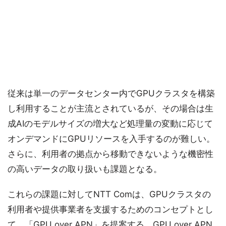
従来は単一のデータセンター内でGPUクラスタを構築
し利用することが主流とされているが、その場合は生
成AIのモデルサイズの増大など処理量の変動に応じて
オンデマンドにGPUリソースを入手するのが難しい。
さらに、利用者の拠点から移動できないような機密性
の高いデータの取り扱いも課題となる。
これらの課題に対してNTT Comは、GPUクラスタの
利用者や提供事業者を支援するためのコンセプトとし
て、「GPU over APN」を提案する。GPU over APN