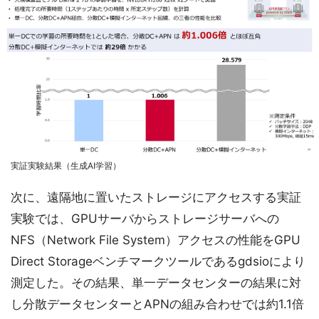
実証実験結果（生成AI学習）
次に、遠隔地に置いたストレージにアクセスする実証
実験では、GPUサーバからストレージサーバへの
NFS（Network File System）アクセスの性能をGPU
Direct Storageベンチマークツールであるgdsioにより
測定した。その結果、単一データセンターの結果に対
し分散データセンターとAPNの組み合わせでは約1.1倍