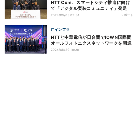
NTT Com、スマートシティ推進に向け
て「デジタル実装コミュニティ」発足
レポート
2024/09/03 07:34
ITインフラ
NTTと中華電信が日台間でIOWN国際間
オールフォトニクスネットワークを開通
2024/08/29 19:28