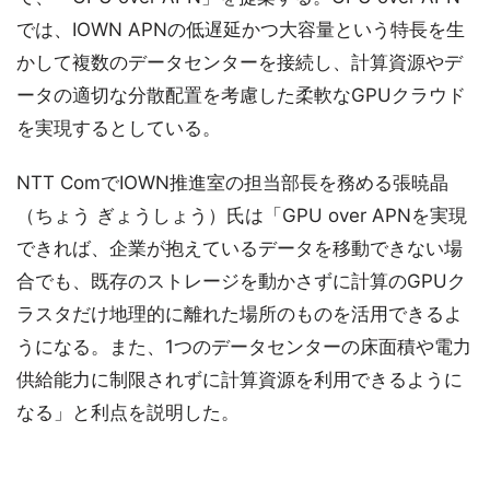
では、IOWN APNの低遅延かつ大容量という特長を生
かして複数のデータセンターを接続し、計算資源やデ
ータの適切な分散配置を考慮した柔軟なGPUクラウド
を実現するとしている。
NTT ComでIOWN推進室の担当部長を務める張暁晶
（ちょう ぎょうしょう）氏は「GPU over APNを実現
できれば、企業が抱えているデータを移動できない場
合でも、既存のストレージを動かさずに計算のGPUク
ラスタだけ地理的に離れた場所のものを活用できるよ
うになる。また、1つのデータセンターの床面積や電力
供給能力に制限されずに計算資源を利用できるように
なる」と利点を説明した。