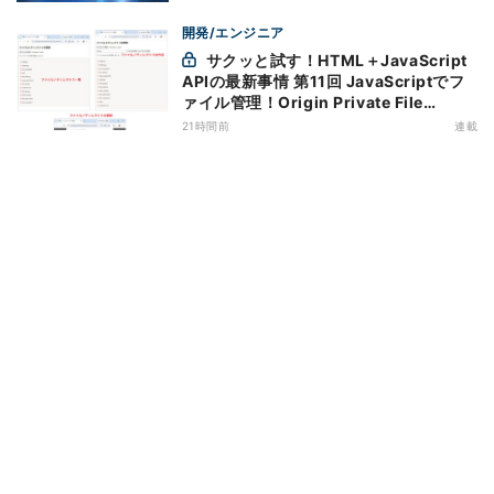
開発/エンジニア
サクッと試す！HTML＋JavaScript
APIの最新事情 第11回 JavaScriptでフ
ァイル管理！Origin Private File
Systemを活用する
21時間前
連載