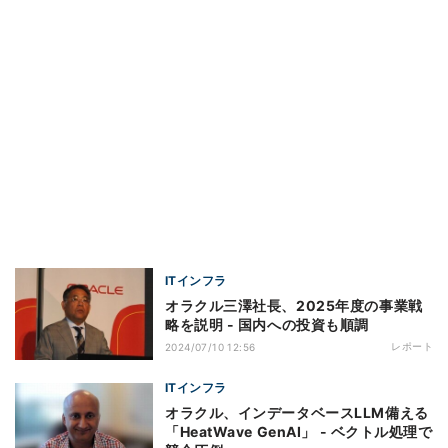
ITインフラ
オラクル三澤社長、2025年度の事業戦
略を説明 - 国内への投資も順調
レポート
2024/07/10 12:56
ITインフラ
オラクル、インデータベースLLM備える
「HeatWave GenAI」 - ベクトル処理で