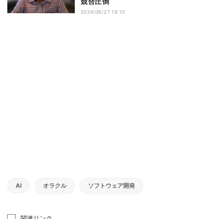
競合圧倒
2024/06/27 16:10
AI
オラクル
ソフトウェア開発
関連リンク