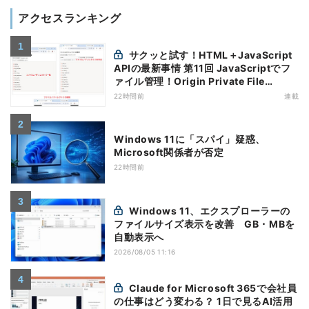
アクセスランキング
サクッと試す！HTML＋JavaScript
APIの最新事情 第11回 JavaScriptでフ
ァイル管理！Origin Private File
Systemを活用する
22時間前
連載
Windows 11に「スパイ」疑惑、
Microsoft関係者が否定
22時間前
Windows 11、エクスプローラーの
ファイルサイズ表示を改善 GB・MBを
自動表示へ
2026/08/05 11:16
Claude for Microsoft 365で会社員
の仕事はどう変わる？ 1日で見るAI活用