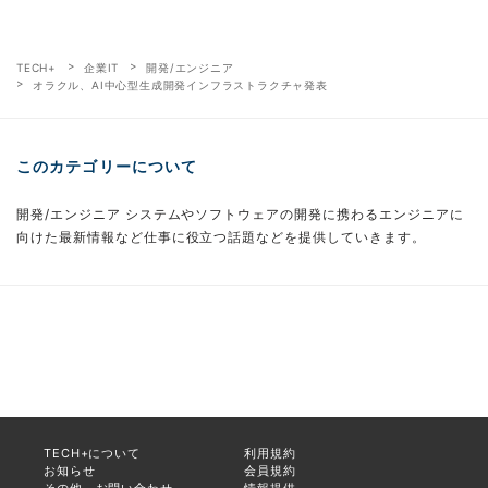
TECH+
企業IT
開発/エンジニア
オラクル、AI中心型生成開発インフラストラクチャ発表
このカテゴリーについて
開発/エンジニア システムやソフトウェアの開発に携わるエンジニアに
向けた最新情報など仕事に役立つ話題などを提供していきます。
TECH+について
利用規約
お知らせ
会員規約
その他、お問い合わせ
情報提供