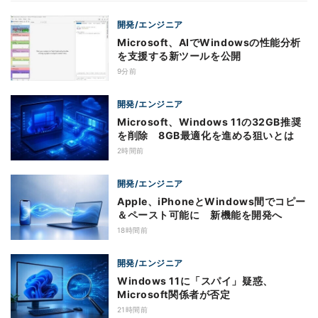
開発/エンジニア
Microsoft、AIでWindowsの性能分析
を支援する新ツールを公開
9分前
開発/エンジニア
Microsoft、Windows 11の32GB推奨
を削除 8GB最適化を進める狙いとは
2時間前
開発/エンジニア
Apple、iPhoneとWindows間でコピー
＆ペースト可能に 新機能を開発へ
18時間前
開発/エンジニア
Windows 11に「スパイ」疑惑、
Microsoft関係者が否定
21時間前