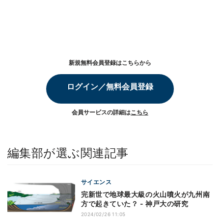
新規無料会員登録はこちらから
ログイン／無料会員登録
会員サービスの詳細は
こちら
編集部が選ぶ関連記事
サイエンス
完新世で地球最大級の火山噴火が九州南
方で起きていた？ - 神戸大の研究
2024/02/26 11:05