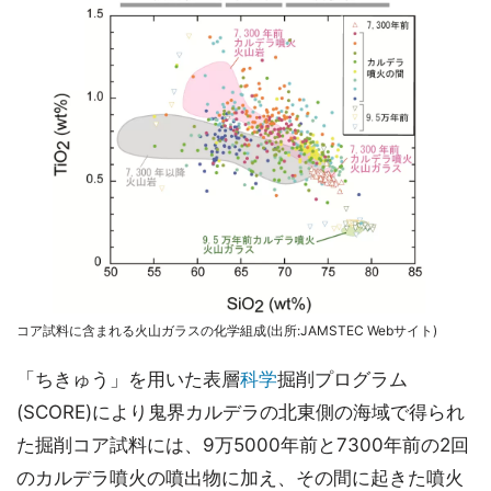
コア試料に含まれる火山ガラスの化学組成(出所:JAMSTEC Webサイト)
「ちきゅう」を用いた表層
科学
掘削プログラム
(SCORE)により鬼界カルデラの北東側の海域で得られ
た掘削コア試料には、9万5000年前と7300年前の2回
のカルデラ噴火の噴出物に加え、その間に起きた噴火