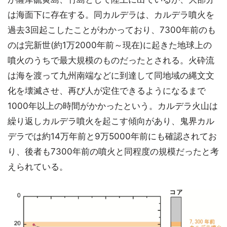
は海面下に存在する。同カルデラは、カルデラ噴火を
過去3回起こしたことがわかっており、7300年前のも
のは完新世(約1万2000年前～現在)に起きた地球上の
噴火のうちで最大規模のものだったとされる。火砕流
は海を渡って九州南端などに到達して同地域の縄文文
化を壊滅させ、再び人が定住できるようになるまで
1000年以上の時間がかかったという。カルデラ火山は
繰り返しカルデラ噴火を起こす傾向があり、鬼界カル
デラでは約14万年前と9万5000年前にも確認されてお
り、後者も7300年前の噴火と同程度の規模だったと考
えられている。