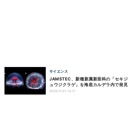
サイエンス
JAMSTEC、新種新属新亜科の「セキジ
ュウジクラゲ」を海底カルデラ内で発見
2023/11/21 14:17