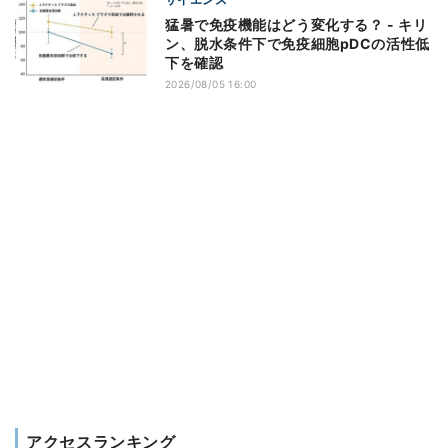
猛暑で免疫機能はどう変化する？ - キリ
ン、脱水条件下で免疫細胞pDCの活性低
下を確認
2026/08/05 16:00
アクセスランキング