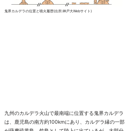
鬼界カルデラの位置と噴火履歴(出所:神戸大Webサイト)
九州のカルデラ火山で最南端に位置する鬼界カルデラ
は、鹿児島の南方約100kmにあり、カルデラ縁の一部
が薩摩硫黄島、竹島として陸上に出ているが、大部分