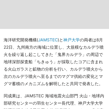
海洋研究開発機構(
JAMSTEC
)と
神戸大学
の両者は8月
22日、九州南方の海域に位置し、大規模なカルデラ噴
火を繰り返し起こしてきた「鬼界カルデラ」の周辺で
地球深部探査船「ちきゅう」が採取したコアに含まれ
る火山ガラスと鉱物の分析を行い、カルデラ噴火から
次のカルデラ噴火へ至るまでのマグマ供給の変化とマ
グマ蓄積のメカニズムを解明したと共同で発表した。
同成果は、JAMSTEC 海域地震火山部門 火山・地球内
部研究センターの羽生センター長代理、神戸大学大学