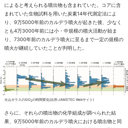
によると考えられる噴出物も含まれていた。コアに含
まれていた生物試料を用いた炭素14年代測定法によ
り、9万5000年前のカルデラ噴火が起きた後、少なく
とも4万3000年前には小・中規模の噴火活動が始ま
り、7300年前のカルデラ噴火に至るまで一定の規模の
噴火が継続していたことが判明した。
火山ガラスのSiO
の時間変化(出所:JAMSTEC Webサイト)
2
さらに、それらの噴出物の化学組成が調べられた結
果、9万5000年前のカルデラ噴火における噴出物と同