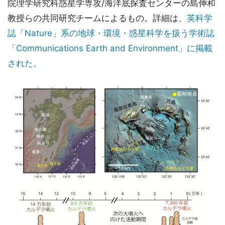
院理学研究科惑星学専攻/海洋底探査センターの島伸和
教授らの共同研究チームによるもの。詳細は、
英科学
誌「Nature」系の地球・環境・惑星科学を扱う学術誌
「Communications Earth and Environment」に掲載
された。