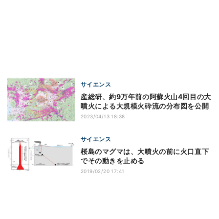
サイエンス
産総研、約9万年前の阿蘇火山4回目の大
噴火による大規模火砕流の分布図を公開
2023/04/13 18:38
サイエンス
桜島のマグマは、大噴火の前に火口直下
でその動きを止める
2019/02/20 17:41