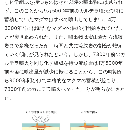
じ化学組成を持つものはそれ以降の噴出物には見られ
ず、このことから9万5000年前のカルデラ噴火の時に
蓄積していたマグマはすべて噴出してしまい、4万
3000年前には新たなマグマの供給が開始されていたこ
とが突き止められた。また、噴出物は安山岩から流紋
岩まで多様だったが、時間と共に流紋岩の割合が増え
ていく傾向が見られたという。しかし、7300年前のカ
ルデラ噴火と同じ化学組成を持つ流紋岩は1万6000年
前を境に噴出量が減少に転じることから、この時期か
ら9000年間かけて本格的なマグマの蓄積が起こり、
7300年前のカルデラ噴火へ至ったことが明らかにされ
た。