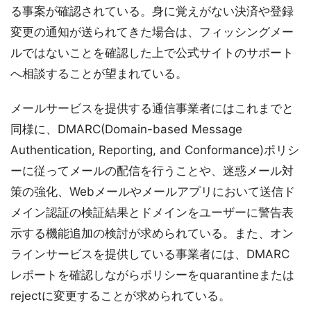
る事案が確認されている。身に覚えがない決済や登録
変更の通知が送られてきた場合は、フィッシングメー
ルではないことを確認した上で公式サイトのサポート
へ相談することが望まれている。
メールサービスを提供する通信事業者にはこれまでと
同様に、DMARC(Domain-based Message
Authentication, Reporting, and Conformance)ポリシ
ーに従ってメールの配信を行うことや、迷惑メール対
策の強化、Webメールやメールアプリにおいて送信ド
メイン認証の検証結果とドメインをユーザーに警告表
示する機能追加の検討が求められている。また、オン
ラインサービスを提供している事業者には、DMARC
レポートを確認しながらポリシーをquarantineまたは
rejectに変更することが求められている。