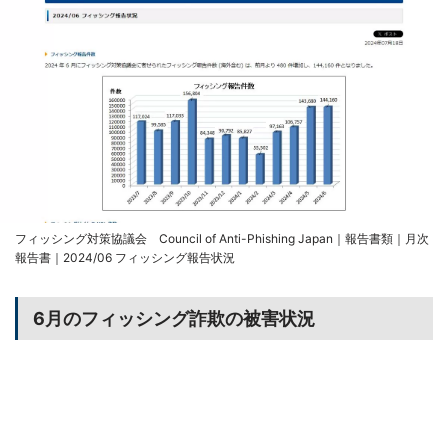
フィッシング対策協議会 Council of Anti-Phishing Japan｜報告書類｜月次
報告書｜2024/06 フィッシング報告状況
6月のフィッシング詐欺の被害状況