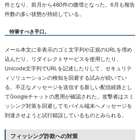
件となり、前月から480件の微増となった。6月も報告
件数の多い状態が持続している。
特筆すべき手口。
メール本文に非表示のゴミ文字列や正規のURLを埋め
込んだり、リダイレクトサービスを使用したり、
Unicode文字列でURLを記述したりして、セキュリテ
ィソリューションの検知を回避する試みが続いてい
る。不正なメッセージを送信する新しい配信経路とし
てGoogleチャットの悪用が確認された。攻撃者はスミ
ッシング対策を回避してモバイル端末へメッセージを
到達させようと試行錯誤しているものとみられる。
フィッシング詐欺への対策