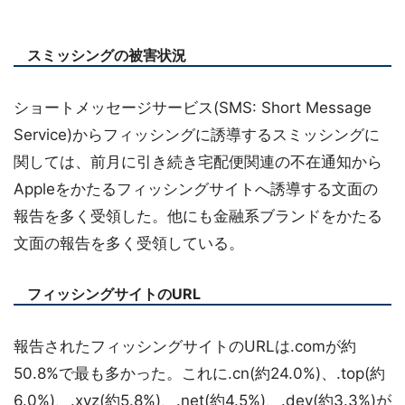
スミッシングの被害状況
ショートメッセージサービス(SMS: Short Message
Service)からフィッシングに誘導するスミッシングに
関しては、前月に引き続き宅配便関連の不在通知から
Appleをかたるフィッシングサイトへ誘導する文面の
報告を多く受領した。他にも金融系ブランドをかたる
文面の報告を多く受領している。
フィッシングサイトのURL
報告されたフィッシングサイトのURLは.comが約
50.8%で最も多かった。これに.cn(約24.0%)、.top(約
6.0%)、.xyz(約5.8%)、.net(約4.5%)、.dev(約3.3%)が